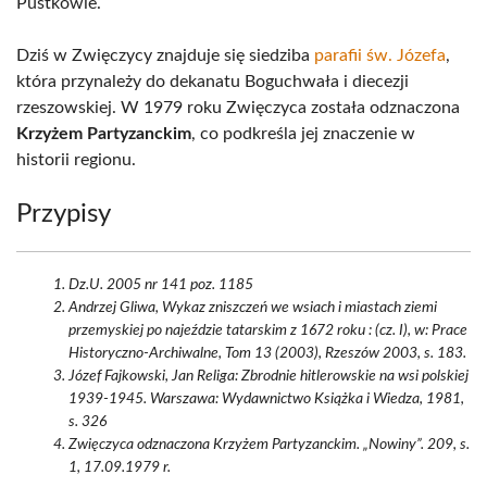
Pustkowie.
Dziś w Zwięczycy znajduje się siedziba
parafii św. Józefa
,
która przynależy do dekanatu Boguchwała i diecezji
rzeszowskiej. W 1979 roku Zwięczyca została odznaczona
Krzyżem Partyzanckim
, co podkreśla jej znaczenie w
historii regionu.
Przypisy
Dz.U. 2005 nr 141 poz. 1185
Andrzej Gliwa, Wykaz zniszczeń we wsiach i miastach ziemi
przemyskiej po najeździe tatarskim z 1672 roku : (cz. I), w: Prace
Historyczno-Archiwalne, Tom 13 (2003), Rzeszów 2003, s. 183.
Józef Fajkowski, Jan Religa: Zbrodnie hitlerowskie na wsi polskiej
1939-1945. Warszawa: Wydawnictwo Książka i Wiedza, 1981,
s. 326
Zwięczyca odznaczona Krzyżem Partyzanckim. „Nowiny”. 209, s.
1, 17.09.1979 r.