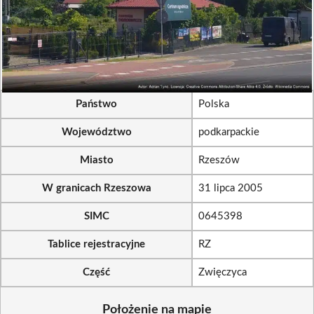
Państwo
Polska
Województwo
podkarpackie
Miasto
Rzeszów
W granicach Rzeszowa
31 lipca 2005
SIMC
0645398
Tablice rejestracyjne
RZ
Część
Zwięczyca
Położenie na mapie