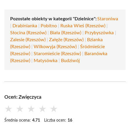
Pozostałe obiekty w kategorii "Dzielnice":
Staroniwa
|
Drabinianka
|
Pobitno
|
Ruska Wieś (Rzeszów)
|
Słocina (Rzeszów)
|
Biała (Rzeszów)
|
Przybyszówka
|
Zalesie (Rzeszów)
|
Załęże (Rzeszów)
|
Bzianka
(Rzeszów)
|
Wilkowyja (Rzeszów)
|
Śródmieście
(Rzeszów)
|
Staromieście (Rzeszów)
|
Baranówka
(Rzeszów)
|
Matysówka
|
Budziwój
Oceń: Zwięczyca
★
★
★
★
★
Średnia ocena:
4.71
Liczba ocen:
16