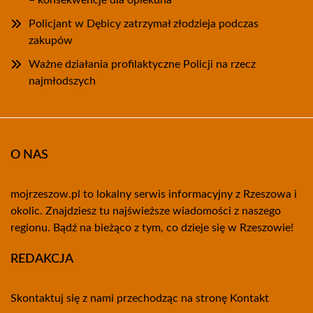
– konsekwencje dla opiekuna
Policjant w Dębicy zatrzymał złodzieja podczas
zakupów
Ważne działania profilaktyczne Policji na rzecz
najmłodszych
O NAS
mojrzeszow.pl to lokalny serwis informacyjny z Rzeszowa i
okolic. Znajdziesz tu najświeższe wiadomości z naszego
regionu. Bądź na bieżąco z tym, co dzieje się w Rzeszowie!
REDAKCJA
Skontaktuj się z nami przechodząc na stronę
Kontakt