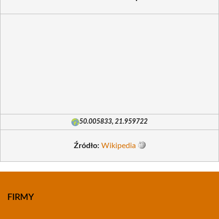
50.005833, 21.959722
Źródło:
Wikipedia
FIRMY