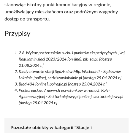
stanowiąc istotny punkt komunikacyjny w regionie,
umożliwiający mieszkańcom oraz podróżnym wygodny
dostęp do transportu.
Przypisy
2.6. Wykaz posterunków ruchu i punktów ekspedycyjnych. [w:]
Regulamin sieci 2023/2024 [on-line]. plk-sa.pl. [dostęp
21.08.2024 r.]
Kiedy otwarcie stacji Sędziszów Młp. Wschodni? - Sędziszów
Lokalnie [online], sedziszowlokalnie.pl [dostęp 25.04.2024 r.]
Błąd 404 [online], polregio.pl [dostęp 25.04.2024 r.]
Podkarpackie: 7 nowych przystanków w ramach Kolei
Aglomeracyjnej - Sektorkolejowy.pl [online], sektorkolejowy.pl
[dostęp 25.04.2024 r.]
Pozostałe obiekty w kategorii "Stacje i