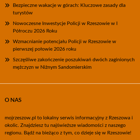
Bezpieczne wakacje w górach: Kluczowe zasady dla
turystów
Nowoczesne Inwestycje Policji w Rzeszowie w I
Półroczu 2026 Roku
Wzmacnianie potencjału Policji w Rzeszowie w
pierwszej połowie 2026 roku
Szczęśliwe zakończenie poszukiwań dwóch zaginionych
mężczyzn w Niżnym Sandomierskim
O NAS
mojrzeszow.pl to lokalny serwis informacyjny z Rzeszowa i
okolic. Znajdziesz tu najświeższe wiadomości z naszego
regionu. Bądź na bieżąco z tym, co dzieje się w Rzeszowie!