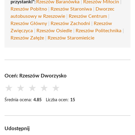
przystanki":
Rzeszów Baranówka
|
Rzeszów Miłocin
|
Rzeszów Pobitno
|
Rzeszów Staroniwa
|
Dworzec
autobusowy w Rzeszowie
|
Rzeszów Centrum
|
Rzeszów Główny
|
Rzeszów Zachodni
|
Rzeszów
Zwięczyca
|
Rzeszów Osiedle
|
Rzeszów Politechnika
|
Rzeszów Załęże
|
Rzeszów Staromieście
Oceń: Rzeszów Dworzysko
★
★
★
★
★
Średnia ocena:
4.85
Liczba ocen:
15
Udostępnij