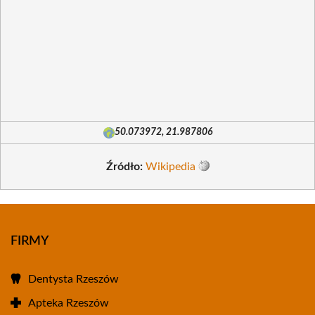
50.073972, 21.987806
Źródło:
Wikipedia
FIRMY
Dentysta Rzeszów
Apteka Rzeszów