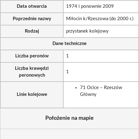
Data otwarcia
1974 i ponownie 2009
Poprzednie nazwy
Miłocin k/Rzeszowa (do 2000 r.)
Rodzaj
przystanek kolejowy
Dane techniczne
Liczba peronów
1
Liczba krawędzi
1
peronowych
71 Ocice – Rzeszów
Linie kolejowe
Główny
Położenie na mapie