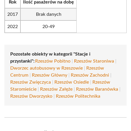
Rok
Ilość pasażerów na dobę
2017
Brak danych
2022
20-49
Pozostałe obiekty w kategorii "Stacje i
przystanki":
Rzeszów Pobitno
|
Rzeszów Staroniwa
|
Dworzec autobusowy w Rzeszowie
|
Rzeszów
Centrum
|
Rzeszów Główny
|
Rzeszów Zachodni
|
Rzeszów Zwięczyca
|
Rzeszów Osiedle
|
Rzeszów
Staromieście
|
Rzeszów Załęże
|
Rzeszów Baranówka
|
Rzeszów Dworzysko
|
Rzeszów Politechnika