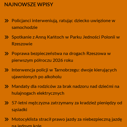
NAJNOWSZE WPISY
Policjanci interweniują, ratując dziecko uwięzione w
samochodzie
Spotkanie z Anną Kańtoch w Parku Jedności Polonii w
Rzeszowie
Poprawa bezpieczeństwa na drogach Rzeszowa w
pierwszym półroczu 2026 roku
Interwencja policji w Tarnobrzegu: dwoje kierujących
ujawnionych po alkoholu
Mandaty dla rodziców za brak nadzoru nad dziećmi na
hulajnogach elektrycznych
57-letni mężczyzna zatrzymany za kradzież pieniędzy od
sąsiadki
Motocyklista stracił prawo jazdy za niebezpieczną jazdę
na jednym kole