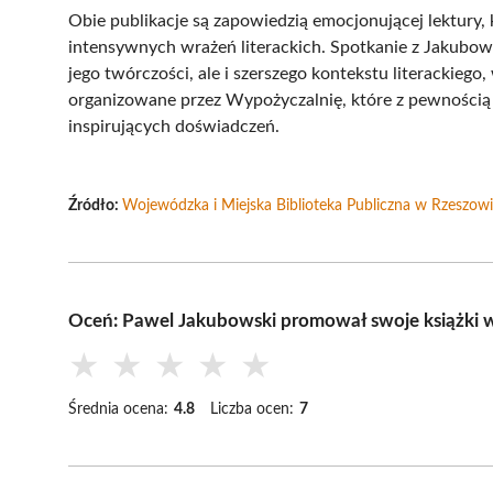
Obie publikacje są zapowiedzią emocjonującej lektury
intensywnych wrażeń literackich. Spotkanie z Jakubow
jego twórczości, ale i szerszego kontekstu literackiego
organizowane przez Wypożyczalnię, które z pewności
inspirujących doświadczeń.
Źródło:
Wojewódzka i Miejska Biblioteka Publiczna w Rzeszow
Oceń: Pawel Jakubowski promował swoje książki
★
★
★
★
★
Średnia ocena:
4.8
Liczba ocen:
7