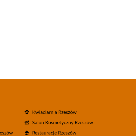
Kwiaciarnia Rzeszów
Salon Kosmetyczny Rzeszów
zeszów
Restauracje Rzeszów