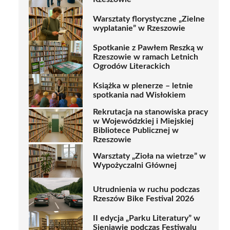
Warsztaty florystyczne „Zielne
wyplatanie” w Rzeszowie
Spotkanie z Pawłem Reszką w
Rzeszowie w ramach Letnich
Ogrodów Literackich
Książka w plenerze – letnie
spotkania nad Wisłokiem
Rekrutacja na stanowiska pracy
w Wojewódzkiej i Miejskiej
Bibliotece Publicznej w
Rzeszowie
Warsztaty „Zioła na wietrze” w
Wypożyczalni Głównej
Utrudnienia w ruchu podczas
Rzeszów Bike Festival 2026
II edycja „Parku Literatury” w
Sieniawie podczas Festiwalu