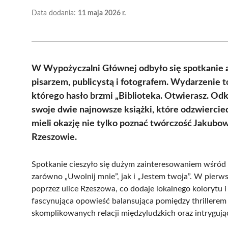
Data dodania:
11 maja 2026 r.
W Wypożyczalni Głównej odbyło się spotkanie 
pisarzem, publicystą i fotografem. Wydarzenie 
którego hasło brzmi „Biblioteka. Otwierasz. Od
swoje dwie najnowsze książki, które odzwiercied
mieli okazję nie tylko poznać twórczość Jakubow
Rzeszowie.
Spotkanie cieszyło się dużym zainteresowaniem wśród c
zarówno „Uwolnij mnie”, jak i „Jestem twoja”. W pierw
poprzez ulice Rzeszowa, co dodaje lokalnego kolorytu i 
fascynująca opowieść balansująca pomiędzy thrillerem
skomplikowanych relacji międzyludzkich oraz intrygują