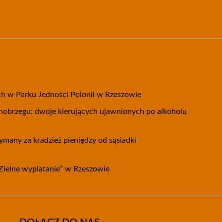
h w Parku Jedności Polonii w Rzeszowie
arnobrzegu: dwoje kierujących ujawnionych po alkoholu
ymany za kradzież pieniędzy od sąsiadki
„Zielne wyplatanie” w Rzeszowie