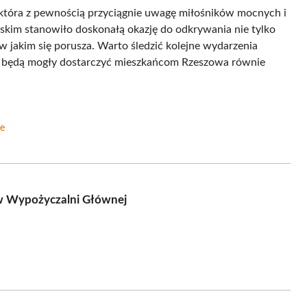
, która z pewnością przyciągnie uwagę miłośników mocnych i
skim stanowiło doskonałą okazję do odkrywania nie tylko
, w jakim się porusza. Warto śledzić kolejne wydarzenia
ą będą mogły dostarczyć mieszkańcom Rzeszowa równie
ie
 w Wypożyczalni Głównej