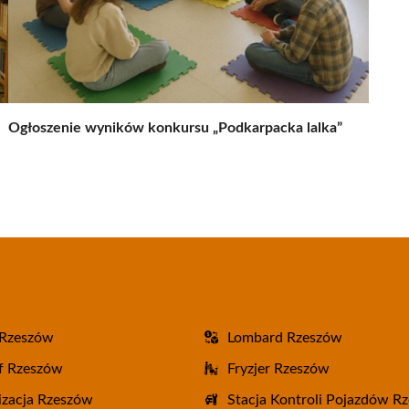
Ogłoszenie wyników konkursu „Podkarpacka lalka”
 Rzeszów
Lombard Rzeszów
f Rzeszów
Fryzjer Rzeszów
zacja Rzeszów
Stacja Kontroli Pojazdów R