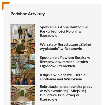
Podobne Artykuły
Spotkanie z Anną Kańtoch w
Parku Jedności Polonii w
Rzeszowie
Warsztaty florystyczne „Zielne
wyplatanie” w Rzeszowie
Spotkanie z Pawłem Reszką w
Rzeszowie w ramach Letnich
Ogrodów Literackich
Książka w plenerze – letnie
spotkania nad Wisłokiem
Rekrutacja na stanowiska pracy
w Wojewódzkiej i Miejskiej
Bibliotece Publicznej w
Rzeszowie