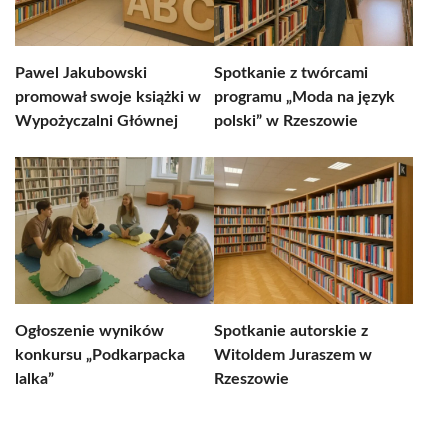
Pawel Jakubowski
Spotkanie z twórcami
promował swoje książki w
programu „Moda na język
Wypożyczalni Głównej
polski” w Rzeszowie
Ogłoszenie wyników
Spotkanie autorskie z
konkursu „Podkarpacka
Witoldem Juraszem w
lalka”
Rzeszowie