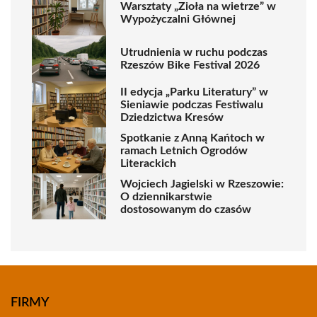
Warsztaty „Zioła na wietrze” w
Wypożyczalni Głównej
Utrudnienia w ruchu podczas
Rzeszów Bike Festival 2026
II edycja „Parku Literatury” w
Sieniawie podczas Festiwalu
Dziedzictwa Kresów
Spotkanie z Anną Kańtoch w
ramach Letnich Ogrodów
Literackich
Wojciech Jagielski w Rzeszowie:
O dziennikarstwie
dostosowanym do czasów
FIRMY