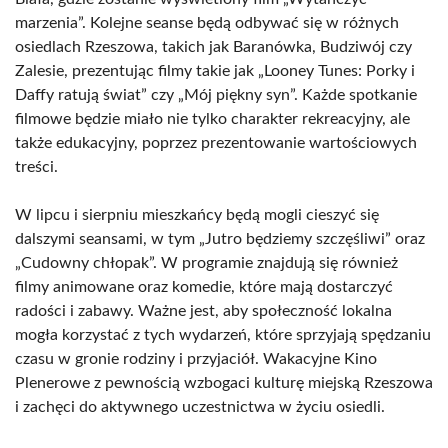
marzenia”. Kolejne seanse będą odbywać się w różnych
osiedlach Rzeszowa, takich jak Baranówka, Budziwój czy
Zalesie, prezentując filmy takie jak „Looney Tunes: Porky i
Daffy ratują świat” czy „Mój piękny syn”. Każde spotkanie
filmowe będzie miało nie tylko charakter rekreacyjny, ale
także edukacyjny, poprzez prezentowanie wartościowych
treści.
W lipcu i sierpniu mieszkańcy będą mogli cieszyć się
dalszymi seansami, w tym „Jutro będziemy szczęśliwi” oraz
„Cudowny chłopak”. W programie znajdują się również
filmy animowane oraz komedie, które mają dostarczyć
radości i zabawy. Ważne jest, aby społeczność lokalna
mogła korzystać z tych wydarzeń, które sprzyjają spędzaniu
czasu w gronie rodziny i przyjaciół. Wakacyjne Kino
Plenerowe z pewnością wzbogaci kulturę miejską Rzeszowa
i zachęci do aktywnego uczestnictwa w życiu osiedli.