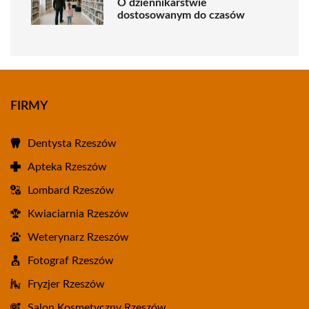
O dziennikarstwie
dostosowanym do czasów
FIRMY
Dentysta Rzeszów
Apteka Rzeszów
Lombard Rzeszów
Kwiaciarnia Rzeszów
Weterynarz Rzeszów
Fotograf Rzeszów
Fryzjer Rzeszów
Salon Kosmetyczny Rzeszów