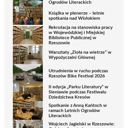
Ogrodów Literackich
Książka w plenerze – letnie
spotkania nad Wisłokiem
Rekrutacja na stanowiska pracy
w Wojewódzkiej i Miejskiej
Bibliotece Publicznej w
Rzeszowie
Warsztaty „Zioła na wietrze” w
Wypożyczalni Głównej
Utrudnienia w ruchu podczas
Rzeszów Bike Festival 2026
II edycja „Parku Literatury” w
Sieniawie podczas Festiwalu
Dziedzictwa Kresów
Spotkanie z Anną Kańtoch w
ramach Letnich Ogrodów
Literackich
Wojciech Jagielski w Rzeszowie: