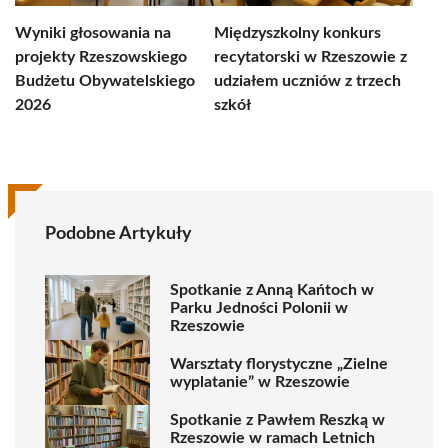
Wyniki głosowania na
Międzyszkolny konkurs
projekty Rzeszowskiego
recytatorski w Rzeszowie z
Budżetu Obywatelskiego
udziałem uczniów z trzech
2026
szkół
Podobne Artykuły
Spotkanie z Anną Kańtoch w
Parku Jedności Polonii w
Rzeszowie
Warsztaty florystyczne „Zielne
wyplatanie” w Rzeszowie
Spotkanie z Pawłem Reszką w
Rzeszowie w ramach Letnich