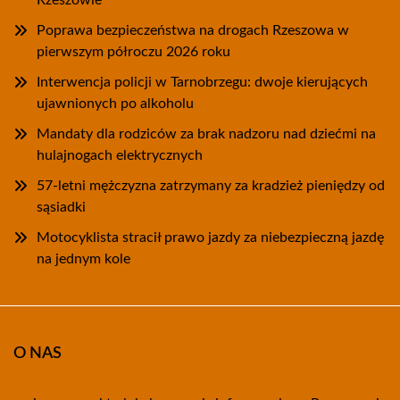
Rzeszowie
Poprawa bezpieczeństwa na drogach Rzeszowa w
pierwszym półroczu 2026 roku
Interwencja policji w Tarnobrzegu: dwoje kierujących
ujawnionych po alkoholu
Mandaty dla rodziców za brak nadzoru nad dziećmi na
hulajnogach elektrycznych
57-letni mężczyzna zatrzymany za kradzież pieniędzy od
sąsiadki
Motocyklista stracił prawo jazdy za niebezpieczną jazdę
na jednym kole
O NAS