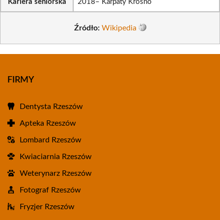
Kariera seniorska
2018– Karpaty Krosno
Źródło:
Wikipedia
FIRMY
Dentysta Rzeszów
Apteka Rzeszów
Lombard Rzeszów
Kwiaciarnia Rzeszów
Weterynarz Rzeszów
Fotograf Rzeszów
Fryzjer Rzeszów