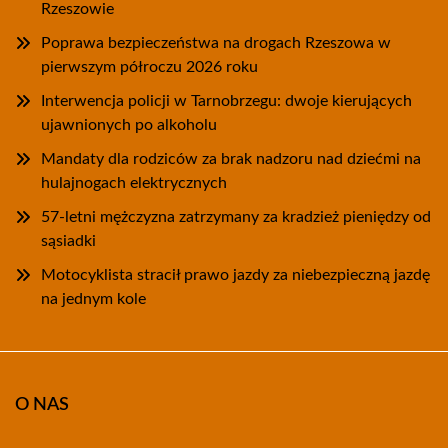
Rzeszowie
Poprawa bezpieczeństwa na drogach Rzeszowa w
pierwszym półroczu 2026 roku
Interwencja policji w Tarnobrzegu: dwoje kierujących
ujawnionych po alkoholu
Mandaty dla rodziców za brak nadzoru nad dziećmi na
hulajnogach elektrycznych
57-letni mężczyzna zatrzymany za kradzież pieniędzy od
sąsiadki
Motocyklista stracił prawo jazdy za niebezpieczną jazdę
na jednym kole
O NAS