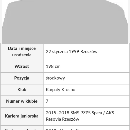
Data i miejsce
22 stycznia 1999 Rzeszów
urodzenia
Wzrost
198 cm
Pozycja
środkowy
Klub
Karpaty Krosno
Numer w klubie
7
2015–2018 SMS PZPS Spała / AKS
Kariera juniorska
Resovia Rzeszów