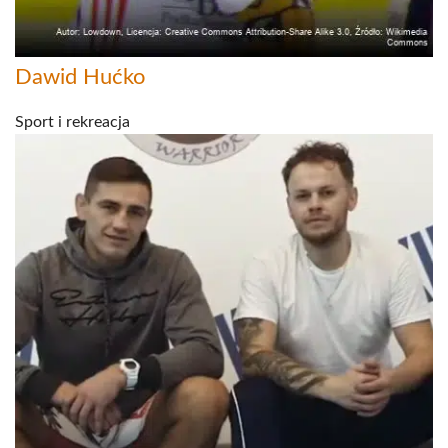
Dawid Hućko
Sport i rekreacja