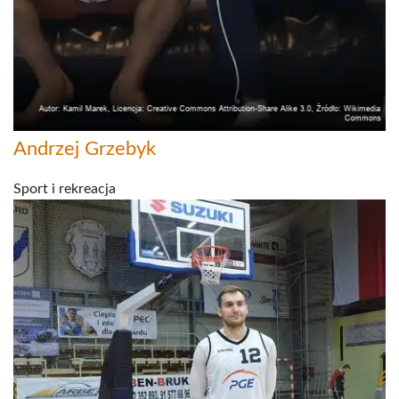
Andrzej Grzebyk
Sport i rekreacja