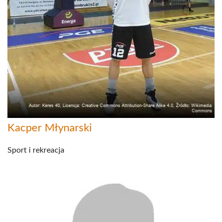
Kacper Młynarski
Sport i rekreacja