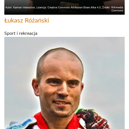
Łukasz Różański
Sport i rekreacja