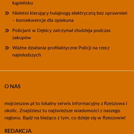
kąpielisku
Nieletni kierujący hulajnogą elektryczną bez uprawnień
– konsekwencje dla opiekuna
Policjant w Dębicy zatrzymał złodzieja podczas
zakupów
Ważne działania profilaktyczne Policji na rzecz
najmłodszych
O NAS
mojrzeszow.pl to lokalny serwis informacyjny z Rzeszowa i
okolic. Znajdziesz tu najświeższe wiadomości z naszego
regionu. Bądź na bieżąco z tym, co dzieje się w Rzeszowie!
REDAKCJA