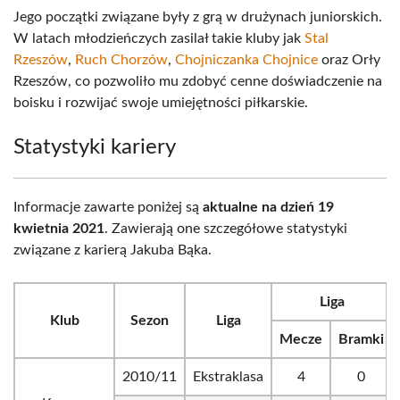
Jego początki związane były z grą w drużynach juniorskich.
W latach młodzieńczych zasilał takie kluby jak
Stal
Rzeszów
,
Ruch Chorzów
,
Chojniczanka Chojnice
oraz Orły
Rzeszów, co pozwoliło mu zdobyć cenne doświadczenie na
boisku i rozwijać swoje umiejętności piłkarskie.
Statystyki kariery
Informacje zawarte poniżej są
aktualne na dzień 19
kwietnia 2021
. Zawierają one szczegółowe statystyki
związane z karierą Jakuba Bąka.
Liga
Klub
Sezon
Liga
Mecze
Bramki
2010/11
Ekstraklasa
4
0