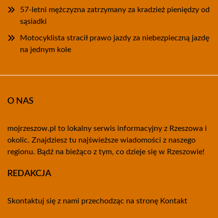
57-letni mężczyzna zatrzymany za kradzież pieniędzy od
sąsiadki
Motocyklista stracił prawo jazdy za niebezpieczną jazdę
na jednym kole
O NAS
mojrzeszow.pl to lokalny serwis informacyjny z Rzeszowa i
okolic. Znajdziesz tu najświeższe wiadomości z naszego
regionu. Bądź na bieżąco z tym, co dzieje się w Rzeszowie!
REDAKCJA
Skontaktuj się z nami przechodząc na stronę
Kontakt