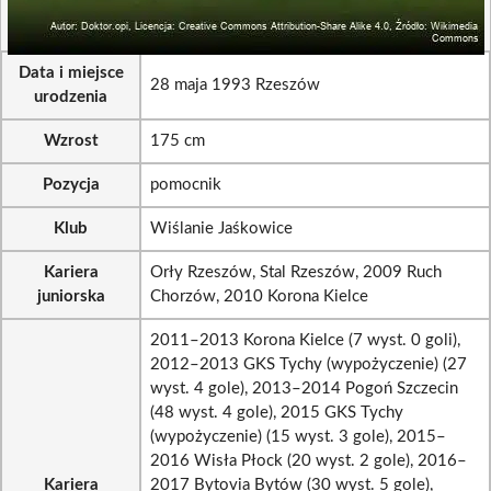
Data i miejsce
28 maja 1993 Rzeszów
urodzenia
Wzrost
175 cm
Pozycja
pomocnik
Klub
Wiślanie Jaśkowice
Kariera
Orły Rzeszów, Stal Rzeszów, 2009 Ruch
juniorska
Chorzów, 2010 Korona Kielce
2011–2013 Korona Kielce (7 wyst. 0 goli),
2012–2013 GKS Tychy (wypożyczenie) (27
wyst. 4 gole), 2013–2014 Pogoń Szczecin
(48 wyst. 4 gole), 2015 GKS Tychy
(wypożyczenie) (15 wyst. 3 gole), 2015–
2016 Wisła Płock (20 wyst. 2 gole), 2016–
Kariera
2017 Bytovia Bytów (30 wyst. 5 gole),