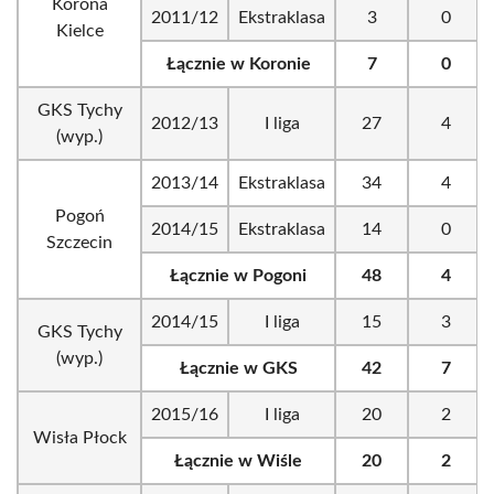
Korona
2011/12
Ekstraklasa
3
0
Kielce
Łącznie w Koronie
7
0
GKS Tychy
2012/13
I liga
27
4
(wyp.)
2013/14
Ekstraklasa
34
4
Pogoń
2014/15
Ekstraklasa
14
0
Szczecin
Łącznie w Pogoni
48
4
2014/15
I liga
15
3
GKS Tychy
(wyp.)
Łącznie w GKS
42
7
2015/16
I liga
20
2
Wisła Płock
Łącznie w Wiśle
20
2