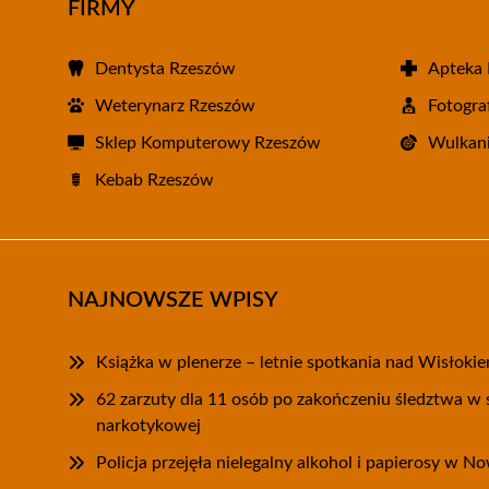
FIRMY
Dentysta Rzeszów
Apteka
Weterynarz Rzeszów
Fotogra
Sklep Komputerowy Rzeszów
Wulkani
Kebab Rzeszów
NAJNOWSZE WPISY
Książka w plenerze – letnie spotkania nad Wisłoki
62 zarzuty dla 11 osób po zakończeniu śledztwa w 
narkotykowej
Policja przejęła nielegalny alkohol i papierosy w N