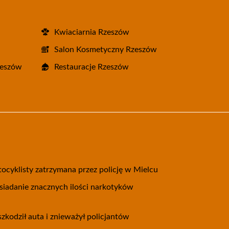
Kwiaciarnia Rzeszów
Salon Kosmetyczny Rzeszów
zeszów
Restauracje Rzeszów
cyklisty zatrzymana przez policję w Mielcu
osiadanie znacznych ilości narkotyków
kodził auta i znieważył policjantów