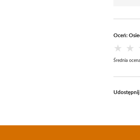
Oceń: Osie
★
★
Średnia ocena
Udostępnij