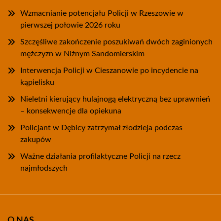
Wzmacnianie potencjału Policji w Rzeszowie w
pierwszej połowie 2026 roku
Szczęśliwe zakończenie poszukiwań dwóch zaginionych
mężczyzn w Niżnym Sandomierskim
Interwencja Policji w Cieszanowie po incydencie na
kąpielisku
Nieletni kierujący hulajnogą elektryczną bez uprawnień
– konsekwencje dla opiekuna
Policjant w Dębicy zatrzymał złodzieja podczas
zakupów
Ważne działania profilaktyczne Policji na rzecz
najmłodszych
O NAS