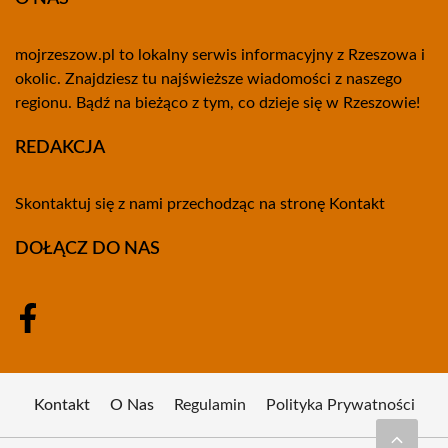
mojrzeszow.pl to lokalny serwis informacyjny z Rzeszowa i
okolic. Znajdziesz tu najświeższe wiadomości z naszego
regionu. Bądź na bieżąco z tym, co dzieje się w Rzeszowie!
REDAKCJA
Skontaktuj się z nami przechodząc na stronę
Kontakt
DOŁĄCZ DO NAS
Kontakt
O Nas
Regulamin
Polityka Prywatności