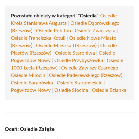
Pozostałe obiekty w kategorii "Osiedla":
Osiedle
Króla Stanisława Augusta
|
Osiedle Dąbrowskiego
(Rzeszów)
|
Osiedle Pobitno
|
Osiedle Zwięczyca
|
Osiedle Franciszka Kotuli
|
Osiedle Nowe Miasto
(Rzeszów)
|
Osiedle Mieszka I (Rzeszów)
|
Osiedle
Piastów (Rzeszów)
|
Osiedle Staroniwa
|
Osiedle
Pogwizdów Nowy
|
Osiedle Przybyszówka
|
Osiedle
1000-Lecia (Rzeszów)
|
Osiedle Zawiszy Czarnego
|
Osiedle Miłocin
|
Osiedle Paderewskiego (Rzeszów)
|
Osiedle Baranówka
|
Osiedle Staromieście
|
Pogwizdów Nowy
|
Osiedle Słocina
|
Osiedle Bzianka
Oceń: Osiedle Załęże