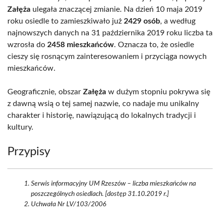
Załęża
ulegała znaczącej zmianie. Na dzień 10 maja 2019
roku osiedle to zamieszkiwało już
2429 osób
, a według
najnowszych danych na 31 października 2019 roku liczba ta
wzrosła do
2458 mieszkańców
. Oznacza to, że osiedle
cieszy się rosnącym zainteresowaniem i przyciąga nowych
mieszkańców.
Geograficznie, obszar
Załęża
w dużym stopniu pokrywa się
z dawną wsią o tej samej nazwie, co nadaje mu unikalny
charakter i historię, nawiązującą do lokalnych tradycji i
kultury.
Przypisy
Serwis informacyjny UM Rzeszów – liczba mieszkańców na
poszczególnych osiedlach. [dostęp 31.10.2019 r.]
Uchwała Nr LV/103/2006