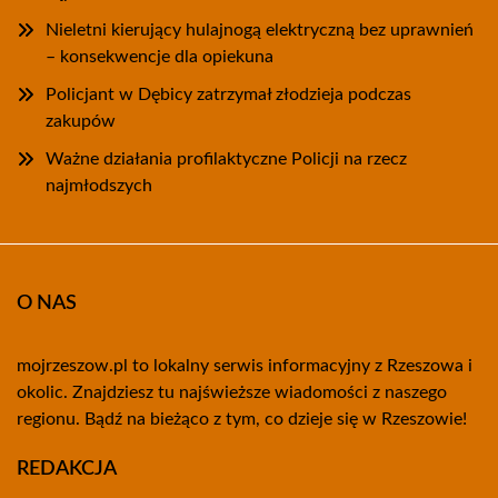
Nieletni kierujący hulajnogą elektryczną bez uprawnień
– konsekwencje dla opiekuna
Policjant w Dębicy zatrzymał złodzieja podczas
zakupów
Ważne działania profilaktyczne Policji na rzecz
najmłodszych
O NAS
mojrzeszow.pl to lokalny serwis informacyjny z Rzeszowa i
okolic. Znajdziesz tu najświeższe wiadomości z naszego
regionu. Bądź na bieżąco z tym, co dzieje się w Rzeszowie!
REDAKCJA