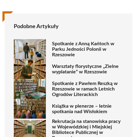
Podobne Artykuły
Spotkanie z Anną Kańtoch w
Parku Jedności Polonii w
Rzeszowie
Warsztaty florystyczne „Zielne
wyplatanie” w Rzeszowie
Spotkanie z Pawłem Reszką w
Rzeszowie w ramach Letnich
Ogrodów Literackich
Książka w plenerze – letnie
spotkania nad Wisłokiem
Rekrutacja na stanowiska pracy
w Wojewódzkiej i Miejskiej
Bibliotece Publicznej w