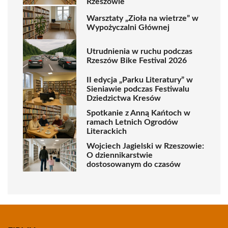
Rzeszowie
Warsztaty „Zioła na wietrze” w
Wypożyczalni Głównej
Utrudnienia w ruchu podczas
Rzeszów Bike Festival 2026
II edycja „Parku Literatury” w
Sieniawie podczas Festiwalu
Dziedzictwa Kresów
Spotkanie z Anną Kańtoch w
ramach Letnich Ogrodów
Literackich
Wojciech Jagielski w Rzeszowie:
O dziennikarstwie
dostosowanym do czasów