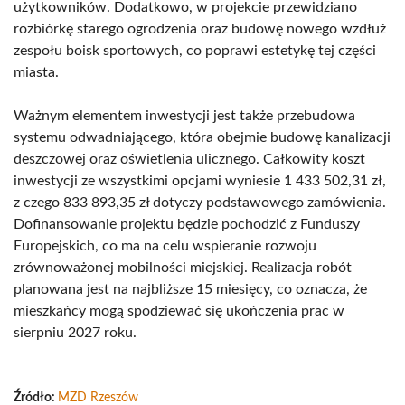
użytkowników. Dodatkowo, w projekcie przewidziano
rozbiórkę starego ogrodzenia oraz budowę nowego wzdłuż
zespołu boisk sportowych, co poprawi estetykę tej części
miasta.
Ważnym elementem inwestycji jest także przebudowa
systemu odwadniającego, która obejmie budowę kanalizacji
deszczowej oraz oświetlenia ulicznego. Całkowity koszt
inwestycji ze wszystkimi opcjami wyniesie 1 433 502,31 zł,
z czego 833 893,35 zł dotyczy podstawowego zamówienia.
Dofinansowanie projektu będzie pochodzić z Funduszy
Europejskich, co ma na celu wspieranie rozwoju
zrównoważonej mobilności miejskiej. Realizacja robót
planowana jest na najbliższe 15 miesięcy, co oznacza, że
mieszkańcy mogą spodziewać się ukończenia prac w
sierpniu 2027 roku.
Źródło:
MZD Rzeszów