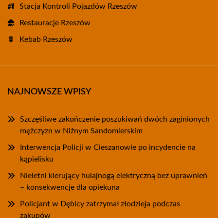
Stacja Kontroli Pojazdów Rzeszów
Restauracje Rzeszów
Kebab Rzeszów
NAJNOWSZE WPISY
Szczęśliwe zakończenie poszukiwań dwóch zaginionych
mężczyzn w Niżnym Sandomierskim
Interwencja Policji w Cieszanowie po incydencie na
kąpielisku
Nieletni kierujący hulajnogą elektryczną bez uprawnień
– konsekwencje dla opiekuna
Policjant w Dębicy zatrzymał złodzieja podczas
zakupów