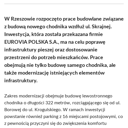
(Twitter)
W Rzeszowie rozpoczęto prace budowlane związane
z budową nowego chodnika wzdłuż ul. Skrajnej.
Inwestycja, która została przekazana firmie
EUROVIA POLSKA S.A., ma na celu poprawę
infrastruktury pieszej oraz dostosowanie
przestrzeni do potrzeb mieszkańców. Prace
obejmują nie tylko budowę samego chodnika, ale
także modernizację istniejących elementów
infrastruktury.
Zakres modernizacji obejmuje budowę lewostronnego
chodnika o długości 322 metrów, rozciągającego się od ul.
Borowej do ul. Krogulskiego. W ramach inwestycji
powstanie również parking z 16 miejscami postojowymi, co
z pewnością przyczyni się do zwiększenia komfortu