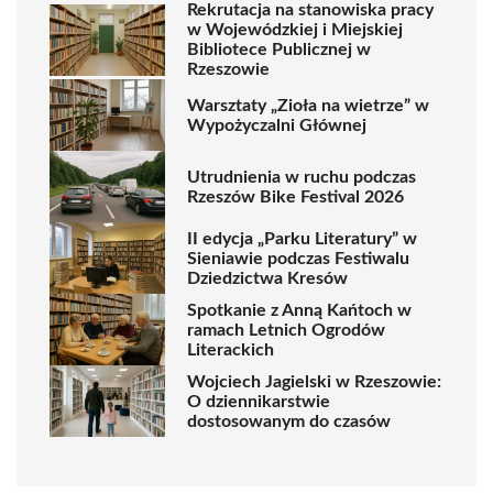
Rekrutacja na stanowiska pracy
w Wojewódzkiej i Miejskiej
Bibliotece Publicznej w
Rzeszowie
Warsztaty „Zioła na wietrze” w
Wypożyczalni Głównej
Utrudnienia w ruchu podczas
Rzeszów Bike Festival 2026
II edycja „Parku Literatury” w
Sieniawie podczas Festiwalu
Dziedzictwa Kresów
Spotkanie z Anną Kańtoch w
ramach Letnich Ogrodów
Literackich
Wojciech Jagielski w Rzeszowie:
O dziennikarstwie
dostosowanym do czasów