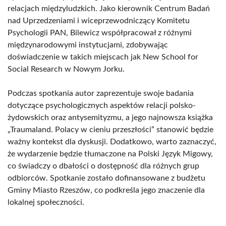
relacjach międzyludzkich. Jako kierownik Centrum Badań
nad Uprzedzeniami i wiceprzewodniczący Komitetu
Psychologii PAN, Bilewicz współpracował z różnymi
międzynarodowymi instytucjami, zdobywając
doświadczenie w takich miejscach jak New School for
Social Research w Nowym Jorku.
Podczas spotkania autor zaprezentuje swoje badania
dotyczące psychologicznych aspektów relacji polsko-
żydowskich oraz antysemityzmu, a jego najnowsza książka
„Traumaland. Polacy w cieniu przeszłości” stanowić będzie
ważny kontekst dla dyskusji. Dodatkowo, warto zaznaczyć,
że wydarzenie będzie tłumaczone na Polski Język Migowy,
co świadczy o dbałości o dostępność dla różnych grup
odbiorców. Spotkanie zostało dofinansowane z budżetu
Gminy Miasto Rzeszów, co podkreśla jego znaczenie dla
lokalnej społeczności.