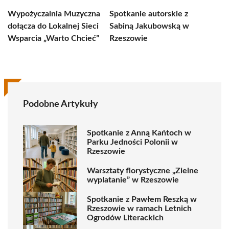
Wypożyczalnia Muzyczna
Spotkanie autorskie z
dołącza do Lokalnej Sieci
Sabiną Jakubowską w
Wsparcia „Warto Chcieć”
Rzeszowie
Podobne Artykuły
Spotkanie z Anną Kańtoch w
Parku Jedności Polonii w
Rzeszowie
Warsztaty florystyczne „Zielne
wyplatanie” w Rzeszowie
Spotkanie z Pawłem Reszką w
Rzeszowie w ramach Letnich
Ogrodów Literackich