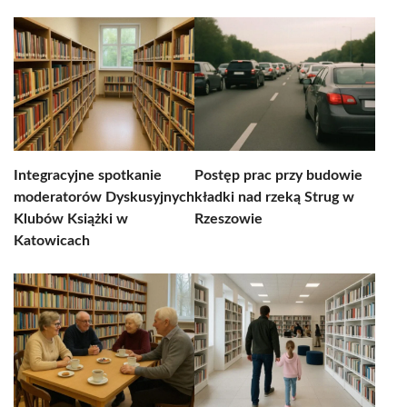
Integracyjne spotkanie
Postęp prac przy budowie
moderatorów Dyskusyjnych
kładki nad rzeką Strug w
Klubów Książki w
Rzeszowie
Katowicach