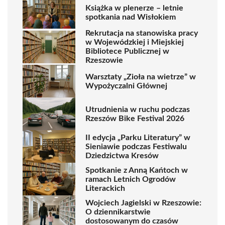
Książka w plenerze – letnie
spotkania nad Wisłokiem
Rekrutacja na stanowiska pracy
w Wojewódzkiej i Miejskiej
Bibliotece Publicznej w
Rzeszowie
Warsztaty „Zioła na wietrze” w
Wypożyczalni Głównej
Utrudnienia w ruchu podczas
Rzeszów Bike Festival 2026
II edycja „Parku Literatury” w
Sieniawie podczas Festiwalu
Dziedzictwa Kresów
Spotkanie z Anną Kańtoch w
ramach Letnich Ogrodów
Literackich
Wojciech Jagielski w Rzeszowie:
O dziennikarstwie
dostosowanym do czasów