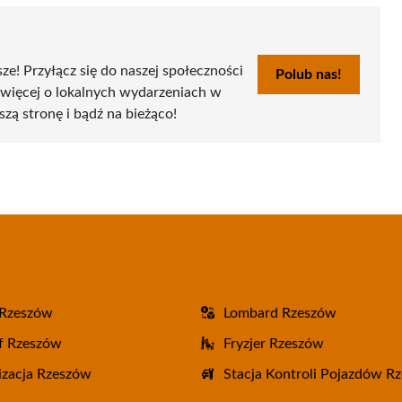
sze! Przyłącz się do naszej społeczności
Polub nas!
 więcej o lokalnych wydarzeniach w
szą stronę i bądź na bieżąco!
 Rzeszów
Lombard Rzeszów
f Rzeszów
Fryzjer Rzeszów
zacja Rzeszów
Stacja Kontroli Pojazdów R