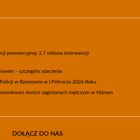
cji prewencyjnej: 2,7 miliona interwencji
żowem – szczegóły zdarzenia
olicji w Rzeszowie w I Półroczu 2026 Roku
 poszukiwań dwóch zaginionych mężczyzn w Niżnym
DOŁĄCZ DO NAS