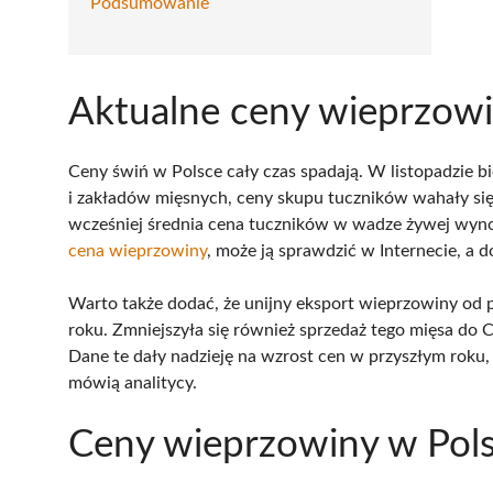
Podsumowanie
Aktualne ceny wieprzow
Ceny świń w Polsce cały czas spadają. W listopadzie b
i zakładów mięsnych, ceny skupu tuczników wahały się 
wcześniej średnia cena tuczników w wadze żywej wynosił
cena wieprzowiny
, może ją sprawdzić w Internecie, a
Warto także dodać, że unijny eksport wieprzowiny od 
roku. Zmniejszyła się również sprzedaż tego mięsa do C
Dane te dały nadzieję na wzrost cen w przyszłym roku,
mówią analitycy.
Ceny wieprzowiny w Pol