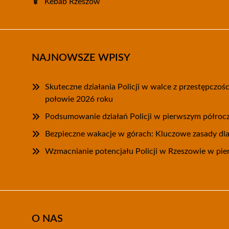
Kebab Rzeszów
NAJNOWSZE WPISY
Skuteczne działania Policji w walce z przestępczoś
połowie 2026 roku
Podsumowanie działań Policji w pierwszym półroc
Bezpieczne wakacje w górach: Kluczowe zasady dl
Wzmacnianie potencjału Policji w Rzeszowie w pie
O NAS