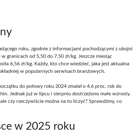
iny
ieżącego roku, zgodnie z informacjami pochodzącymi z ubojni
w granicach od 5,50 do 7,50 zł/kg. Jeszcze miesiąc
a 6,56 zł/kg. Każdy, kto chce wiedzieć, jaka jest aktualna
 dokładniej w popularnych serwisach branżowych.
początku do połowy roku 2024 zmalał o 4,6 proc. rok do
hin. Jednak już w lipcu i sierpniu dostrzeżono małe wzrosty.
 ale czy rzeczywiście można na to liczyć? Sprawdźmy, co
sce w 2025 roku