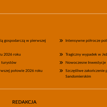
cią gospodarczą w pierwszej
Intensywne półrocze poli
zu 2026 roku
Tragiczny wypadek w Je
a turystów
Nowoczesne Inwestycje P
rwszej połowie 2026 roku
Szczęśliwe zakończenie
Sandomierskim
REDAKCJA