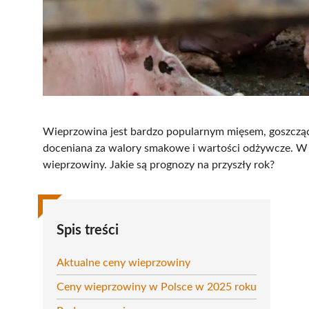
Wieprzowina jest bardzo popularnym mięsem, goszczącym
doceniana za walory smakowe i wartości odżywcze. W 
wieprzowiny. Jakie są prognozy na przyszły rok?
Spis treści
Aktualne ceny wieprzowiny
Ceny wieprzowiny w Polsce w 2025 roku