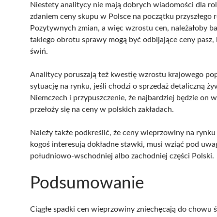
Niestety analitycy nie mają dobrych wiadomości dla ro
zdaniem ceny skupu w Polsce na początku przyszłego 
Pozytywnych zmian, a więc wzrostu cen, należałoby ba
takiego obrotu sprawy mogą być odbijające ceny pasz,
świń.
Analitycy poruszają też kwestię wzrostu krajowego p
sytuację na rynku, jeśli chodzi o sprzedaż detaliczną
Niemczech i przypuszczenie, że najbardziej będzie on 
przełoży się na ceny w polskich zakładach.
Należy także podkreślić, że ceny wieprzowiny na rynku k
kogoś interesują dokładne stawki, musi wziąć pod uw
południowo-wschodniej albo zachodniej części Polski.
Podsumowanie
Ciągłe spadki cen wieprzowiny zniechęcają do chowu św