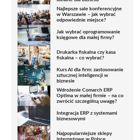
Najlepsze sale konferencyjne
w Warszawie – jak wybrać
odpowiednie miejsce?
Jak wybrać oprogramowanie
księgowe dla małej firmy?
Drukarka fiskalna czy kasa
fiskalna – co wybrać?
Kurs AI dla firm: zastosowanie
sztucznej inteligencji w
biznesie
Wdrożenie Comarch ERP
Optima w małej firmie – na co
zwrócić szczególną uwagę?
Integracja ERP z systemami
biznesowymi
Najpopularniejsze sklepy
internetowe w Polsce