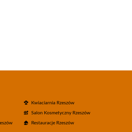
Kwiaciarnia Rzeszów
Salon Kosmetyczny Rzeszów
zeszów
Restauracje Rzeszów