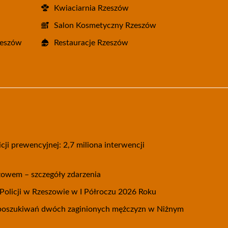
Kwiaciarnia Rzeszów
Salon Kosmetyczny Rzeszów
zeszów
Restauracje Rzeszów
cji prewencyjnej: 2,7 miliona interwencji
żowem – szczegóły zdarzenia
olicji w Rzeszowie w I Półroczu 2026 Roku
 poszukiwań dwóch zaginionych mężczyzn w Niżnym