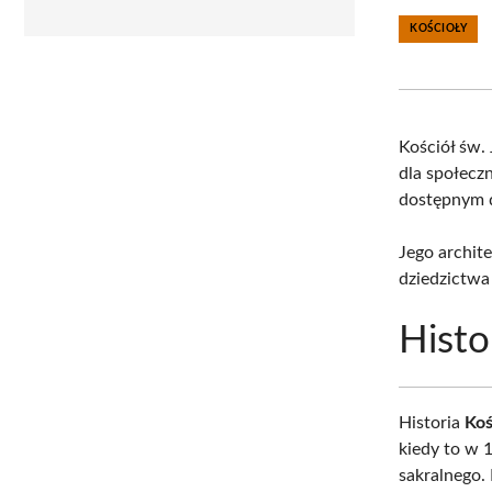
KOŚCIOŁY
Kościół św.
dla społeczn
dostępnym d
Jego archite
dziedzictwa
Histo
Historia
Koś
kiedy to w 
sakralnego.