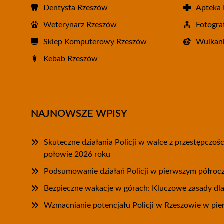
Dentysta Rzeszów
Apteka
Weterynarz Rzeszów
Fotogra
Sklep Komputerowy Rzeszów
Wulkani
Kebab Rzeszów
NAJNOWSZE WPISY
Skuteczne działania Policji w walce z przestępczoś
połowie 2026 roku
Podsumowanie działań Policji w pierwszym półroc
Bezpieczne wakacje w górach: Kluczowe zasady dl
Wzmacnianie potencjału Policji w Rzeszowie w pie