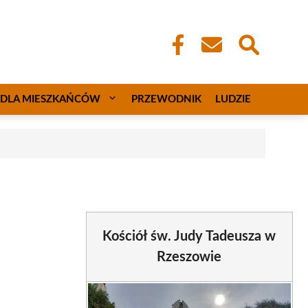
DLA MIESZKAŃCÓW
PRZEWODNIK
LUDZIE
Kościół św. Judy Tadeusza w
Rzeszowie