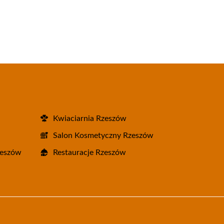
Kwiaciarnia Rzeszów
Salon Kosmetyczny Rzeszów
zeszów
Restauracje Rzeszów