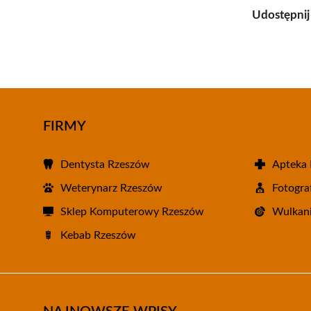
Udostępnij
FIRMY
Dentysta Rzeszów
Apteka
Weterynarz Rzeszów
Fotogra
Sklep Komputerowy Rzeszów
Wulkani
Kebab Rzeszów