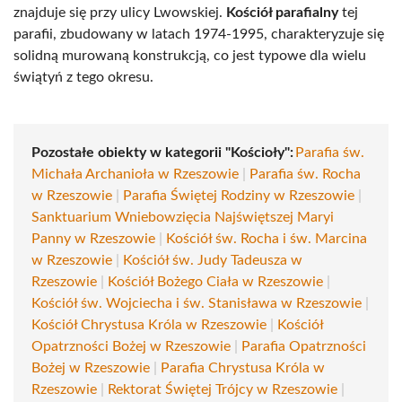
znajduje się przy ulicy Lwowskiej.
Kościół parafialny
tej
parafii, zbudowany w latach 1974-1995, charakteryzuje się
solidną murowaną konstrukcją, co jest typowe dla wielu
świątyń z tego okresu.
Pozostałe obiekty w kategorii "Kościoły":
Parafia św.
Michała Archanioła w Rzeszowie
|
Parafia św. Rocha
w Rzeszowie
|
Parafia Świętej Rodziny w Rzeszowie
|
Sanktuarium Wniebowzięcia Najświętszej Maryi
Panny w Rzeszowie
|
Kościół św. Rocha i św. Marcina
w Rzeszowie
|
Kościół św. Judy Tadeusza w
Rzeszowie
|
Kościół Bożego Ciała w Rzeszowie
|
Kościół św. Wojciecha i św. Stanisława w Rzeszowie
|
Kościół Chrystusa Króla w Rzeszowie
|
Kościół
Opatrzności Bożej w Rzeszowie
|
Parafia Opatrzności
Bożej w Rzeszowie
|
Parafia Chrystusa Króla w
Rzeszowie
|
Rektorat Świętej Trójcy w Rzeszowie
|