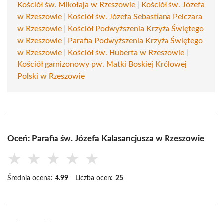
Kościół św. Mikołaja w Rzeszowie
|
Kościół św. Józefa
w Rzeszowie
|
Kościół św. Józefa Sebastiana Pelczara
w Rzeszowie
|
Kościół Podwyższenia Krzyża Świętego
w Rzeszowie
|
Parafia Podwyższenia Krzyża Świętego
w Rzeszowie
|
Kościół św. Huberta w Rzeszowie
|
Kościół garnizonowy pw. Matki Boskiej Królowej
Polski w Rzeszowie
Oceń: Parafia św. Józefa Kalasancjusza w Rzeszowie
★
★
★
★
★
Średnia ocena:
4.99
Liczba ocen:
25