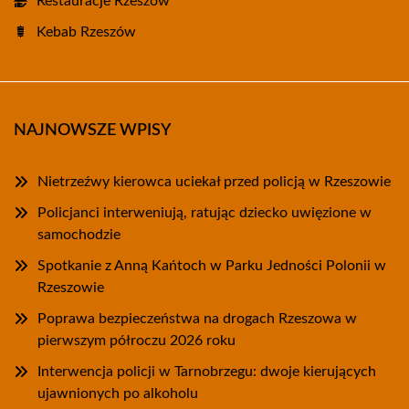
Restauracje Rzeszów
Kebab Rzeszów
NAJNOWSZE WPISY
Nietrzeźwy kierowca uciekał przed policją w Rzeszowie
Policjanci interweniują, ratując dziecko uwięzione w
samochodzie
Spotkanie z Anną Kańtoch w Parku Jedności Polonii w
Rzeszowie
Poprawa bezpieczeństwa na drogach Rzeszowa w
pierwszym półroczu 2026 roku
Interwencja policji w Tarnobrzegu: dwoje kierujących
ujawnionych po alkoholu