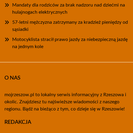
Mandaty dla rodziców za brak nadzoru nad dziećmi na
hulajnogach elektrycznych
57-letni mężczyzna zatrzymany za kradzież pieniędzy od
sąsiadki
Motocyklista stracił prawo jazdy za niebezpieczną jazdę
na jednym kole
O NAS
mojrzeszow.pl to lokalny serwis informacyjny z Rzeszowa i
okolic. Znajdziesz tu najświeższe wiadomości z naszego
regionu. Bądź na bieżąco z tym, co dzieje się w Rzeszowie!
REDAKCJA