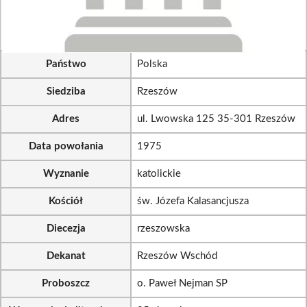
Państwo
Polska
Siedziba
Rzeszów
Adres
ul. Lwowska 125 35-301 Rzeszów
Data powołania
1975
Wyznanie
katolickie
Kościół
św. Józefa Kalasancjusza
Diecezja
rzeszowska
Dekanat
Rzeszów Wschód
Proboszcz
o. Paweł Nejman SP