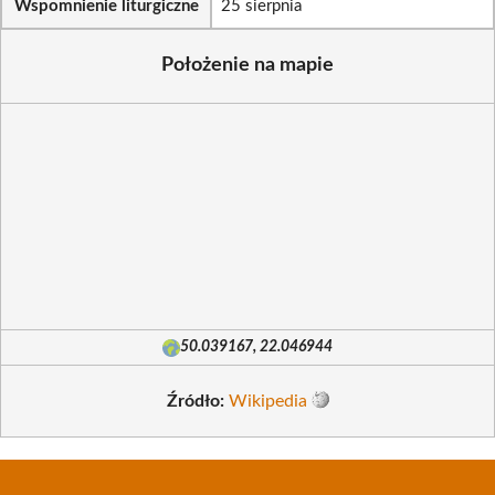
Wspomnienie liturgiczne
25 sierpnia
Położenie na mapie
50.039167, 22.046944
Źródło:
Wikipedia