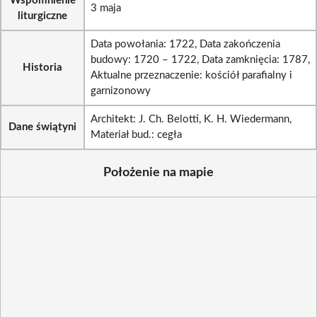
Wspomnienie
3 maja
liturgiczne
Data powołania: 1722, Data zakończenia
budowy: 1720 – 1722, Data zamknięcia: 1787,
Historia
Aktualne przeznaczenie: kościół parafialny i
garnizonowy
Architekt: J. Ch. Belotti, K. H. Wiedermann,
Dane świątyni
Materiał bud.: cegła
Położenie na mapie