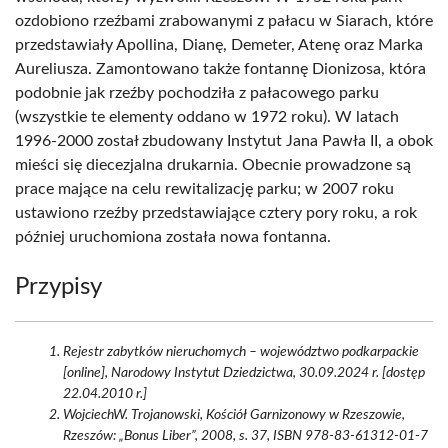
ozdobiono rzeźbami zrabowanymi z pałacu w Siarach, które
przedstawiały Apollina, Dianę, Demeter, Atenę oraz Marka
Aureliusza. Zamontowano także fontannę Dionizosa, która
podobnie jak rzeźby pochodziła z pałacowego parku
(wszystkie te elementy oddano w 1972 roku). W latach
1996-2000 został zbudowany Instytut Jana Pawła II, a obok
mieści się diecezjalna drukarnia. Obecnie prowadzone są
prace mające na celu rewitalizację parku; w 2007 roku
ustawiono rzeźby przedstawiające cztery pory roku, a rok
później uruchomiona została nowa fontanna.
Przypisy
Rejestr zabytków nieruchomych – województwo podkarpackie
[online], Narodowy Instytut Dziedzictwa, 30.09.2024 r. [dostęp
22.04.2010 r.]
WojciechW. Trojanowski, Kościół Garnizonowy w Rzeszowie,
Rzeszów: „Bonus Liber”, 2008, s. 37, ISBN 978-83-61312-01-7