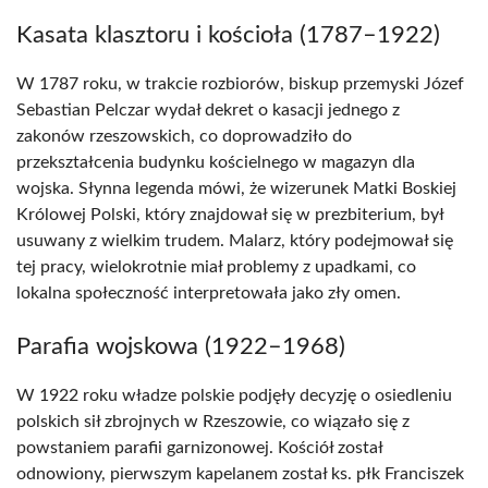
Kasata klasztoru i kościoła (1787–1922)
W 1787 roku, w trakcie rozbiorów, biskup przemyski Józef
Sebastian Pelczar wydał dekret o kasacji jednego z
zakonów rzeszowskich, co doprowadziło do
przekształcenia budynku kościelnego w magazyn dla
wojska. Słynna legenda mówi, że wizerunek Matki Boskiej
Królowej Polski, który znajdował się w prezbiterium, był
usuwany z wielkim trudem. Malarz, który podejmował się
tej pracy, wielokrotnie miał problemy z upadkami, co
lokalna społeczność interpretowała jako zły omen.
Parafia wojskowa (1922–1968)
W 1922 roku władze polskie podjęły decyzję o osiedleniu
polskich sił zbrojnych w Rzeszowie, co wiązało się z
powstaniem parafii garnizonowej. Kościół został
odnowiony, pierwszym kapelanem został ks. płk Franciszek