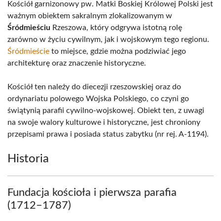
Kościół garnizonowy pw. Matki Boskiej Królowej Polski jest
ważnym obiektem sakralnym zlokalizowanym w
Śródmieściu
Rzeszowa, który odgrywa istotną rolę
zarówno w życiu cywilnym, jak i wojskowym tego regionu.
Śródmieście
to miejsce, gdzie można podziwiać jego
architekturę oraz znaczenie historyczne.
Kościół ten należy do diecezji rzeszowskiej oraz do
ordynariatu polowego Wojska Polskiego, co czyni go
świątynią parafii cywilno-wojskowej. Obiekt ten, z uwagi
na swoje walory kulturowe i historyczne, jest chroniony
przepisami prawa i posiada status zabytku (nr rej. A-1194).
Historia
Fundacja kościoła i pierwsza parafia
(1712–1787)