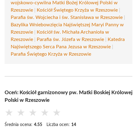
wojskowo-cywilna Matki Bożej Królowej Polski w
Rzeszowie
|
Kościół Świętego Krzyża w Rzeszowie
|
Parafia św. Wojciecha i św. Stanisława w Rzeszowie
|
Bazylika Wniebowzięcia Najświętszej Maryi Panny w
Rzeszowie
|
Kościół św. Michała Archanioła w
Rzeszowie
|
Parafia św. Józefa w Rzeszowie
|
Katedra
Najświętszego Serca Pana Jezusa w Rzeszowie
|
Parafia Świętego Krzyża w Rzeszowie
Oceń: Kościół garnizonowy pw. Matki Boskiej Królowej
Polski w Rzeszowie
★
★
★
★
★
Średnia ocena:
4.55
Liczba ocen:
14