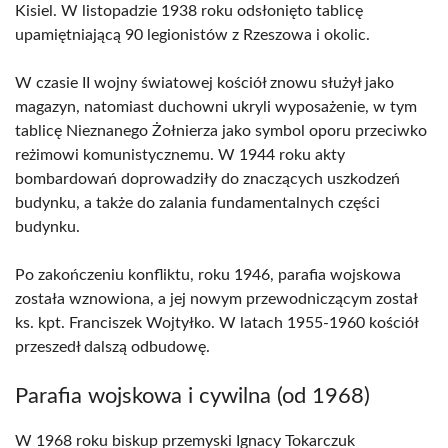
Kisiel. W listopadzie 1938 roku odsłonięto tablicę
upamiętniającą 90 legionistów z Rzeszowa i okolic.
W czasie II wojny światowej kościół znowu służył jako
magazyn, natomiast duchowni ukryli wyposażenie, w tym
tablicę Nieznanego Żołnierza jako symbol oporu przeciwko
reżimowi komunistycznemu. W 1944 roku akty
bombardowań doprowadziły do znaczących uszkodzeń
budynku, a także do zalania fundamentalnych części
budynku.
Po zakończeniu konfliktu, roku 1946, parafia wojskowa
została wznowiona, a jej nowym przewodniczącym został
ks. kpt. Franciszek Wojtyłko. W latach 1955-1960 kościół
przeszedł dalszą odbudowę.
Parafia wojskowa i cywilna (od 1968)
W 1968 roku biskup przemyski Ignacy Tokarczuk