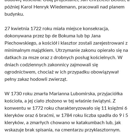
później Karol Henryk Wiedemann, pracowali nad planem
budynku.
27 kwietnia 1722 roku miała miejsce konsekracja,
dokonywana przez bp de Bokuma lub bp Jana
Piechowskiego, a kościół i klasztor zostali zarejestrowani z
minimalnym majątkiem. Utrzymanie zakonu opierało się na
datkach za msze oraz z drobnych posług kościelnych. W
dniach codziennych zakonnicy zajmowali się
ogrodnictwem, chociaż w ich przypadku obowiązywał
pełny zakaz hodowli zwierząt.
W 1730 roku zmarła Marianna Lubomirska, przyjaciółka
kościoła, a jej ciało złożono w tej właśnie świątyni. Z
konwentu w 1772 roku charakteryzowało się 11 księżmi 6
kleryków oraz 6 braćmi, w 1784 roku liczba spadła do 9 i 5
kleryków, a zmarłych chowano w katakumbach lub, jak
wskazuje brak spisania, na cmentarzu przyklasztornym.