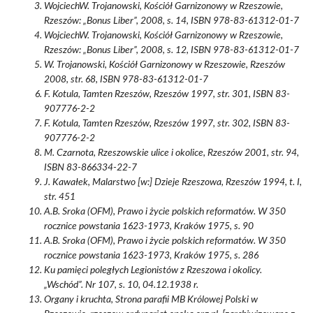
WojciechW. Trojanowski, Kościół Garnizonowy w Rzeszowie,
Rzeszów: „Bonus Liber”, 2008, s. 14, ISBN 978-83-61312-01-7
WojciechW. Trojanowski, Kościół Garnizonowy w Rzeszowie,
Rzeszów: „Bonus Liber”, 2008, s. 12, ISBN 978-83-61312-01-7
W. Trojanowski, Kościół Garnizonowy w Rzeszowie, Rzeszów
2008, str. 68, ISBN 978-83-61312-01-7
F. Kotula, Tamten Rzeszów, Rzeszów 1997, str. 301, ISBN 83-
907776-2-2
F. Kotula, Tamten Rzeszów, Rzeszów 1997, str. 302, ISBN 83-
907776-2-2
M. Czarnota, Rzeszowskie ulice i okolice, Rzeszów 2001, str. 94,
ISBN 83-866334-22-7
J. Kawałek, Malarstwo [w:] Dzieje Rzeszowa, Rzeszów 1994, t. I,
str. 451
A.B. Sroka (OFM), Prawo i życie polskich reformatów. W 350
rocznice powstania 1623-1973, Kraków 1975, s. 90
A.B. Sroka (OFM), Prawo i życie polskich reformatów. W 350
rocznice powstania 1623-1973, Kraków 1975, s. 286
Ku pamięci poległych Legionistów z Rzeszowa i okolicy.
„Wschód”. Nr 107, s. 10, 04.12.1938 r.
Organy i kruchta, Strona parafii MB Królowej Polski w