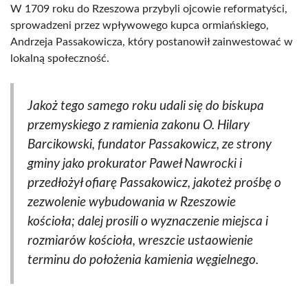
W 1709 roku do Rzeszowa przybyli ojcowie reformatyści,
sprowadzeni przez wpływowego kupca ormiańskiego,
Andrzeja Passakowicza, który postanowił zainwestować w
lokalną społeczność.
Jakoż tego samego roku udali się do biskupa
przemyskiego z ramienia zakonu O. Hilary
Barcikowski, fundator Passakowicz, ze strony
gminy jako prokurator Paweł Nawrocki i
przedłożył ofiarę Passakowicz, jakoteż prośbę o
zezwolenie wybudowania w Rzeszowie
kościoła; dalej prosili o wyznaczenie miejsca i
rozmiarów kościoła, wreszcie ustaowienie
terminu do położenia kamienia węgielnego.