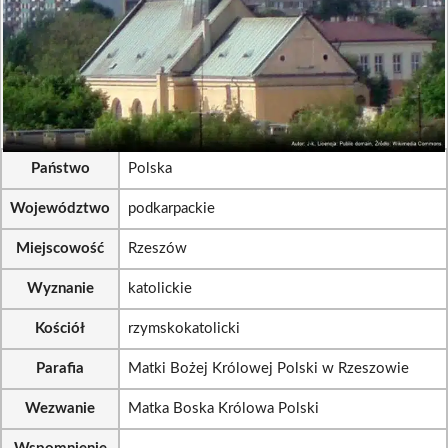
Państwo
Polska
Województwo
podkarpackie
Miejscowość
Rzeszów
Wyznanie
katolickie
Kościół
rzymskokatolicki
Parafia
Matki Bożej Królowej Polski w Rzeszowie
Wezwanie
Matka Boska Królowa Polski