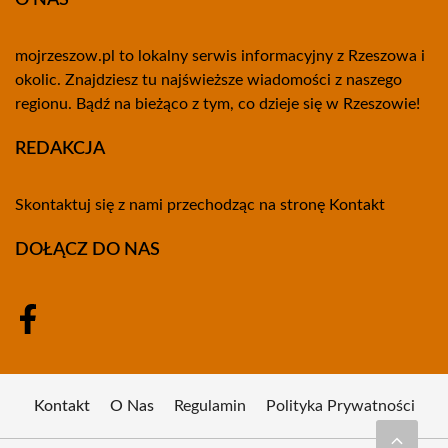
O NAS
mojrzeszow.pl to lokalny serwis informacyjny z Rzeszowa i
okolic. Znajdziesz tu najświeższe wiadomości z naszego
regionu. Bądź na bieżąco z tym, co dzieje się w Rzeszowie!
REDAKCJA
Skontaktuj się z nami przechodząc na stronę
Kontakt
DOŁĄCZ DO NAS
Kontakt
O Nas
Regulamin
Polityka Prywatności