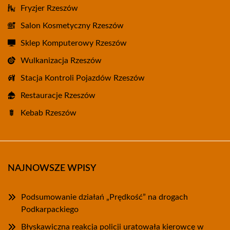
Fryzjer Rzeszów
Salon Kosmetyczny Rzeszów
Sklep Komputerowy Rzeszów
Wulkanizacja Rzeszów
Stacja Kontroli Pojazdów Rzeszów
Restauracje Rzeszów
Kebab Rzeszów
NAJNOWSZE WPISY
Podsumowanie działań „Prędkość” na drogach
Podkarpackiego
Błyskawiczna reakcja policji uratowała kierowcę w