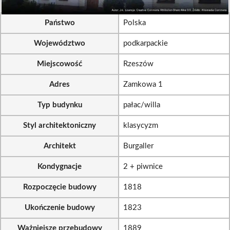
Państwo
Polska
Województwo
podkarpackie
Miejscowość
Rzeszów
Adres
Zamkowa 1
Typ budynku
pałac/willa
Styl architektoniczny
klasycyzm
Architekt
Burgaller
Kondygnacje
2 + piwnice
Rozpoczęcie budowy
1818
Ukończenie budowy
1823
Ważniejsze przebudowy
1889