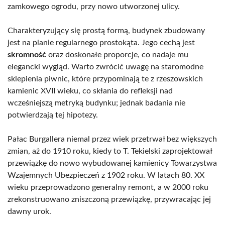
zamkowego ogrodu, przy nowo utworzonej ulicy.
Charakteryzujący się prostą formą, budynek zbudowany
jest na planie regularnego prostokąta. Jego cechą jest
skromność
oraz doskonałe proporcje, co nadaje mu
elegancki wygląd. Warto zwrócić uwagę na staromodne
sklepienia piwnic, które przypominają te z rzeszowskich
kamienic XVII wieku, co skłania do refleksji nad
wcześniejszą metryką budynku; jednak badania nie
potwierdzają tej hipotezy.
Pałac Burgallera niemal przez wiek przetrwał bez większych
zmian, aż do 1910 roku, kiedy to T. Tekielski zaprojektował
przewiązkę do nowo wybudowanej kamienicy Towarzystwa
Wzajemnych Ubezpieczeń z 1902 roku. W latach 80. XX
wieku przeprowadzono generalny remont, a w 2000 roku
zrekonstruowano zniszczoną przewiązkę, przywracając jej
dawny urok.