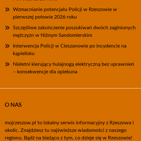
Wzmacnianie potencjału Policji w Rzeszowie w
pierwszej połowie 2026 roku
Szczęśliwe zakończenie poszukiwań dwóch zaginionych
mężczyzn w Niżnym Sandomierskim
Interwencja Policji w Cieszanowie po incydencie na
kąpielisku
Nieletni kierujący hulajnogą elektryczną bez uprawnień
– konsekwencje dla opiekuna
O NAS
mojrzeszow.pl to lokalny serwis informacyjny z Rzeszowa i
okolic. Znajdziesz tu najświeższe wiadomości z naszego
regionu. Bądź na bieżąco z tym, co dzieje się w Rzeszowie!