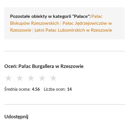
Pozostałe obiekty w kategorii "Pałace":
Pałac
Biskupów Rzeszowskich
|
Pałac Jędrzejowiczów w
Rzeszowie
|
Letni Pałac Lubomirskich w Rzeszowie
Oceń: Pałac Burgallera w Rzeszowie
★
★
★
★
★
Średnia ocena:
4.56
Liczba ocen:
14
Udostępnij