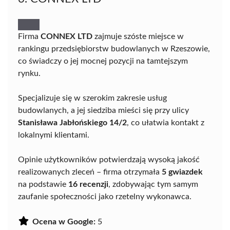
Firma
CONNEX LTD
zajmuje szóste miejsce w
rankingu przedsiębiorstw budowlanych w Rzeszowie,
co świadczy o jej mocnej pozycji na tamtejszym
rynku.
Specjalizuje się w szerokim zakresie usług
budowlanych, a jej siedziba mieści się przy ulicy
Stanisława Jabłońskiego 14/2
, co ułatwia kontakt z
lokalnymi klientami.
Opinie użytkowników potwierdzają wysoką jakość
realizowanych zleceń – firma otrzymała
5 gwiazdek
na podstawie
16 recenzji
, zdobywając tym samym
zaufanie społeczności jako rzetelny wykonawca.
Ocena w Google:
5