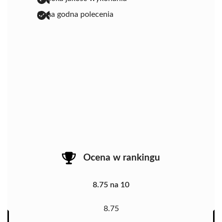
firma godna polecenia
Ocena w rankingu
8.75 na 10
8.75