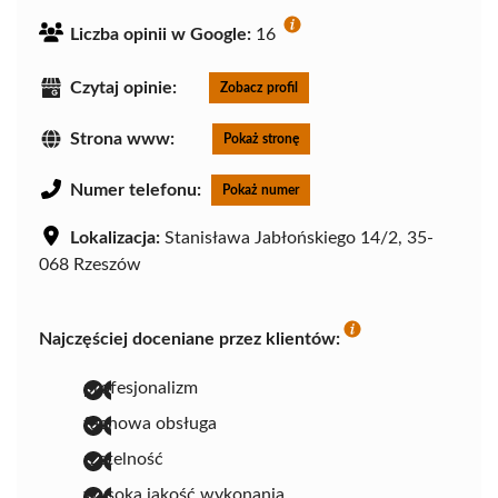
Liczba opinii w Google:
16
Czytaj opinie:
Zobacz profil
Strona www:
Pokaż stronę
Numer telefonu:
Pokaż numer
Lokalizacja:
Stanisława Jabłońskiego 14/2, 35-
068 Rzeszów
Najczęściej doceniane przez klientów:
profesjonalizm
fachowa obsługa
rzetelność
wysoka jakość wykonania