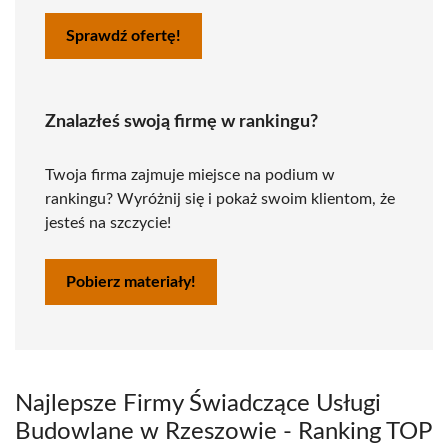
Sprawdź ofertę!
Znalazłeś swoją firmę w rankingu?
Twoja firma zajmuje miejsce na podium w
rankingu? Wyróżnij się i pokaż swoim klientom, że
jesteś na szczycie!
Pobierz materiały!
Najlepsze Firmy Świadczące Usługi
Budowlane w Rzeszowie - Ranking TOP