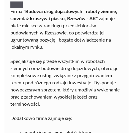
Firma
"Budowa dróg dojazdowych i roboty ziemne,
sprzedaż kruszyw i piasku, Rzeszów - AK"
zajmuje
piąte miejsce w rankingu przedsiębiorstw
budowlanych w Rzeszowie, co potwierdza jej
ugruntowaną pozycję i bogate doświadczenie na
lokalnym rynku.
Specjalizuje się przede wszystkim w robotach
ziemnych oraz budowie dróg dojazdowych, oferując
kompleksowe usługi związane z przygotowaniem
terenu pod różnego rodzaju inwestycje. Dysponuje
nowoczesnym sprzętem, który umożliwia wykonanie
prac z zachowaniem wysokiej jakości oraz
terminowości.
Dodatkowo firma zajmuje się:
montażem oczyszczalni ścieków,