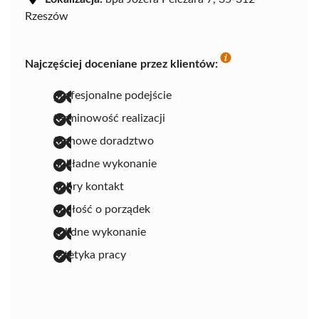
Rzeszów
Najczęściej doceniane przez klientów:
profesjonalne podejście
terminowość realizacji
fachowe doradztwo
dokładne wykonanie
dobry kontakt
dbałość o porządek
solidne wykonanie
estetyka pracy