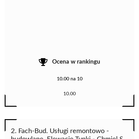
Ocena w rankingu
10.00 na 10
10.00
2. Fach-Bud. Usługi remontowo -