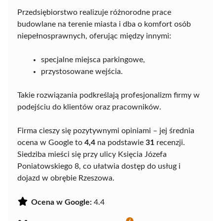
Przedsiębiorstwo realizuje różnorodne prace
budowlane na terenie miasta i dba o komfort osób
niepełnosprawnych, oferując między innymi:
specjalne miejsca parkingowe,
przystosowane wejścia.
Takie rozwiązania podkreślają profesjonalizm firmy w
podejściu do klientów oraz pracowników.
Firma cieszy się pozytywnymi opiniami – jej średnia
ocena w Google to
4,4
na podstawie
31
recenzji.
Siedziba mieści się przy ulicy Księcia Józefa
Poniatowskiego 8, co ułatwia dostęp do usług i
dojazd w obrębie Rzeszowa.
Ocena w Google:
4.4