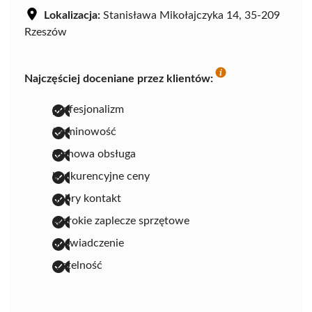
Lokalizacja:
Stanisława Mikołajczyka 14, 35-209
Rzeszów
Najczęściej doceniane przez klientów:
profesjonalizm
terminowość
fachowa obsługa
konkurencyjne ceny
dobry kontakt
szerokie zaplecze sprzętowe
doświadczenie
rzetelność