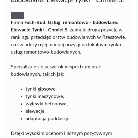
budowlane. Elewacje Tynki - Chmiel S.
Firma
Fach-Bud. Usługi remontowo - budowlane.
Elewacje Tynki - Chmiel S.
zajmuje drugą pozycję w
rankingu przedsiębiorstw budowlanych w Rzeszowie,
co świadczy o jej mocnej pozycji na lokalnym rynku
usług remontowo-budowlanych.
Specjalizuje się w szerokim spektrum prac
budowlanych, takich jak:
tynki gipsowe,
tynki maszynowe,
wylewki betonowe,
elewacje,
adaptacja poddaszy.
Dzięki wysokim ocenom i licznym pozytywnym