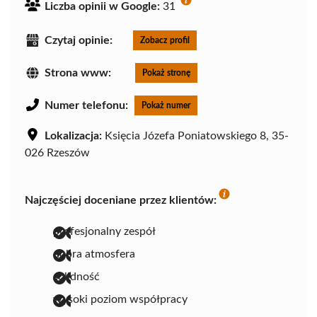
Liczba opinii w Google:
31
Czytaj opinie:
Zobacz profil
Strona www:
Pokaż stronę
Numer telefonu:
Pokaż numer
Lokalizacja:
Księcia Józefa Poniatowskiego 8, 35-
026 Rzeszów
Najczęściej doceniane przez klientów:
profesjonalny zespół
dobra atmosfera
solidność
wysoki poziom współpracy