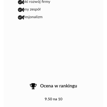
szybki rozwój firmy
zgrany zespół
profesjonalizm
Ocena w rankingu
9.50 na 10