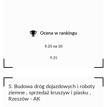
Ocena w rankingu
9.25 na 10
9.25
5. Budowa dróg dojazdowych i roboty
ziemne , sprzedaż kruszyw i piasku ,
Rzeszów - AK