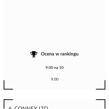
Ocena w rankingu
9.00 na 10
9.00
6. CONNEX LTD