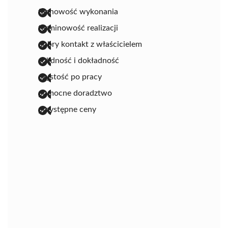
fachowość wykonania
terminowość realizacji
dobry kontakt z właścicielem
solidność i dokładność
czystość po pracy
pomocne doradztwo
przystępne ceny