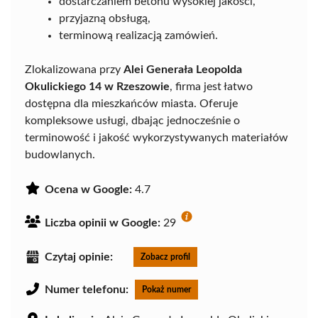
dostarczaniem betonu wysokiej jakości,
przyjazną obsługą,
terminową realizacją zamówień.
Zlokalizowana przy
Alei Generała Leopolda
Okulickiego 14 w Rzeszowie
, firma jest łatwo
dostępna dla mieszkańców miasta. Oferuje
kompleksowe usługi, dbając jednocześnie o
terminowość i jakość wykorzystywanych materiałów
budowlanych.
Ocena w Google:
4.7
Liczba opinii w Google:
29
Czytaj opinie:
Zobacz profil
Numer telefonu:
Pokaż numer