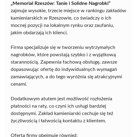
„Memorial Rzeszów: Tanie i Solidne Nagrobki”
zajmuje wysokie, trzecie miejsce w rankingu zakładów
kamieniarskich w Rzeszowie, co świadczy o ich
mocnej pozycji na lokalnym rynku oraz zaufaniu,
jakim obdarzają ich klienci.
Firma specjalizuje się w tworzeniu wytrzymałych
nagrobków, które powstają szybko i z wyjątkową
starannością. Zapewnia fachową obsługę, zawsze
dopasowując ofertę do indywidualnych wymagań
zamawiających, a do tego wyróżnia się atrakcyjnymi
cenami.
Dodatkowym atutem jest możliwość rozłożenia
płatności na raty, co czyni ich usługi bardziej
dostępnymi. Zakład kamieniarski cechuje się też
życzliwością i łatwością kontaktu z klientem.
Oferta firmy obejmuje również: