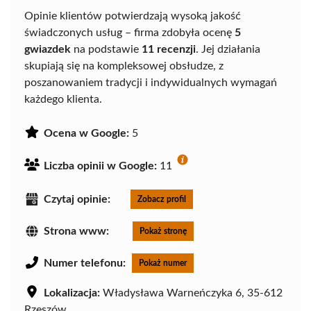
Opinie klientów potwierdzają wysoką jakość
świadczonych usług – firma zdobyła ocenę
5
gwiazdek
na podstawie
11 recenzji
. Jej działania
skupiają się na kompleksowej obsłudze, z
poszanowaniem tradycji i indywidualnych wymagań
każdego klienta.
Ocena w Google:
5
Liczba opinii w Google:
11
Czytaj opinie:
Zobacz profil
Strona www:
Pokaż stronę
Numer telefonu:
Pokaż numer
Lokalizacja:
Władysława Warneńczyka 6, 35-612
Rzeszów