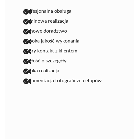
profesjonalna obsługa
terminowa realizacja
fachowe doradztwo
wysoka jakość wykonania
dobry kontakt z klientem
dbałość o szczegóły
szybka realizacja
dokumentacja fotograficzna etapów