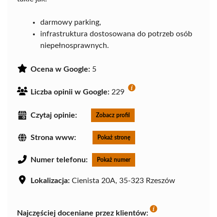
darmowy parking,
infrastruktura dostosowana do potrzeb osób
niepełnosprawnych.
Ocena w Google:
5
Liczba opinii w Google:
229
Czytaj opinie:
Zobacz profil
Strona www:
Pokaż stronę
Numer telefonu:
Pokaż numer
Lokalizacja:
Cienista 20A, 35-323 Rzeszów
Najczęściej doceniane przez klientów: