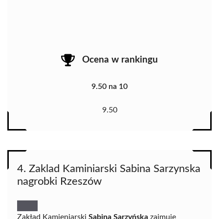
Ocena w rankingu
9.50 na 10
9.50
4. Zaklad Kaminiarski Sabina Sarzynska
nagrobki Rzeszów
Zakład Kamieniarski
Sabina Sarzyńska
zajmuje