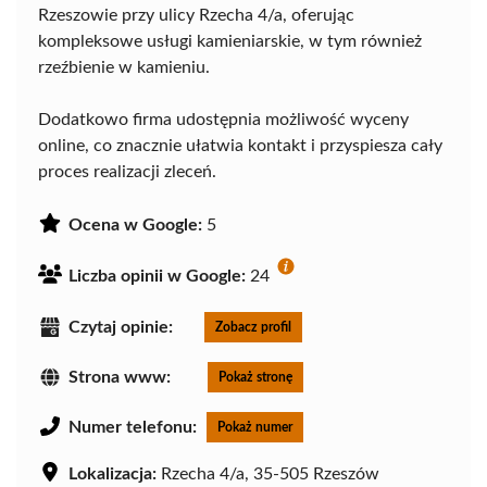
Rzeszowie przy ulicy Rzecha 4/a, oferując
kompleksowe usługi kamieniarskie, w tym również
rzeźbienie w kamieniu.
Dodatkowo firma udostępnia możliwość wyceny
online, co znacznie ułatwia kontakt i przyspiesza cały
proces realizacji zleceń.
Ocena w Google:
5
Liczba opinii w Google:
24
Czytaj opinie:
Zobacz profil
Strona www:
Pokaż stronę
Numer telefonu:
Pokaż numer
Lokalizacja:
Rzecha 4/a, 35-505 Rzeszów