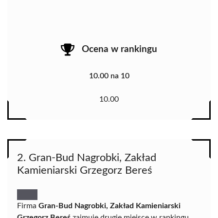
Ocena w rankingu
10.00 na 10
10.00
2. Gran-Bud Nagrobki, Zakład
Kamieniarski Grzegorz Bereś
Firma
Gran-Bud Nagrobki, Zakład Kamieniarski
Grzegorz Bereś
zajmuje drugie miejsce w rankingu