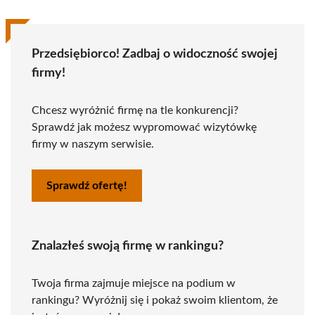
Przedsiębiorco! Zadbaj o widoczność swojej
firmy!
Chcesz wyróżnić firmę na tle konkurencji?
Sprawdź jak możesz wypromować wizytówkę
firmy w naszym serwisie.
Sprawdź ofertę!
Znalazłeś swoją firmę w rankingu?
Twoja firma zajmuje miejsce na podium w
rankingu? Wyróżnij się i pokaż swoim klientom, że