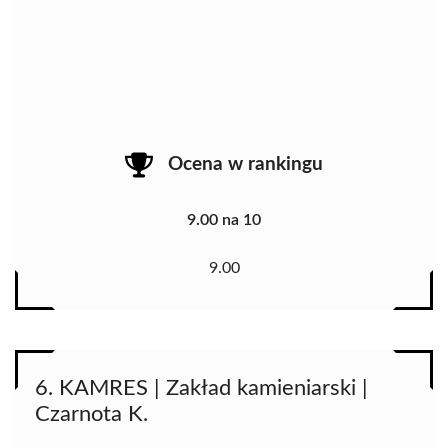
Ocena w rankingu
9.00 na 10
9.00
6. KAMRES | Zakład kamieniarski |
Czarnota K.