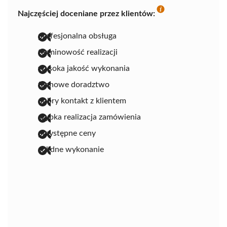
Najczęściej doceniane przez klientów:
profesjonalna obsługa
terminowość realizacji
wysoka jakość wykonania
fachowe doradztwo
dobry kontakt z klientem
szybka realizacja zamówienia
przystępne ceny
solidne wykonanie