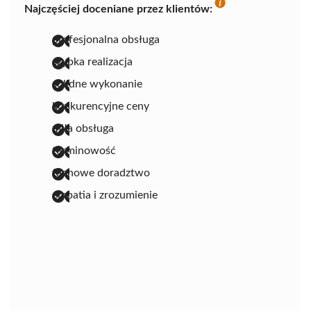
Najczęściej doceniane przez klientów:
profesjonalna obsługa
szybka realizacja
solidne wykonanie
konkurencyjne ceny
miła obsługa
terminowość
fachowe doradztwo
empatia i zrozumienie