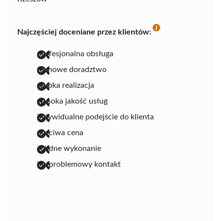
Najczęściej doceniane przez klientów:
profesjonalna obsługa
fachowe doradztwo
szybka realizacja
wysoka jakość usług
indywidualne podejście do klienta
uczciwa cena
solidne wykonanie
bezproblemowy kontakt