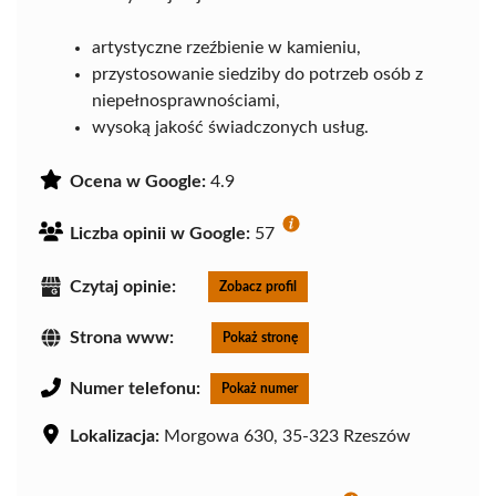
artystyczne rzeźbienie w kamieniu,
przystosowanie siedziby do potrzeb osób z
niepełnosprawnościami,
wysoką jakość świadczonych usług.
Ocena w Google:
4.9
Liczba opinii w Google:
57
Czytaj opinie:
Zobacz profil
Strona www:
Pokaż stronę
Numer telefonu:
Pokaż numer
Lokalizacja:
Morgowa 630, 35-323 Rzeszów