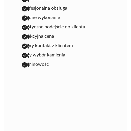
profesjonalna obsługa
solidne wykonanie
elastyczne podejście do klienta
atrakcyjna cena
dobry kontakt z klientem
duży wybór kamienia
terminowość