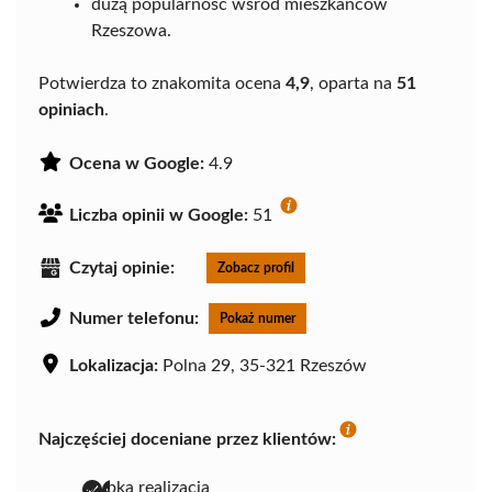
dużą popularność wśród mieszkańców
Rzeszowa.
Potwierdza to znakomita ocena
4,9
, oparta na
51
opiniach
.
Ocena w Google:
4.9
Liczba opinii w Google:
51
Czytaj opinie:
Zobacz profil
Numer telefonu:
Pokaż numer
Lokalizacja:
Polna 29, 35-321 Rzeszów
Najczęściej doceniane przez klientów:
szybka realizacja