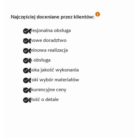
Najczęściej doceniane przez klientów:
profesjonalna obsługa
fachowe doradztwo
terminowa realizacja
miła obsługa
wysoka jakość wykonania
szeroki wybór materiałów
konkurencyjne ceny
dbałość o detale