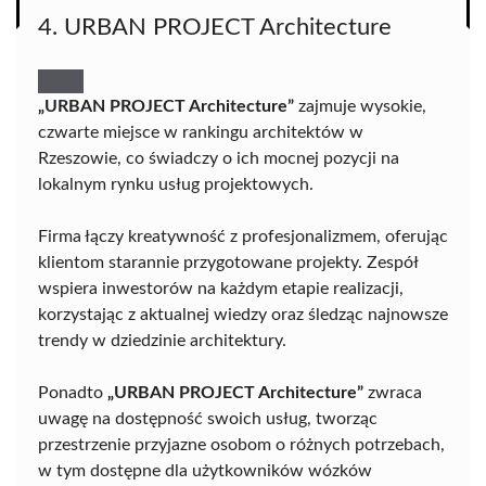
4. URBAN PROJECT Architecture
„URBAN PROJECT Architecture”
zajmuje wysokie,
czwarte miejsce w rankingu architektów w
Rzeszowie, co świadczy o ich mocnej pozycji na
lokalnym rynku usług projektowych.
Firma łączy kreatywność z profesjonalizmem, oferując
klientom starannie przygotowane projekty. Zespół
wspiera inwestorów na każdym etapie realizacji,
korzystając z aktualnej wiedzy oraz śledząc najnowsze
trendy w dziedzinie architektury.
Ponadto
„URBAN PROJECT Architecture”
zwraca
uwagę na dostępność swoich usług, tworząc
przestrzenie przyjazne osobom o różnych potrzebach,
w tym dostępne dla użytkowników wózków