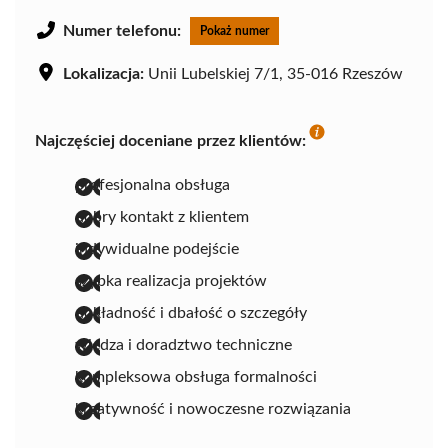
Numer telefonu:
Pokaż numer
Lokalizacja:
Unii Lubelskiej 7/1, 35-016 Rzeszów
Najczęściej doceniane przez klientów:
profesjonalna obsługa
dobry kontakt z klientem
indywidualne podejście
szybka realizacja projektów
dokładność i dbałość o szczegóły
wiedza i doradztwo techniczne
kompleksowa obsługa formalności
kreatywność i nowoczesne rozwiązania