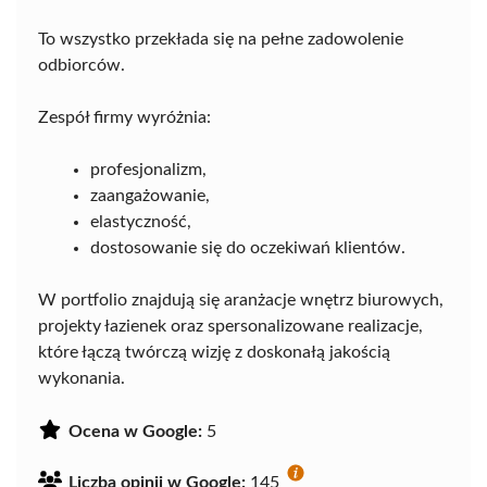
To wszystko przekłada się na pełne zadowolenie
odbiorców.
Zespół firmy wyróżnia:
profesjonalizm,
zaangażowanie,
elastyczność,
dostosowanie się do oczekiwań klientów.
W portfolio znajdują się aranżacje wnętrz biurowych,
projekty łazienek oraz spersonalizowane realizacje,
które łączą twórczą wizję z doskonałą jakością
wykonania.
Ocena w Google:
5
Liczba opinii w Google:
145