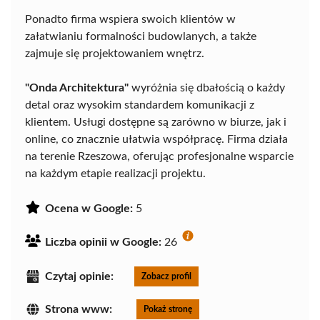
Ponadto firma wspiera swoich klientów w
załatwianiu formalności budowlanych, a także
zajmuje się projektowaniem wnętrz.
"Onda Architektura"
wyróżnia się dbałością o każdy
detal oraz wysokim standardem komunikacji z
klientem. Usługi dostępne są zarówno w biurze, jak i
online, co znacznie ułatwia współpracę. Firma działa
na terenie Rzeszowa, oferując profesjonalne wsparcie
na każdym etapie realizacji projektu.
Ocena w Google:
5
Liczba opinii w Google:
26
Czytaj opinie:
Zobacz profil
Strona www:
Pokaż stronę