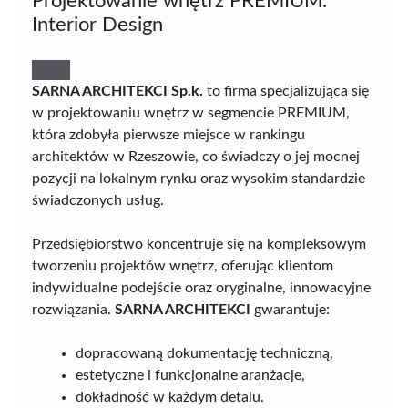
Projektowanie wnętrz PREMIUM.
Interior Design
SARNA ARCHITEKCI Sp.k.
to firma specjalizująca się
w projektowaniu wnętrz w segmencie PREMIUM,
która zdobyła pierwsze miejsce w rankingu
architektów w Rzeszowie, co świadczy o jej mocnej
pozycji na lokalnym rynku oraz wysokim standardzie
świadczonych usług.
Przedsiębiorstwo koncentruje się na kompleksowym
tworzeniu projektów wnętrz, oferując klientom
indywidualne podejście oraz oryginalne, innowacyjne
rozwiązania.
SARNA ARCHITEKCI
gwarantuje:
dopracowaną dokumentację techniczną,
estetyczne i funkcjonalne aranżacje,
dokładność w każdym detalu.