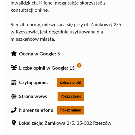
inwalidzkich. Klienci mogą także skorzystać z
konsultacji online.
Siedziba firmy, mieszcząca się przy ul. Zamkowej 2/5
w Rzeszowie, jest dogodnie usytuowana dla
mieszkańców miasta.
Ocena w Google:
5
Liczba opinii w Google:
15
Czytaj opinie:
Zobacz profil
Strona www:
Pokaż stronę
Numer telefonu:
Pokaż numer
Lokalizacja:
Zamkowa 2/5, 35-032 Rzeszów