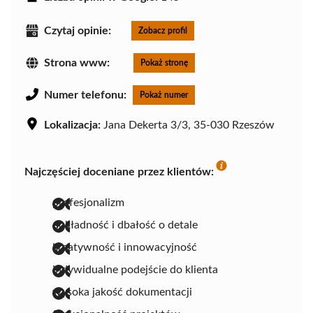
Czytaj opinie:
Zobacz profil
Strona www:
Pokaż stronę
Numer telefonu:
Pokaż numer
Lokalizacja:
Jana Dekerta 3/3, 35-030 Rzeszów
Najczęściej doceniane przez klientów:
profesjonalizm
dokładność i dbałość o detale
kreatywność i innowacyjność
indywidualne podejście do klienta
wysoka jakość dokumentacji