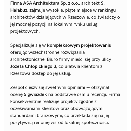
Firma
ASA Architektura Sp. z o.o.
, architekt
S.
Hałabuz
, zajmuje wysokie, piąte miejsce w rankingu
architektów działających w Rzeszowie, co świadczy o
jej mocnej pozycji na lokalnym rynku usług
projektowych.
Specjalizuje się w
kompleksowym projektowaniu
,
oferując wszechstronne rozwiązania
architektoniczne. Biuro firmy mieści się przy ulicy
Józefa Chłopickiego 3
, co ułatwia klientom z
Rzeszowa dostęp do jej usług.
Zespół cieszy się świetnymi opiniami — otrzymał
ocenę
5 gwiazdek
na podstawie ośmiu recenzji. Firma
konsekwentnie realizuje projekty zgodne z
oczekiwaniami klientów oraz obowiązującymi
standardami branżowymi, co przekłada się na jej
pozytywną renomę wśród lokalnej społeczności.