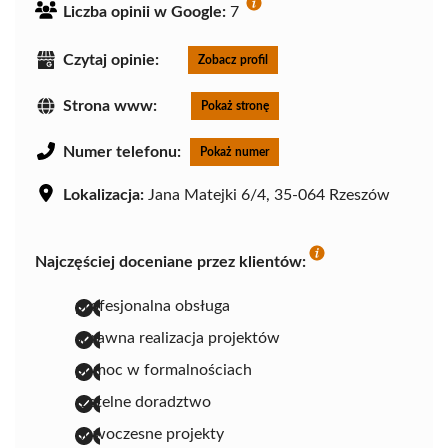
Liczba opinii w Google:
7
Czytaj opinie:
Zobacz profil
Strona www:
Pokaż stronę
Numer telefonu:
Pokaż numer
Lokalizacja:
Jana Matejki 6/4, 35-064 Rzeszów
Najczęściej doceniane przez klientów:
profesjonalna obsługa
sprawna realizacja projektów
pomoc w formalnościach
rzetelne doradztwo
nowoczesne projekty