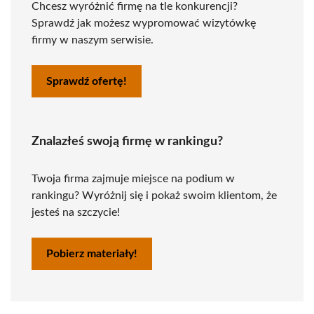
Chcesz wyróżnić firmę na tle konkurencji?
Sprawdź jak możesz wypromować wizytówkę
firmy w naszym serwisie.
Sprawdź ofertę!
Znalazłeś swoją firmę w rankingu?
Twoja firma zajmuje miejsce na podium w
rankingu? Wyróżnij się i pokaż swoim klientom, że
jesteś na szczycie!
Pobierz materiały!