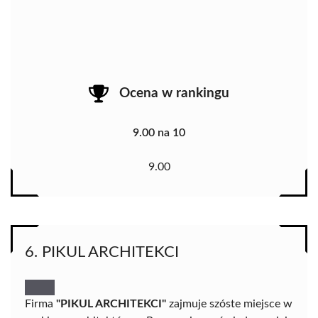
Ocena w rankingu
9.00 na 10
9.00
6. PIKUL ARCHITEKCI
Firma
"PIKUL ARCHITEKCI"
zajmuje szóste miejsce w