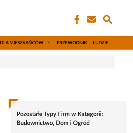
DLA MIESZKAŃCÓW
PRZEWODNIK
LUDZIE
Pozostałe Typy Firm w Kategorii:
Budownictwo, Dom i Ogród