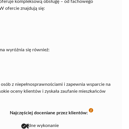
, oferuje kompleksową obsługę – od fachowego
W ofercie znajdują się:
rma wyróżnia się również:
 osób z niepełnosprawnościami i zapewnia wsparcie na
okie oceny klientów i zyskała zaufanie mieszkańców
Najczęściej doceniane przez klientów:
solidne wykonanie