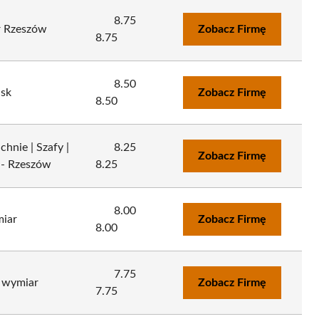
8.75
r Rzeszów
Zobacz Firmę
8.75
8.50
ask
Zobacz Firmę
8.50
hnie | Szafy |
8.25
Zobacz Firmę
 - Rzeszów
8.25
8.00
iar
Zobacz Firmę
8.00
7.75
 wymiar
Zobacz Firmę
7.75