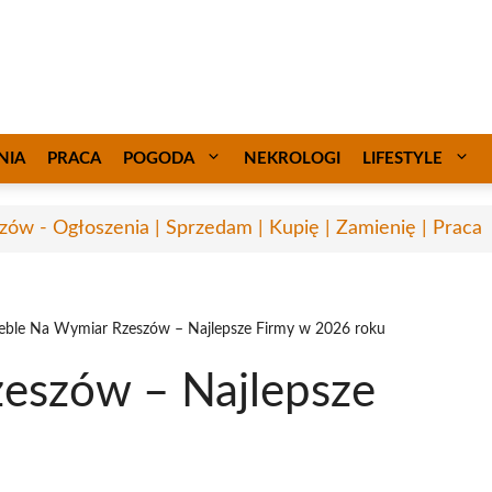
NIA
PRACA
POGODA
NEKROLOGI
LIFESTYLE
zów - Ogłoszenia | Sprzedam | Kupię | Zamienię | Praca
ble Na Wymiar Rzeszów – Najlepsze Firmy w 2026 roku
eszów – Najlepsze