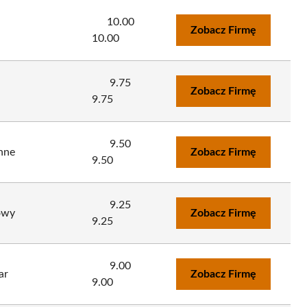
10.00
Zobacz Firmę
10.00
9.75
Zobacz Firmę
9.75
9.50
nne
Zobacz Firmę
9.50
9.25
owy
Zobacz Firmę
9.25
9.00
ar
Zobacz Firmę
9.00