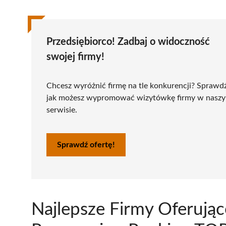
Przedsiębiorco! Zadbaj o widoczność
swojej firmy!
Chcesz wyróżnić firmę na tle konkurencji? Sprawd
jak możesz wypromować wizytówkę firmy w nasz
serwisie.
Sprawdź ofertę!
Najlepsze Firmy Oferują