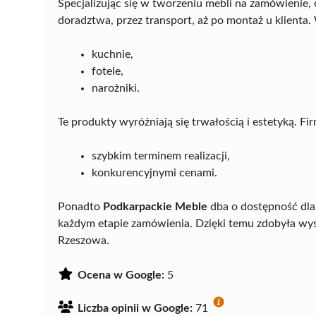
Specjalizując się w tworzeniu mebli na zamówienie
doradztwa, przez transport, aż po montaż u klienta. 
kuchnie,
fotele,
narożniki.
Te produkty wyróżniają się trwałością i estetyką. Fi
szybkim terminem realizacji,
konkurencyjnymi cenami.
Ponadto
Podkarpackie Meble
dba o dostępność dla
każdym etapie zamówienia. Dzięki temu zdobyła wys
Rzeszowa.
Ocena w Google:
5
Liczba opinii w Google:
71