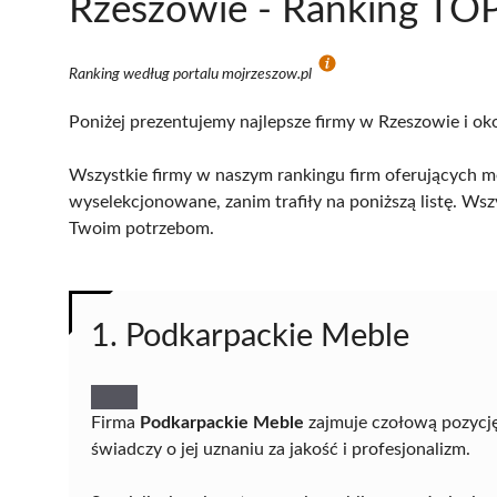
Rzeszowie - Ranking TOP
Ranking według portalu mojrzeszow.pl
Poniżej prezentujemy najlepsze firmy w Rzeszowie i ok
Wszystkie firmy w naszym rankingu firm oferujących m
wyselekcjonowane, zanim trafiły na poniższą listę. Wsz
Twoim potrzebom.
1. Podkarpackie Meble
Firma
Podkarpackie Meble
zajmuje czołową pozycj
świadczy o jej uznaniu za jakość i profesjonalizm.