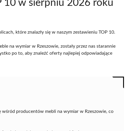
 10 w sierpniu 2026 roku
olicach, które znalazły się w naszym zestawieniu TOP 10.
eble na wymiar w Rzeszowie, zostały przez nas starannie
ystko po to, aby znaleźć oferty najlepiej odpowiadające
ę wśród producentów mebli na wymiar w Rzeszowie, co