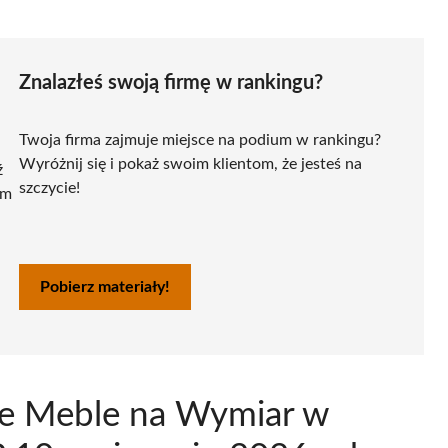
Znalazłeś swoją firmę w rankingu?
Twoja firma zajmuje miejsce na podium w rankingu?
Wyróżnij się i pokaż swoim klientom, że jesteś na
ź
szczycie!
ym
Pobierz materiały!
ce Meble na Wymiar w