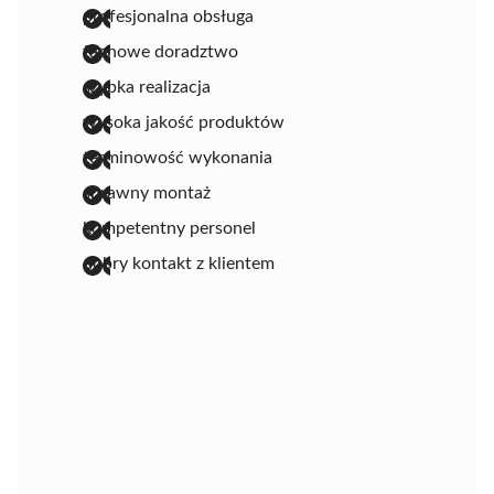
profesjonalna obsługa
fachowe doradztwo
szybka realizacja
wysoka jakość produktów
terminowość wykonania
sprawny montaż
kompetentny personel
dobry kontakt z klientem