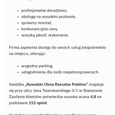
profesjonalne doradztwo,
obsługę na wysokim poziomie,
sprawny montaż,
konkurencyjne ceny,
wysoką jakość wykonania.
Firma zapewnia dostęp do swoich usług bezpośrednio
na miejscu, oferując:
wygodny parking,
udogodnienia dla osób niepełnosprawnych.
Siedziba
„Kowalski Okna Rzeszów Pobitno”
znajduje
się przy ulicy Jana Twardowskiego 3/1 w Rzeszowie.
Zaufanie klientów potwierdza wysoka ocena
4,8
na
podstawie
152 opinii
.