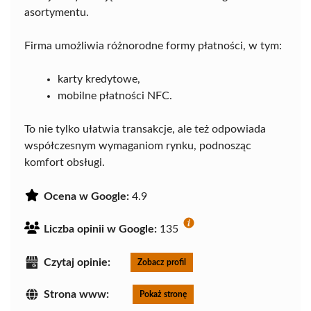
asortymentu.
Firma umożliwia różnorodne formy płatności, w tym:
karty kredytowe,
mobilne płatności NFC.
To nie tylko ułatwia transakcje, ale też odpowiada
współczesnym wymaganiom rynku, podnosząc
komfort obsługi.
Ocena w Google:
4.9
Liczba opinii w Google:
135
Czytaj opinie:
Zobacz profil
Strona www:
Pokaż stronę