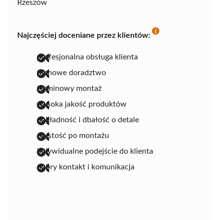
Rzeszów
Najczęściej doceniane przez klientów:
profesjonalna obsługa klienta
fachowe doradztwo
terminowy montaż
wysoka jakość produktów
dokładność i dbałość o detale
czystość po montażu
indywidualne podejście do klienta
dobry kontakt i komunikacja