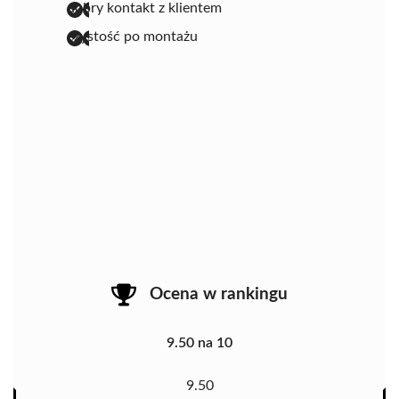
dobry kontakt z klientem
czystość po montażu
Ocena w rankingu
9.50 na 10
9.50