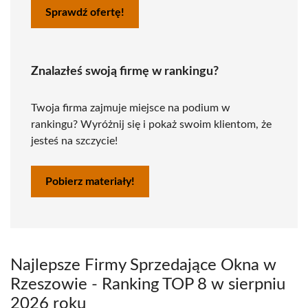
Sprawdź ofertę!
Znalazłeś swoją firmę w rankingu?
Twoja firma zajmuje miejsce na podium w
rankingu? Wyróżnij się i pokaż swoim klientom, że
jesteś na szczycie!
Pobierz materiały!
Najlepsze Firmy Sprzedające Okna w
Rzeszowie - Ranking TOP 8 w sierpniu
2026 roku