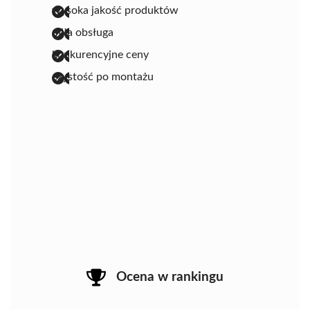
wysoka jakość produktów
miła obsługa
konkurencyjne ceny
czystość po montażu
Ocena w rankingu