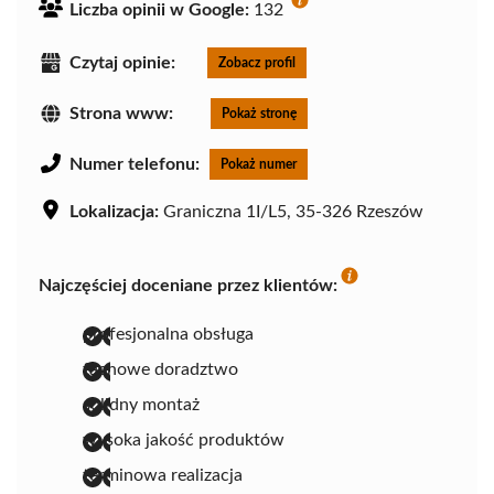
Liczba opinii w Google:
132
Czytaj opinie:
Zobacz profil
Strona www:
Pokaż stronę
Numer telefonu:
Pokaż numer
Lokalizacja:
Graniczna 1I/L5, 35-326 Rzeszów
Najczęściej doceniane przez klientów:
profesjonalna obsługa
fachowe doradztwo
solidny montaż
wysoka jakość produktów
terminowa realizacja