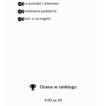
dobry kontakt z klientem
indywidualne podejście
dbałość o szczegóły
Ocena w rankingu
9.00 na 10