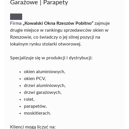
Garażowe | Parapety
Firma
„Kowalski Okna Rzeszów Pobitno”
zajmuje
drugie miejsce w rankingu sprzedawców okien w
Rzeszowie, co świadczy o jej silnej pozycji na
lokalnym rynku stolarki otworowej.
Specjalizuje się w produkcji i dystrybucji:
okien aluminiowych,
okien PCV,
drzwi aluminiowych,
drzwi garażowych,
rolet,
parapetów,
moskitierach.
Klienci mogą liczyć na: