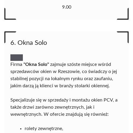
9.00
6. Okna Solo
Firma
"Okna Solo"
zajmuje szóste miejsce wśród
sprzedawców okien w Rzeszowie, co świadczy o jej
stabilnej pozycji na lokalnym rynku oraz zaufaniu,
jakim darzą ją klienci w branży stolarki okiennej.
Specjalizuje się w sprzedaży i montażu okien PCV, a
także drzwi zarówno zewnętrznych, jak i
wewnętrznych. W ofercie znajdują się również:
rolety zewnętrzne,