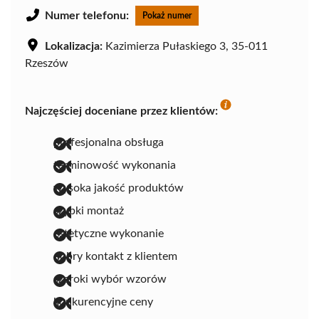
Numer telefonu:
Pokaż numer
Lokalizacja:
Kazimierza Pułaskiego 3, 35-011
Rzeszów
Najczęściej doceniane przez klientów:
profesjonalna obsługa
terminowość wykonania
wysoka jakość produktów
szybki montaż
estetyczne wykonanie
dobry kontakt z klientem
szeroki wybór wzorów
konkurencyjne ceny