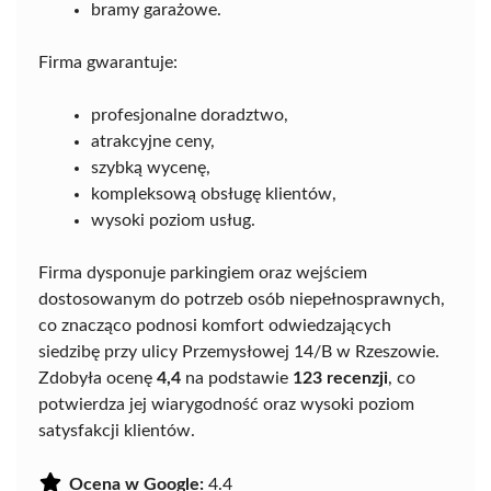
bramy garażowe.
Firma gwarantuje:
profesjonalne doradztwo,
atrakcyjne ceny,
szybką wycenę,
kompleksową obsługę klientów,
wysoki poziom usług.
Firma dysponuje parkingiem oraz wejściem
dostosowanym do potrzeb osób niepełnosprawnych,
co znacząco podnosi komfort odwiedzających
siedzibę przy ulicy Przemysłowej 14/B w Rzeszowie.
Zdobyła ocenę
4,4
na podstawie
123 recenzji
, co
potwierdza jej wiarygodność oraz wysoki poziom
satysfakcji klientów.
Ocena w Google:
4.4