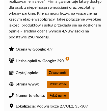
realizowaniem zleceń. Firma gwarantuje łatwy dostęp
dla osób z niepełnosprawnościami oraz bezpłatny,
własny parking. Klienci mogą liczyć na wsparcie na
każdym etapie współpracy. Takie połączenie wysokiej
jakości produktów i usług przekłada się na doskonałe
opinie – średnia ocena wynosi
4,9 gwiazdki
na
podstawie
290 recenzji
.
Ocena w Google:
4.9
Liczba opinii w Google:
290
Czytaj opinie:
Zobacz profil
Strona www:
Pokaż stronę
Numer telefonu:
Pokaż numer
Lokalizacja:
Podwisłocze 27/UL2, 35-309