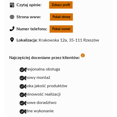
Czytaj opinie:
Zobacz profil
Strona www:
Pokaż stronę
Numer telefonu:
Pokaż numer
Lokalizacja:
Krakowska 12a, 35-111 Rzeszów
Najczęściej doceniane przez klientów:
profesjonalna obsługa
fachowy montaż
wysoka jakość produktów
terminowość realizacji
fachowe doradztwo
solidne wykonanie