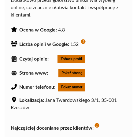
Dodatkowo przedsiębiorstwo umożliwia wycenę
online, co znacznie ułatwia kontakt i współpracę z
klientami.
Ocena w Google:
4.8
Liczba opinii w Google:
152
Czytaj opinie:
Zobacz profil
Strona www:
Pokaż stronę
Numer telefonu:
Pokaż numer
Lokalizacja:
Jana Twardowskiego 3/1, 35-001
Rzeszów
Najczęściej doceniane przez klientów: