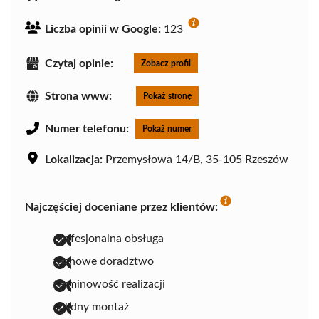
Liczba opinii w Google:
123
Czytaj opinie:
Zobacz profil
Strona www:
Pokaż stronę
Numer telefonu:
Pokaż numer
Lokalizacja:
Przemysłowa 14/B, 35-105 Rzeszów
Najczęściej doceniane przez klientów:
profesjonalna obsługa
fachowe doradztwo
terminowość realizacji
solidny montaż