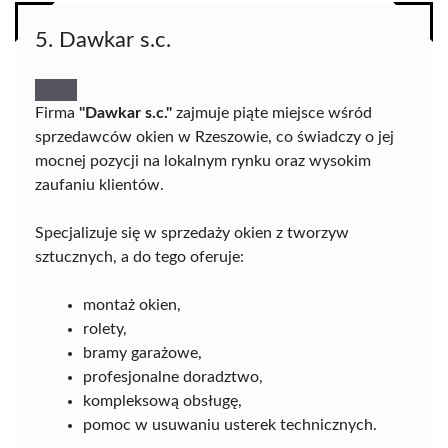
5. Dawkar s.c.
Firma
"Dawkar s.c."
zajmuje piąte miejsce wśród
sprzedawców okien w Rzeszowie, co świadczy o jej
mocnej pozycji na lokalnym rynku oraz wysokim
zaufaniu klientów.
Specjalizuje się w sprzedaży okien z tworzyw
sztucznych, a do tego oferuje:
montaż okien,
rolety,
bramy garażowe,
profesjonalne doradztwo,
kompleksową obsługę,
pomoc w usuwaniu usterek technicznych.