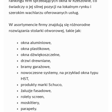
rankingu firm sprzedających okna w Rzeszowie, co
świadczy o jej silnej pozycji na lokalnym rynku i
szerokim wachlarzu oferowanych usług.
W asortymencie firmy znajdują się różnorodne
rozwiązania stolarki otworowej, takie jak:
okna aluminiowe,
okna plastikowe,
okna dźwiękoszczelne,
drzwi drewniane,
bramy garażowe,
nowoczesne systemy, na przykład okna typu
HST,
produkty marki Schuco,
żaluzje fasadowe,
rolety screen,
moskitiery,
parapety.