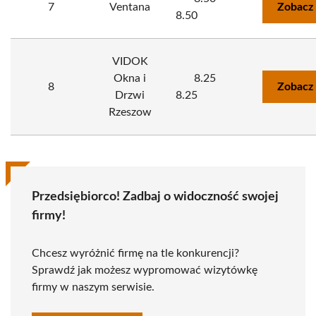
7
Ventana
Zobacz
8.50
VIDOK
Okna i
8.25
8
Zobacz
Drzwi
8.25
Rzeszow
Przedsiębiorco! Zadbaj o widoczność swojej
firmy!
Chcesz wyróżnić firmę na tle konkurencji?
Sprawdź jak możesz wypromować wizytówkę
firmy w naszym serwisie.