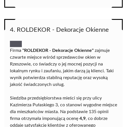
4. ROLDEKOR - Dekoracje Okienne
Firma
"ROLDEKOR - Dekoracje Okienne"
zajmuje
czwarte miejsce wśród sprzedawców okien w
Rzeszowie, co świadczy o jej mocnej pozycji na
lokalnym rynku i zaufaniu, jakim darzą ją klienci. Taki
wynik potwierdza stabilną reputację oraz wysoką
jakość świadczonych usług.
Siedziba przedsiębiorstwa mieści się przy ulicy
Kazimierza Pułaskiego 3, co stanowi wygodne miejsce
dla mieszkańców miasta. Na podstawie 135 opinii
firma otrzymała imponującą ocenę
4,9
, co dobrze
oddaje satysfakcję klientów z oferowanego