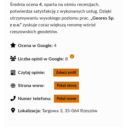
Średnia ocena
4
, oparta na ośmiu recenzjach,
potwierdza satysfakcję z wykonanych usług. Dzięki
utrzymywaniu wysokiego poziomu prac,
„Geores Sp.
z o.o.”
zyskuje coraz większą renomę wśród
rzeszowskich geodetów.
Ocena w Google:
4
Liczba opinii w Google:
8
Czytaj opinie:
Zobacz profil
Strona www:
Pokaż stronę
Numer telefonu:
Pokaż numer
Lokalizacja:
Targowa 3, 35-064 Rzeszów