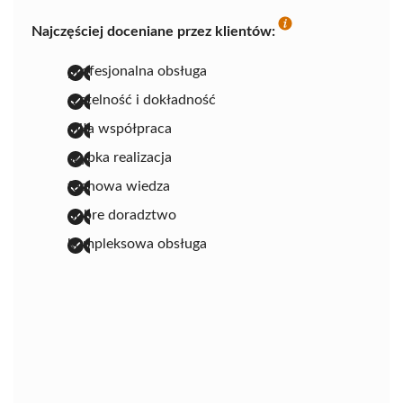
Najczęściej doceniane przez klientów:
profesjonalna obsługa
rzetelność i dokładność
miła współpraca
szybka realizacja
fachowa wiedza
dobre doradztwo
kompleksowa obsługa