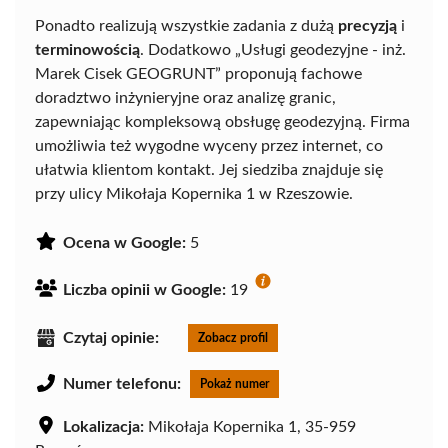
Ponadto realizują wszystkie zadania z dużą
precyzją
i
terminowością
. Dodatkowo „Usługi geodezyjne - inż.
Marek Cisek GEOGRUNT” proponują fachowe
doradztwo inżynieryjne oraz analizę granic,
zapewniając kompleksową obsługę geodezyjną. Firma
umożliwia też wygodne wyceny przez internet, co
ułatwia klientom kontakt. Jej siedziba znajduje się
przy ulicy Mikołaja Kopernika 1 w Rzeszowie.
Ocena w Google:
5
Liczba opinii w Google:
19
Czytaj opinie:
Zobacz profil
Numer telefonu:
Pokaż numer
Lokalizacja:
Mikołaja Kopernika 1, 35-959