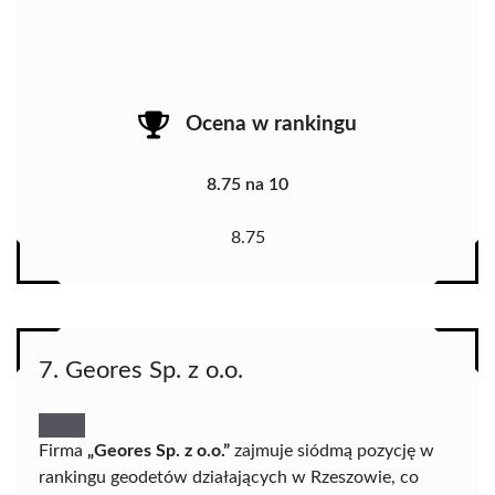
Ocena w rankingu
8.75 na 10
8.75
7. Geores Sp. z o.o.
Firma
„Geores Sp. z o.o.”
zajmuje siódmą pozycję w
rankingu geodetów działających w Rzeszowie, co