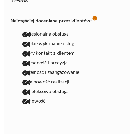
Rzeszów
Najczęściej doceniane przez klientów:
profesjonalna obsługa
szybkie wykonanie usług
dobry kontakt z klientem
dokładność i precyzja
rzetelność i zaangażowanie
terminowość realizacji
kompleksowa obsługa
fachowość