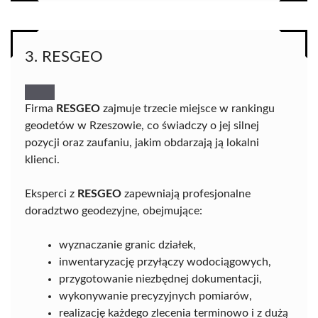
3. RESGEO
Firma
RESGEO
zajmuje trzecie miejsce w rankingu
geodetów w Rzeszowie, co świadczy o jej silnej
pozycji oraz zaufaniu, jakim obdarzają ją lokalni
klienci.
Eksperci z
RESGEO
zapewniają profesjonalne
doradztwo geodezyjne, obejmujące:
wyznaczanie granic działek,
inwentaryzację przyłączy wodociągowych,
przygotowanie niezbędnej dokumentacji,
wykonywanie precyzyjnych pomiarów,
realizację każdego zlecenia terminowo i z dużą