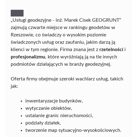
„Usługi geodezyjne - inż. Marek Cisek GEOGRUNT”
zajmują czwarte miejsce w rankingu geodetów w
Rzeszowie, co świadczy o wysokim poziomie
świadczonych usług oraz zaufaniu, jakim darzą ją
klienci w tym regionie. Firma znana jest z
rzetelności
i
profesjonalizmu
, które wyróżniają ją na tle innych
podmiotów działających w branży geodezyjnej.
Oferta firmy obejmuje szeroki wachlarz usług, takich
jak:
inwentaryzacje budynków,
wytyczanie obiektów,
ustalanie granic nieruchomości,
podziały działek,
tworzenie map sytuacyjno-wysokościowych.