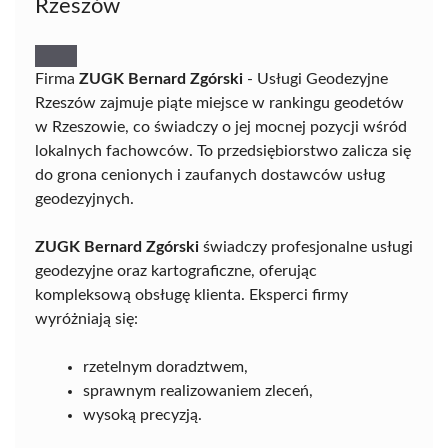
Rzeszów
Firma
ZUGK Bernard Zgórski
- Usługi Geodezyjne
Rzeszów zajmuje piąte miejsce w rankingu geodetów
w Rzeszowie, co świadczy o jej mocnej pozycji wśród
lokalnych fachowców. To przedsiębiorstwo zalicza się
do grona cenionych i zaufanych dostawców usług
geodezyjnych.
ZUGK Bernard Zgórski
świadczy profesjonalne usługi
geodezyjne oraz kartograficzne, oferując
kompleksową obsługę klienta. Eksperci firmy
wyróżniają się:
rzetelnym doradztwem,
sprawnym realizowaniem zleceń,
wysoką precyzją.