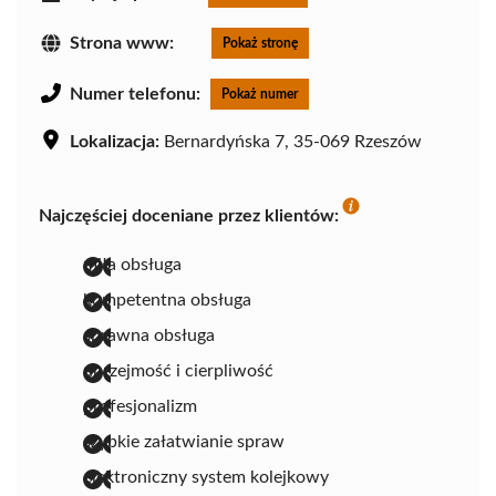
Strona www:
Pokaż stronę
Numer telefonu:
Pokaż numer
Lokalizacja:
Bernardyńska 7, 35-069 Rzeszów
Najczęściej doceniane przez klientów:
miła obsługa
kompetentna obsługa
sprawna obsługa
uprzejmość i cierpliwość
profesjonalizm
szybkie załatwianie spraw
elektroniczny system kolejkowy