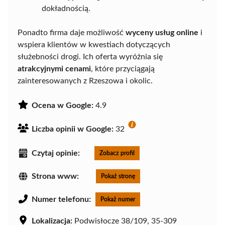
dokładnością.
Ponadto firma daje możliwość
wyceny usług online
i
wspiera klientów w kwestiach dotyczących
służebności drogi. Ich oferta wyróżnia się
atrakcyjnymi cenami
, które przyciągają
zainteresowanych z Rzeszowa i okolic.
Ocena w Google:
4.9
Liczba opinii w Google:
32
Czytaj opinie:
Zobacz profil
Strona www:
Pokaż stronę
Numer telefonu:
Pokaż numer
Lokalizacja:
Podwisłocze 38/109, 35-309