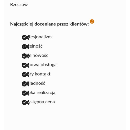
Rzeszów
Najczęściej doceniane przez klientów:
profesjonalizm
rzetelność
terminowość
fachowa obsługa
dobry kontakt
dokładność
szybka realizacja
przystępna cena