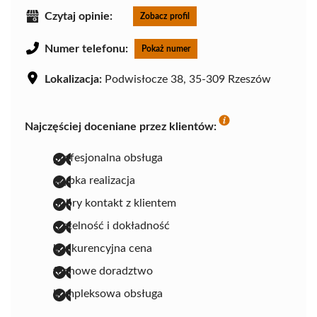
Czytaj opinie:
Zobacz profil
Numer telefonu:
Pokaż numer
Lokalizacja:
Podwisłocze 38, 35-309 Rzeszów
Najczęściej doceniane przez klientów:
profesjonalna obsługa
szybka realizacja
dobry kontakt z klientem
rzetelność i dokładność
konkurencyjna cena
fachowe doradztwo
kompleksowa obsługa