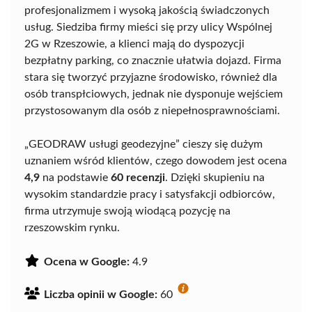
profesjonalizmem i wysoką jakością świadczonych
usług. Siedziba firmy mieści się przy ulicy Wspólnej
2G w Rzeszowie, a klienci mają do dyspozycji
bezpłatny parking, co znacznie ułatwia dojazd. Firma
stara się tworzyć przyjazne środowisko, również dla
osób transpłciowych, jednak nie dysponuje wejściem
przystosowanym dla osób z niepełnosprawnościami.
„GEODRAW usługi geodezyjne” cieszy się dużym
uznaniem wśród klientów, czego dowodem jest ocena
4,9
na podstawie
60 recenzji
. Dzięki skupieniu na
wysokim standardzie pracy i satysfakcji odbiorców,
firma utrzymuje swoją wiodącą pozycję na
rzeszowskim rynku.
Ocena w Google:
4.9
Liczba opinii w Google:
60