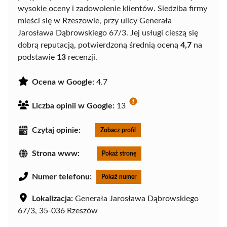
wysokie oceny i zadowolenie klientów. Siedziba firmy
mieści się w Rzeszowie, przy ulicy Generała
Jarosława Dąbrowskiego 67/3. Jej usługi cieszą się
dobrą reputacją, potwierdzoną średnią oceną
4,7
na
podstawie
13
recenzji.
Ocena w Google:
4.7
Liczba opinii w Google:
13
Czytaj opinie:
Zobacz profil
Strona www:
Pokaż stronę
Numer telefonu:
Pokaż numer
Lokalizacja:
Generała Jarosława Dąbrowskiego
67/3, 35-036 Rzeszów