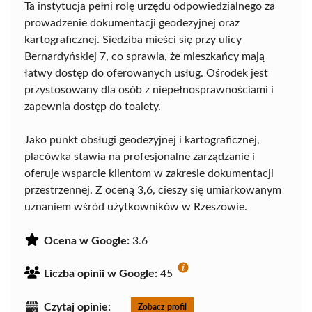
Ta instytucja pełni rolę urzędu odpowiedzialnego za
prowadzenie dokumentacji geodezyjnej oraz
kartograficznej. Siedziba mieści się przy ulicy
Bernardyńskiej 7, co sprawia, że mieszkańcy mają
łatwy dostęp do oferowanych usług. Ośrodek jest
przystosowany dla osób z niepełnosprawnościami i
zapewnia dostęp do toalety.
Jako punkt obsługi geodezyjnej i kartograficznej,
placówka stawia na profesjonalne zarządzanie i
oferuje wsparcie klientom w zakresie dokumentacji
przestrzennej. Z oceną 3,6, cieszy się umiarkowanym
uznaniem wśród użytkowników w Rzeszowie.
Ocena w Google:
3.6
Liczba opinii w Google:
45
Czytaj opinie:
Zobacz profil