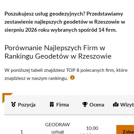
Poszukujesz usług geodezyjnych? Przedstawiamy
zestawienie najlepszych geodetów w Rzeszowie w
sierpniu 2026 roku wybranych spośród 14 firm.
Porównanie Najlepszych Firm w
Rankingu Geodetów w Rzeszowie
W poniższej tabeli znajdziesz TOP 8 polecanych firm, które
znajdziesz w naszym rankingu.
Pozycja
Firma
Ocena
Wizyt
GEODRAW
10.00
1
usługi
Zoba