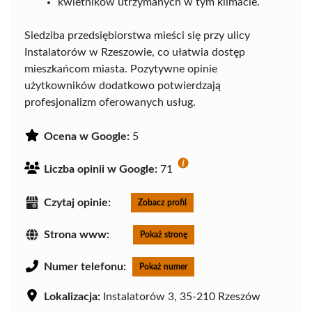
kwietników utrzymanych w tym klimacie.
Siedziba przedsiębiorstwa mieści się przy ulicy
Instalatorów w Rzeszowie, co ułatwia dostęp
mieszkańcom miasta. Pozytywne opinie
użytkowników dodatkowo potwierdzają
profesjonalizm oferowanych usług.
Ocena w Google:
5
Liczba opinii w Google:
71
Czytaj opinie:
Zobacz profil
Strona www:
Pokaż stronę
Numer telefonu:
Pokaż numer
Lokalizacja:
Instalatorów 3, 35-210 Rzeszów