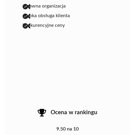
sprawna organizacja
szybka obsługa klienta
konkurencyjne ceny
Ocena w rankingu
9.50 na 10