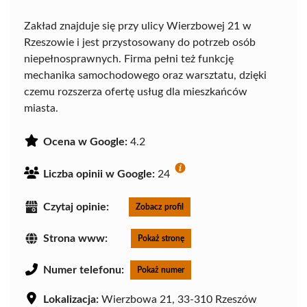
Zakład znajduje się przy ulicy Wierzbowej 21 w
Rzeszowie i jest przystosowany do potrzeb osób
niepełnosprawnych. Firma pełni też funkcję
mechanika samochodowego oraz warsztatu, dzięki
czemu rozszerza ofertę usług dla mieszkańców
miasta.
Ocena w Google:
4.2
Liczba opinii w Google:
24
Czytaj opinie:
Zobacz profil
Strona www:
Pokaż stronę
Numer telefonu:
Pokaż numer
Lokalizacja:
Wierzbowa 21, 33-310 Rzeszów