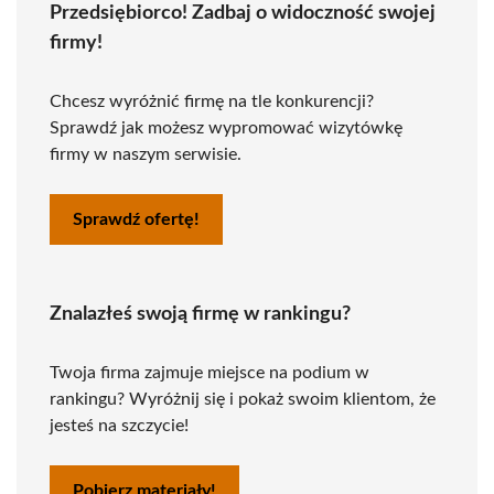
Przedsiębiorco! Zadbaj o widoczność swojej
firmy!
Chcesz wyróżnić firmę na tle konkurencji?
Sprawdź jak możesz wypromować wizytówkę
firmy w naszym serwisie.
Sprawdź ofertę!
Znalazłeś swoją firmę w rankingu?
Twoja firma zajmuje miejsce na podium w
rankingu? Wyróżnij się i pokaż swoim klientom, że
jesteś na szczycie!
Pobierz materiały!