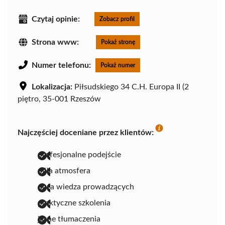
Czytaj opinie:
Zobacz profil
Strona www:
Pokaż stronę
Numer telefonu:
Pokaż numer
Lokalizacja:
Piłsudskiego 34 C.H. Europa II (2
piętro, 35-001 Rzeszów
Najczęściej doceniane przez klientów:
profesjonalne podejście
miła atmosfera
duża wiedza prowadzących
praktyczne szkolenia
jasne tłumaczenia