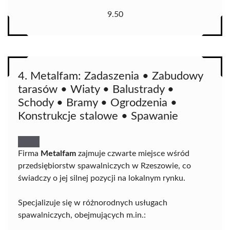
9.50
4. Metalfam: Zadaszenia • Zabudowy
tarasów • Wiaty • Balustrady •
Schody • Bramy • Ogrodzenia •
Konstrukcje stalowe • Spawanie
Firma
Metalfam
zajmuje czwarte miejsce wśród
przedsiębiorstw spawalniczych w Rzeszowie, co
świadczy o jej silnej pozycji na lokalnym rynku.
Specjalizuje się w różnorodnych usługach
spawalniczych, obejmujących m.in.: