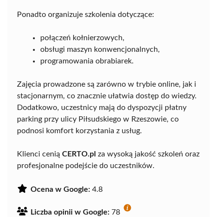
Ponadto organizuje szkolenia dotyczące:
połączeń kołnierzowych,
obsługi maszyn konwencjonalnych,
programowania obrabiarek.
Zajęcia prowadzone są zarówno w trybie online, jak i
stacjonarnym, co znacznie ułatwia dostęp do wiedzy.
Dodatkowo, uczestnicy mają do dyspozycji płatny
parking przy ulicy Piłsudskiego w Rzeszowie, co
podnosi komfort korzystania z usług.
Klienci cenią
CERTO.pl
za wysoką jakość szkoleń oraz
profesjonalne podejście do uczestników.
Ocena w Google:
4.8
Liczba opinii w Google:
78