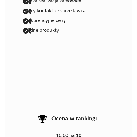
szybka realizacja zamówień
dobry kontakt ze sprzedawcą
konkurencyjne ceny
solidne produkty
Ocena w rankingu
10.00 na 10