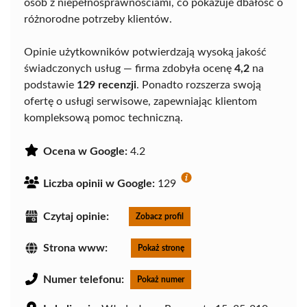
osób z niepełnosprawnościami, co pokazuje dbałość o
różnorodne potrzeby klientów.
Opinie użytkowników potwierdzają wysoką jakość
świadczonych usług — firma zdobyła ocenę
4,2
na
podstawie
129 recenzji
. Ponadto rozszerza swoją
ofertę o usługi serwisowe, zapewniając klientom
kompleksową pomoc techniczną.
Ocena w Google:
4.2
Liczba opinii w Google:
129
Czytaj opinie:
Zobacz profil
Strona www:
Pokaż stronę
Numer telefonu:
Pokaż numer