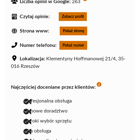
Liczba opinii w Google:
263
Czytaj opinie:
Zobacz profil
Strona www:
Pokaż stronę
Numer telefonu:
Pokaż numer
Lokalizacja:
Klementyny Hoffmanowej 21/4, 35-
016 Rzeszów
Najczęściej doceniane przez klientów:
profesjonalna obsługa
fachowe doradztwo
szeroki wybór sprzętu
miła obsługa