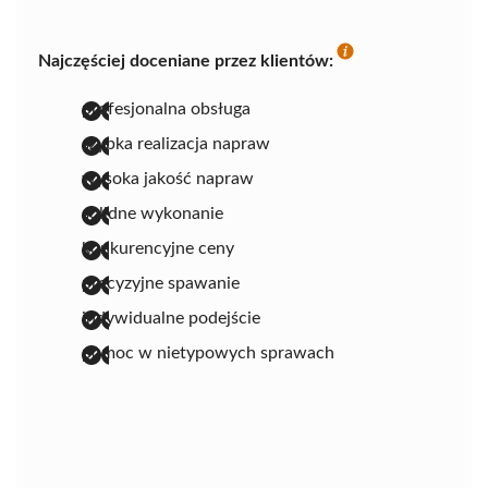
Najczęściej doceniane przez klientów:
profesjonalna obsługa
szybka realizacja napraw
wysoka jakość napraw
solidne wykonanie
konkurencyjne ceny
precyzyjne spawanie
indywidualne podejście
pomoc w nietypowych sprawach