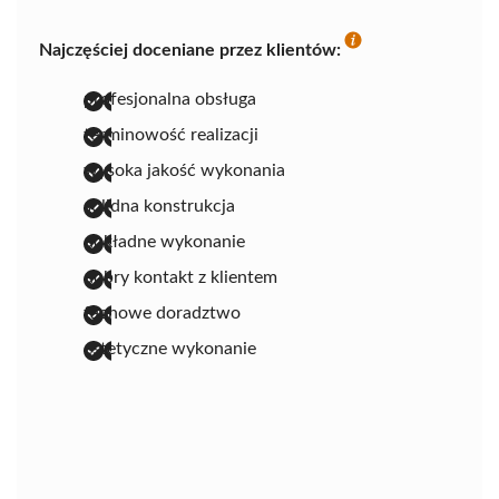
Najczęściej doceniane przez klientów:
profesjonalna obsługa
terminowość realizacji
wysoka jakość wykonania
solidna konstrukcja
dokładne wykonanie
dobry kontakt z klientem
fachowe doradztwo
estetyczne wykonanie