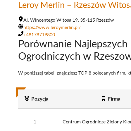
Leroy Merlin – Rzeszów Witos
Al. Wincentego Witosa 19, 35-115 Rzeszów
https://www.leroymerlin.pl/
+48178719800
Porównanie Najlepszych
Ogrodniczych w Rzeszow
W poniższej tabeli znajdziesz TOP 8 polecanych firm, 
Pozycja
Firma
1
Centrum Ogrodnicze Zielony Klom