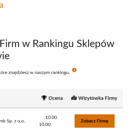
a
 Firm w Rankingu Sklepów
ie
które znajdziesz w naszym rankingu.
Ocena
Wizytówka Firmy
10.00
b Sp. z o.o.
Zobacz Firmę
10.00