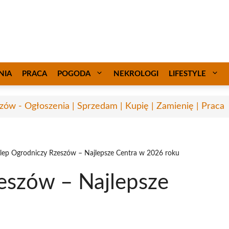
NIA
PRACA
POGODA
NEKROLOGI
LIFESTYLE
zów - Ogłoszenia | Sprzedam | Kupię | Zamienię | Praca
lep Ogrodniczy Rzeszów – Najlepsze Centra w 2026 roku
eszów – Najlepsze