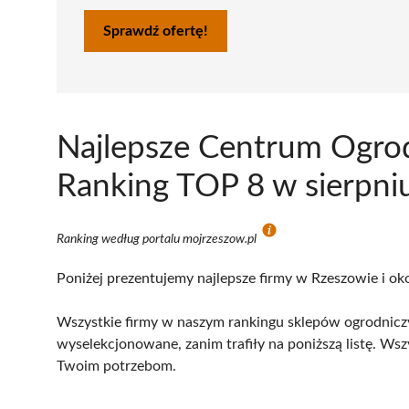
Sprawdź ofertę!
Najlepsze Centrum Ogrod
Ranking TOP 8 w sierpni
Ranking według portalu mojrzeszow.pl
Poniżej prezentujemy najlepsze firmy w Rzeszowie i oko
Wszystkie firmy w naszym rankingu sklepów ogrodniczy
wyselekcjonowane, zanim trafiły na poniższą listę. Wsz
Twoim potrzebom.