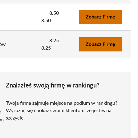
8.50
Zobacz Firmę
8.50
8.25
zów
Zobacz Firmę
8.25
Znalazłeś swoją firmę w rankingu?
Twoja firma zajmuje miejsce na podium w rankingu?
Wyróżnij się i pokaż swoim klientom, że jesteś na
ź
szczycie!
ym