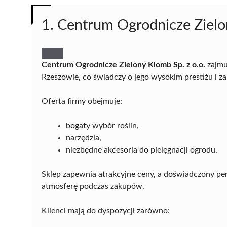
1. Centrum Ogrodnicze Zielon
Centrum Ogrodnicze Zielony Klomb Sp. z o.o.
zajmu
Rzeszowie, co świadczy o jego wysokim prestiżu i zauf
Oferta firmy obejmuje:
bogaty wybór roślin,
narzędzia,
niezbędne akcesoria do pielęgnacji ogrodu.
Sklep zapewnia atrakcyjne ceny, a doświadczony p
atmosferę podczas zakupów.
Klienci mają do dyspozycji zarówno: