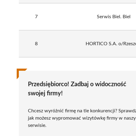
7
Serwis Biel. Biel
8
HORTICO S.A. o/Rzes
Przedsiębiorco! Zadbaj o widoczność
swojej firmy!
Chcesz wyróżnić firmę na tle konkurencji? Sprawd
jak możesz wypromować wizytówkę firmy w nasz
serwisie.