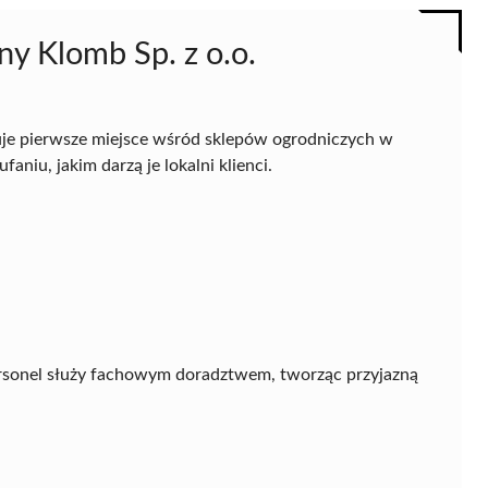
y Klomb Sp. z o.o.
je pierwsze miejsce wśród sklepów ogrodniczych w
aniu, jakim darzą je lokalni klienci.
ersonel służy fachowym doradztwem, tworząc przyjazną