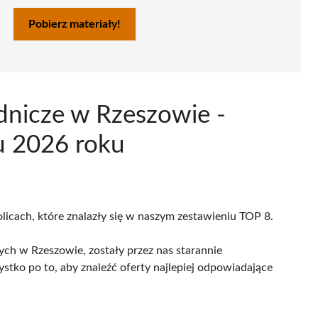
Pobierz materiały!
nicze w Rzeszowie -
u 2026 roku
licach, które znalazły się w naszym zestawieniu TOP 8.
ch w Rzeszowie, zostały przez nas starannie
ystko po to, aby znaleźć oferty najlepiej odpowiadające