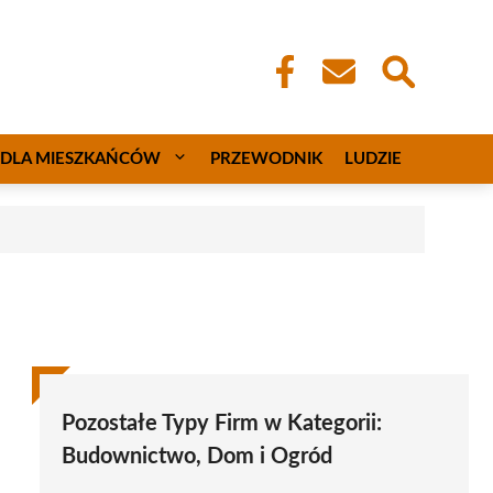
DLA MIESZKAŃCÓW
PRZEWODNIK
LUDZIE
Pozostałe Typy Firm w Kategorii:
Budownictwo, Dom i Ogród