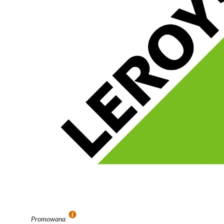
Promowana