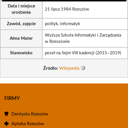
Data i miejsce
21 lipca 1984 Rzeszów
urodzenia
Zawód, zajęcie
polityk, informatyk
Wyższa Szkoła Informatyki i Zarządzania
Alma Mater
w Rzeszowie
Stanowisko
poseł na Sejm VIII kadencji (2015–2019)
Źródło:
Wikipedia
FIRMY
Dentysta Rzeszów
Apteka Rzeszów