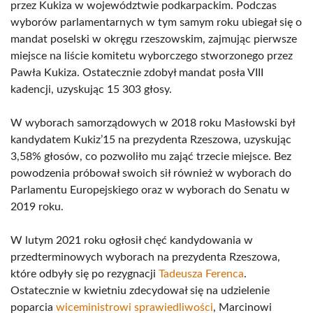
przez Kukiza w województwie podkarpackim. Podczas
wyborów parlamentarnych w tym samym roku ubiegał się o
mandat poselski w okręgu rzeszowskim, zajmując pierwsze
miejsce na liście komitetu wyborczego stworzonego przez
Pawła Kukiza. Ostatecznie zdobył mandat posła VIII
kadencji, uzyskując 15 303 głosy.
W wyborach samorządowych w 2018 roku Masłowski był
kandydatem Kukiz’15 na prezydenta Rzeszowa, uzyskując
3,58% głosów, co pozwoliło mu zająć trzecie miejsce. Bez
powodzenia próbował swoich sił również w wyborach do
Parlamentu Europejskiego oraz w wyborach do Senatu w
2019 roku.
W lutym 2021 roku ogłosił chęć kandydowania w
przedterminowych wyborach na prezydenta Rzeszowa,
które odbyły się po rezygnacji
Tadeusza Ferenca
.
Ostatecznie w kwietniu zdecydował się na udzielenie
poparcia
wiceministrowi sprawiedliwości
, Marcinowi