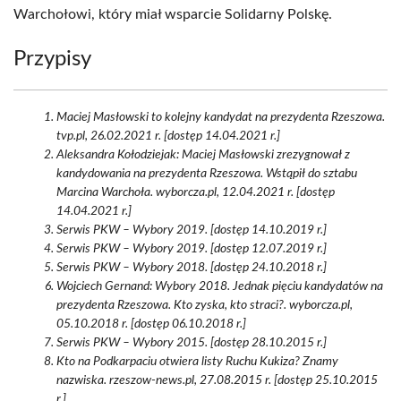
Warchołowi, który miał wsparcie Solidarny Polskę.
Przypisy
Maciej Masłowski to kolejny kandydat na prezydenta Rzeszowa.
tvp.pl, 26.02.2021 r. [dostęp 14.04.2021 r.]
Aleksandra Kołodziejak: Maciej Masłowski zrezygnował z
kandydowania na prezydenta Rzeszowa. Wstąpił do sztabu
Marcina Warchoła. wyborcza.pl, 12.04.2021 r. [dostęp
14.04.2021 r.]
Serwis PKW – Wybory 2019. [dostęp 14.10.2019 r.]
Serwis PKW – Wybory 2019. [dostęp 12.07.2019 r.]
Serwis PKW – Wybory 2018. [dostęp 24.10.2018 r.]
Wojciech Gernand: Wybory 2018. Jednak pięciu kandydatów na
prezydenta Rzeszowa. Kto zyska, kto straci?. wyborcza.pl,
05.10.2018 r. [dostęp 06.10.2018 r.]
Serwis PKW – Wybory 2015. [dostęp 28.10.2015 r.]
Kto na Podkarpaciu otwiera listy Ruchu Kukiza? Znamy
nazwiska. rzeszow-news.pl, 27.08.2015 r. [dostęp 25.10.2015
r.]