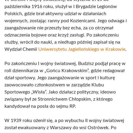
października 1916 roku, służył w I Brygadzie Legionów
Polskich, gdzie brał aktywny udział w działaniach
wojennych, zostając ranny pod Kozienicami. Jego odwaga i
zaangażowanie nie przeszły bez echa, za co otrzymał
odznaczenia bojowe oraz krzyż zasługi. Po zakończeniu
służby, wrócił do nauki, a niedługo później zapisał się na
Wydział Chemii
Uniwersytetu Jagiellońskiego w Krakowie
.
Po zakończeniu I wojny światowej, Budzisz podjął pracę w
roli dziennikarza w „Gońcu Krakowskim”, gdzie redagował
dział sportowy. Jego zaangażowanie w sport i kulturę
zaowocowało członkostwem w zarządzie Klubu
Sportowego „Wisła”. Jako działacz polityczny, ideowo
związany był ze Stronnictwem Chłopskim, z którego
kandydował na posła do sejmu RP.
W 1939 roku ożenił się, a po wybuchu II wojny światowej
został ewakuowany z Warszawy do wsi Ostrówek. Po