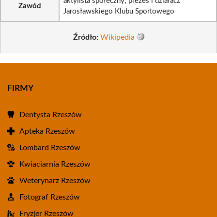
aktylista społeczny; prezes i działacz
Zawód
Jarosławskiego Klubu Sportowego
Źródło:
Wikipedia
FIRMY
Dentysta Rzeszów
Apteka Rzeszów
Lombard Rzeszów
Kwiaciarnia Rzeszów
Weterynarz Rzeszów
Fotograf Rzeszów
Fryzjer Rzeszów