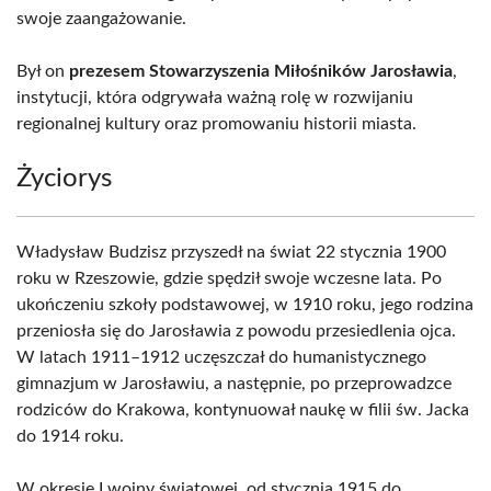
swoje zaangażowanie.
Był on
prezesem Stowarzyszenia Miłośników Jarosławia
,
instytucji, która odgrywała ważną rolę w rozwijaniu
regionalnej kultury oraz promowaniu historii miasta.
Życiorys
Władysław Budzisz przyszedł na świat 22 stycznia 1900
roku w Rzeszowie, gdzie spędził swoje wczesne lata. Po
ukończeniu szkoły podstawowej, w 1910 roku, jego rodzina
przeniosła się do Jarosławia z powodu przesiedlenia ojca.
W latach 1911–1912 uczęszczał do humanistycznego
gimnazjum w Jarosławiu, a następnie, po przeprowadzce
rodziców do Krakowa, kontynuował naukę w filii św. Jacka
do 1914 roku.
W okresie I wojny światowej, od stycznia 1915 do