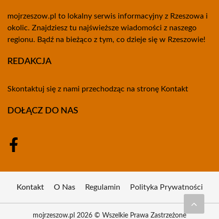
mojrzeszow.pl to lokalny serwis informacyjny z Rzeszowa i
okolic. Znajdziesz tu najświeższe wiadomości z naszego
regionu. Bądź na bieżąco z tym, co dzieje się w Rzeszowie!
REDAKCJA
Skontaktuj się z nami przechodząc na stronę
Kontakt
DOŁĄCZ DO NAS
Kontakt
O Nas
Regulamin
Polityka Prywatności
mojrzeszow.pl 2026 © Wszelkie Prawa Zastrzeżone