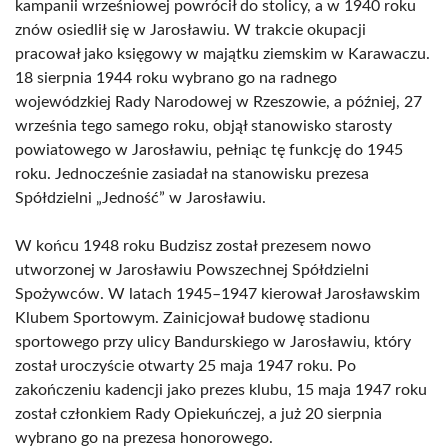
kampanii wrześniowej powrócił do stolicy, a w 1940 roku
znów osiedlił się w Jarosławiu. W trakcie okupacji
pracował jako księgowy w majątku ziemskim w Karawaczu.
18 sierpnia 1944 roku wybrano go na radnego
wojewódzkiej Rady Narodowej w Rzeszowie, a później, 27
września tego samego roku, objął stanowisko starosty
powiatowego w Jarosławiu, pełniąc tę funkcję do 1945
roku. Jednocześnie zasiadał na stanowisku prezesa
Spółdzielni „Jedność” w Jarosławiu.
W końcu 1948 roku Budzisz został prezesem nowo
utworzonej w Jarosławiu Powszechnej Spółdzielni
Spożywców. W latach 1945–1947 kierował Jarosławskim
Klubem Sportowym. Zainicjował budowę stadionu
sportowego przy ulicy Bandurskiego w Jarosławiu, który
został uroczyście otwarty 25 maja 1947 roku. Po
zakończeniu kadencji jako prezes klubu, 15 maja 1947 roku
został członkiem Rady Opiekuńczej, a już 20 sierpnia
wybrano go na prezesa honorowego.