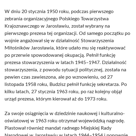
W dniu 20 stycznia 1950 roku, podczas pierwszego
zebrania organizacyjnego Polskiego Towarzystwa
Krajoznawczego w Jarosławiu, został wybrany na
pierwszego prezesa tej organizacji. Od samego początku po
wojnie angażował się w działalność Stowarzyszenia
Miłośników Jarosławia, które udało mu się reaktywować
po przerwie spowodowanej okupacją. Pełnił funkcję
prezesa stowarzyszenia w latach 1945–1947. Działalność
stowarzyszenia, z powodu sytuacji politycznej, została na
pewien czas zawieszona, ale po wznowieniu, od 27
listopada 1958 roku, Budzisz pełnił funkcję sekretarza. Po
kilku latach, 27 stycznia 1963 roku, po raz kolejny objął
urząd prezesa, którym kierował aż do 1973 roku.
Za swoje osiągnięcia w dziedzinie naukowej i kulturalno-
oświatowej w 1963 roku otrzymał wojewódzką nagrodę.
Piastował również mandat radnego Miejskiej Rady
Narodowej w Jarosławiu w latach 1944–1954 i ponownie