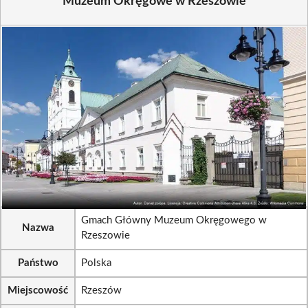
Muzeum Okręgowe w Rzeszowie
Gmach Główny Muzeum Okręgowego w
Nazwa
Rzeszowie
Państwo
Polska
Miejscowość
Rzeszów