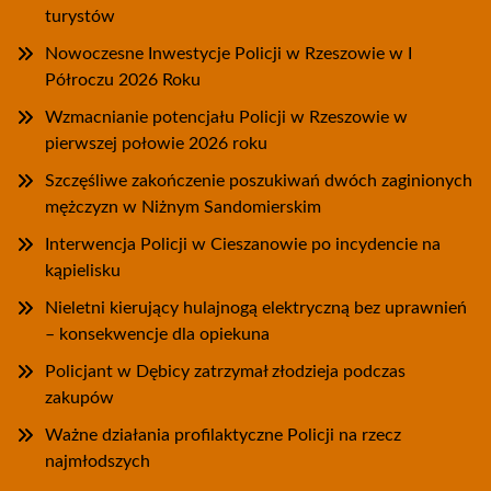
turystów
Nowoczesne Inwestycje Policji w Rzeszowie w I
Półroczu 2026 Roku
Wzmacnianie potencjału Policji w Rzeszowie w
pierwszej połowie 2026 roku
Szczęśliwe zakończenie poszukiwań dwóch zaginionych
mężczyzn w Niżnym Sandomierskim
Interwencja Policji w Cieszanowie po incydencie na
kąpielisku
Nieletni kierujący hulajnogą elektryczną bez uprawnień
– konsekwencje dla opiekuna
Policjant w Dębicy zatrzymał złodzieja podczas
zakupów
Ważne działania profilaktyczne Policji na rzecz
najmłodszych