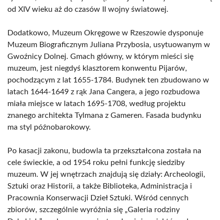
od XIV wieku aż do czasów II wojny światowej.
Dodatkowo, Muzeum Okręgowe w Rzeszowie dysponuje
Muzeum Biograficznym Juliana Przybosia, usytuowanym w
Gwoźnicy Dolnej. Gmach główny, w którym mieści się
muzeum, jest niegdyś klasztorem konwentu Pijarów,
pochodzącym z lat 1655-1784. Budynek ten zbudowano w
latach 1644-1649 z rąk Jana Cangera, a jego rozbudowa
miała miejsce w latach 1695-1708, według projektu
znanego architekta Tylmana z Gameren. Fasada budynku
ma styl późnobarokowy.
Po kasacji zakonu, budowla ta przekształcona została na
cele świeckie, a od 1954 roku pełni funkcję siedziby
muzeum. W jej wnętrzach znajdują się działy: Archeologii,
Sztuki oraz Historii, a także Biblioteka, Administracja i
Pracownia Konserwacji Dzieł Sztuki. Wśród cennych
zbiorów, szczególnie wyróżnia się „Galeria rodziny