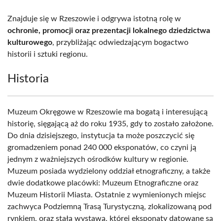
Znajduje się w Rzeszowie i odgrywa istotną rolę w
ochronie, promocji oraz prezentacji lokalnego dziedzictwa
kulturowego
, przybliżając odwiedzającym bogactwo
historii i sztuki regionu.
Historia
Muzeum Okręgowe w Rzeszowie ma bogatą i interesującą
historię, sięgającą aż do roku 1935, gdy to zostało założone.
Do dnia dzisiejszego, instytucja ta może poszczycić się
gromadzeniem ponad 240 000 eksponatów, co czyni ją
jednym z ważniejszych ośrodków kultury w regionie.
Muzeum posiada wydzielony oddział etnograficzny, a także
dwie dodatkowe placówki: Muzeum Etnograficzne oraz
Muzeum Historii Miasta. Ostatnie z wymienionych miejsc
zachwyca Podziemną Trasą Turystyczną, zlokalizowaną pod
rynkiem, oraz stałą wystawą, której eksponaty datowane są