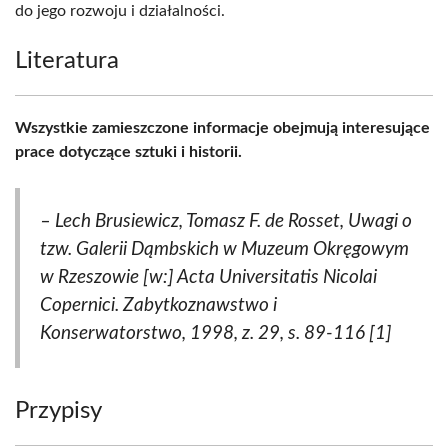
do jego rozwoju i działalności.
Literatura
Wszystkie zamieszczone informacje obejmują interesujące
prace dotyczące sztuki i historii.
– Lech Brusiewicz, Tomasz F. de Rosset, Uwagi o
tzw. Galerii Dąmbskich w Muzeum Okręgowym
w Rzeszowie [w:] Acta Universitatis Nicolai
Copernici. Zabytkoznawstwo i
Konserwatorstwo, 1998, z. 29, s. 89-116 [1]
Przypisy