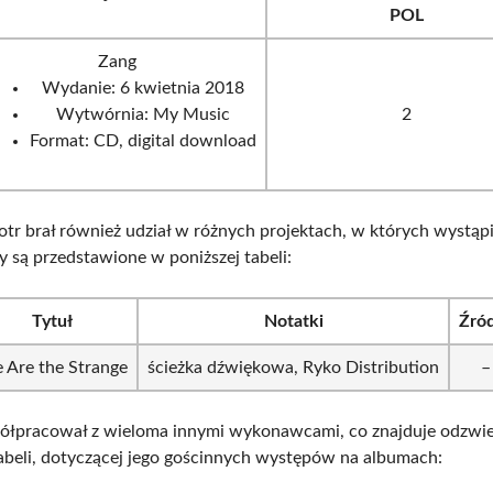
POL
Zang
Wydanie: 6 kwietnia 2018
Wytwórnia: My Music
2
Format: CD, digital download
otr brał również udział w różnych projektach, w których wystąpi
y są przedstawione w poniższej tabeli:
Tytuł
Notatki
Źró
 Are the Strange
ścieżka dźwiękowa, Ryko Distribution
–
ółpracował z wieloma innymi wykonawcami, co znajduje odzwie
tabeli, dotyczącej jego gościnnych występów na albumach: