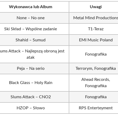
Wykonawca lub Album
Uwagi
None – No one
Metal Mind Production
Ski Skład – Wspólne zadanie
T1-Teraz
Shahid – Sumud
EMI Music Poland
lums Attack – Najlepszą obroną jest
Fonografika
atak
Peja – Na serio
Terrorym, Fonografika
Ahead Records,
Black Glass – Holy Rain
Fonografika
Slums Attack – CNO2
Fonografika
HZOP – Słowo
RPS Enterteyment