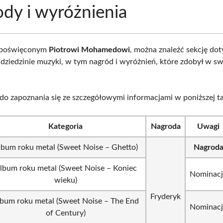
dy i wyróżnienia
 poświęconym
Piotrowi Mohamedowi
, można znaleźć sekcję dot
 dziedzinie muzyki, w tym nagród i wyróżnień, które zdobył w sw
o zapoznania się ze szczegółowymi informacjami w poniższej ta
Kategoria
Nagroda
Uwagi
lbum roku metal (Sweet Noise – Ghetto)
Nagrod
lbum roku metal (Sweet Noise – Koniec
Nominacj
wieku)
Fryderyk
bum roku metal (Sweet Noise – The End
Nominacj
of Century)