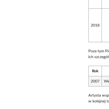
2018
Poza tym Pi
Ich szczegół
Rok
2007
We
Artysta wsp
w kolejnej 