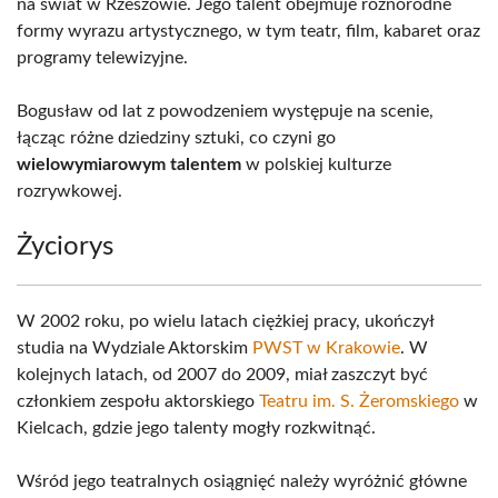
na świat w Rzeszowie. Jego talent obejmuje różnorodne
formy wyrazu artystycznego, w tym teatr, film, kabaret oraz
programy telewizyjne.
Bogusław od lat z powodzeniem występuje na scenie,
łącząc różne dziedziny sztuki, co czyni go
wielowymiarowym talentem
w polskiej kulturze
rozrywkowej.
Życiorys
W 2002 roku, po wielu latach ciężkiej pracy, ukończył
studia na Wydziale Aktorskim
PWST w Krakowie
. W
kolejnych latach, od 2007 do 2009, miał zaszczyt być
członkiem zespołu aktorskiego
Teatru im. S. Żeromskiego
w
Kielcach, gdzie jego talenty mogły rozkwitnąć.
Wśród jego teatralnych osiągnięć należy wyróżnić główne