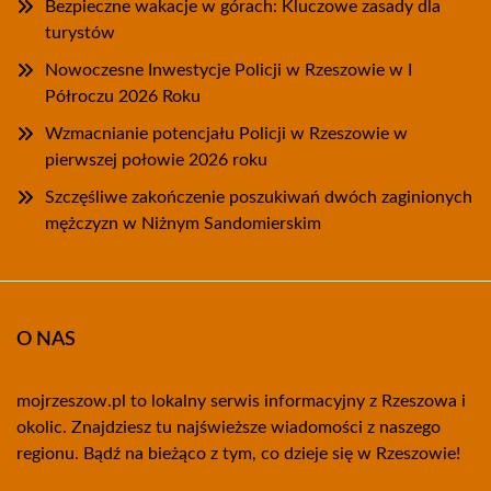
Bezpieczne wakacje w górach: Kluczowe zasady dla
turystów
Nowoczesne Inwestycje Policji w Rzeszowie w I
Półroczu 2026 Roku
Wzmacnianie potencjału Policji w Rzeszowie w
pierwszej połowie 2026 roku
Szczęśliwe zakończenie poszukiwań dwóch zaginionych
mężczyzn w Niżnym Sandomierskim
O NAS
mojrzeszow.pl to lokalny serwis informacyjny z Rzeszowa i
okolic. Znajdziesz tu najświeższe wiadomości z naszego
regionu. Bądź na bieżąco z tym, co dzieje się w Rzeszowie!