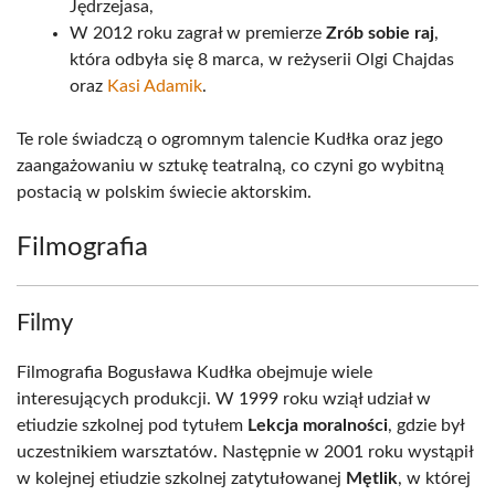
Jędrzejasa,
W 2012 roku zagrał w premierze
Zrób sobie raj
,
która odbyła się 8 marca, w reżyserii Olgi Chajdas
oraz
Kasi Adamik
.
Te role świadczą o ogromnym talencie Kudłka oraz jego
zaangażowaniu w sztukę teatralną, co czyni go wybitną
postacią w polskim świecie aktorskim.
Filmografia
Filmy
Filmografia Bogusława Kudłka obejmuje wiele
interesujących produkcji. W 1999 roku wziął udział w
etiudzie szkolnej pod tytułem
Lekcja moralności
, gdzie był
uczestnikiem warsztatów. Następnie w 2001 roku wystąpił
w kolejnej etiudzie szkolnej zatytułowanej
Mętlik
, w której