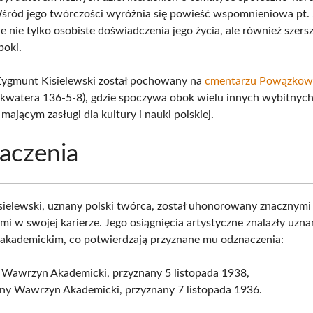
śród jego twórczości wyróżnia się powieść wspomnieniowa pt.
e nie tylko osobiste doświadczenia jego życia, ale również szers
poki.
Zygmunt Kisielewski został pochowany na
cmentarzu Powązkow
kwatera 136-5-8), gdzie spoczywa obok wielu innych wybitnyc
 mającym zasługi dla kultury i nauki polskiej.
aczenia
ielewski, uznany polski twórca, został uhonorowany znacznymi
mi w swojej karierze. Jego osiągnięcia artystyczne znalazły uzna
akademickim, co potwierdzają przyznane mu odznaczenia:
y Wawrzyn Akademicki, przyznany 5 listopada 1938,
rny Wawrzyn Akademicki, przyznany 7 listopada 1936.