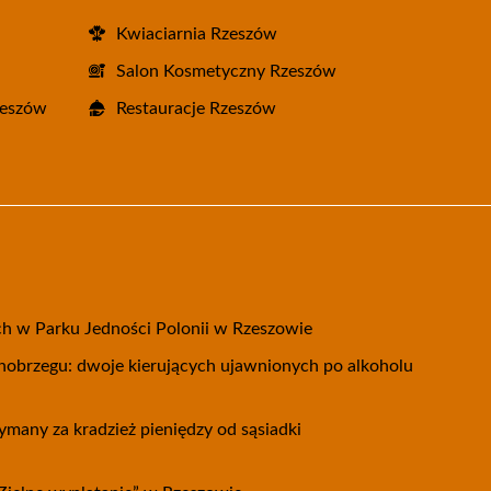
Kwiaciarnia Rzeszów
Salon Kosmetyczny Rzeszów
zeszów
Restauracje Rzeszów
h w Parku Jedności Polonii w Rzeszowie
arnobrzegu: dwoje kierujących ujawnionych po alkoholu
ymany za kradzież pieniędzy od sąsiadki