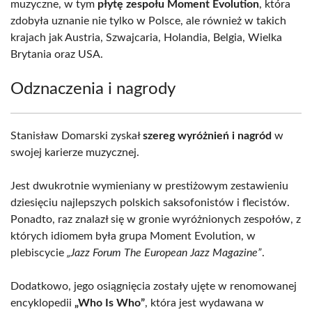
muzyczne, w tym
płytę zespołu Moment Evolution
, która
zdobyła uznanie nie tylko w Polsce, ale również w takich
krajach jak Austria, Szwajcaria, Holandia, Belgia, Wielka
Brytania oraz USA.
Odznaczenia i nagrody
Stanisław Domarski zyskał
szereg wyróżnień i nagród
w
swojej karierze muzycznej.
Jest dwukrotnie wymieniany w prestiżowym zestawieniu
dziesięciu najlepszych polskich saksofonistów i flecistów.
Ponadto, raz znalazł się w gronie wyróżnionych zespołów, z
których idiomem była grupa Moment Evolution, w
plebiscycie
„Jazz Forum The European Jazz Magazine”
.
Dodatkowo, jego osiągnięcia zostały ujęte w renomowanej
encyklopedii
„Who Is Who”
, która jest wydawana w