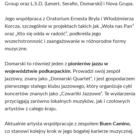
Group oraz L.S.D. (Lenert, Serafin, Domarski) i Nova Grupa.
Jego współpraca z Oratorium Ernesta Bryla i Włodzimierza
Korcza, szczególnie w projektach takich jak „Woła nas Pan”
oraz „Kto się odda w radość”, podkreśla jego
wszechstronność i zaangażowanie w różnorodne formy
muzyczne.
Domarski to również jeden z
pionierów jazzu w
województwie podkarpackim
. Prowadzi swój zespół
jazzowy, znany jako „Domarski Quartet”, i jest gospodarzem
pierwszego stałego klubu jazzowego, który organizuje cykl
koncertów znanych jako „Czwartki Jazzowe”. Te wydarzenia
przyciągają zarówno lokalnych muzyków, jak i czołowych
artystów z całego kraju.
Aktualnie artysta współpracuje z zespołem
Buen Camino
,
co stanowi kolejny krok w jego bogatej karierze muzycznej.