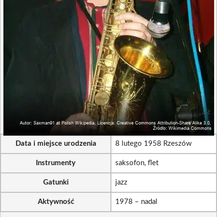
Data i miejsce urodzenia
8 lutego 1958 Rzeszów
Instrumenty
saksofon, flet
Gatunki
jazz
Aktywność
1978 – nadal