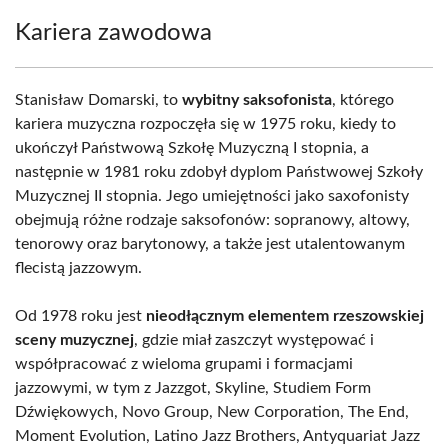
Kariera zawodowa
Stanisław Domarski, to
wybitny saksofonista
, którego
kariera muzyczna rozpoczęła się w 1975 roku, kiedy to
ukończył Państwową Szkołę Muzyczną I stopnia, a
następnie w 1981 roku zdobył dyplom Państwowej Szkoły
Muzycznej II stopnia. Jego umiejętności jako saxofonisty
obejmują różne rodzaje saksofonów: sopranowy, altowy,
tenorowy oraz barytonowy, a także jest utalentowanym
flecistą jazzowym.
Od 1978 roku jest
nieodłącznym elementem rzeszowskiej
sceny muzycznej
, gdzie miał zaszczyt występować i
współpracować z wieloma grupami i formacjami
jazzowymi, w tym z Jazzgot, Skyline, Studiem Form
Dźwiękowych, Novo Group, New Corporation, The End,
Moment Evolution, Latino Jazz Brothers, Antyquariat Jazz