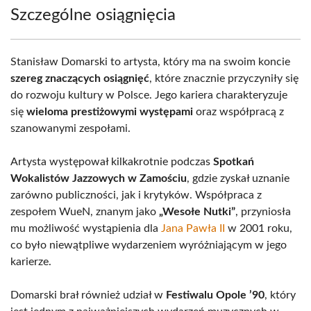
Szczególne osiągnięcia
Stanisław Domarski to artysta, który ma na swoim koncie
szereg znaczących osiągnięć
, które znacznie przyczyniły się
do rozwoju kultury w Polsce. Jego kariera charakteryzuje
się
wieloma prestiżowymi występami
oraz współpracą z
szanowanymi zespołami.
Artysta występował kilkakrotnie podczas
Spotkań
Wokalistów Jazzowych w Zamościu
, gdzie zyskał uznanie
zarówno publiczności, jak i krytyków. Współpraca z
zespołem WueN, znanym jako
„Wesołe Nutki”
, przyniosła
mu możliwość wystąpienia dla
Jana Pawła II
w 2001 roku,
co było niewątpliwe wydarzeniem wyróżniającym w jego
karierze.
Domarski brał również udział w
Festiwalu Opole ’90
, który