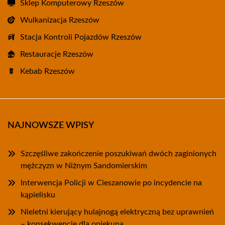
Sklep Komputerowy Rzeszów
Wulkanizacja Rzeszów
Stacja Kontroli Pojazdów Rzeszów
Restauracje Rzeszów
Kebab Rzeszów
NAJNOWSZE WPISY
Szczęśliwe zakończenie poszukiwań dwóch zaginionych
mężczyzn w Niżnym Sandomierskim
Interwencja Policji w Cieszanowie po incydencie na
kąpielisku
Nieletni kierujący hulajnogą elektryczną bez uprawnień
– konsekwencje dla opiekuna