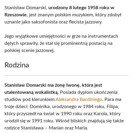
Stanisław Domarski,
urodzony 8 lutego 1958 roku w
Rzeszowie
, jest znanym polskim muzykiem, który zdobył
uznanie jako saksofonista oraz flecista jazzowy.
Jego wyjątkowe umiejętności w grze na instrumentach
dętych sprawiły, że stał się prominentną postacią na
polskiej scenie jazzowej.
Rodzina
Stanisław Domarski ma żonę Iwonę, która jest
utalentowaną wokalistką.
Posiada dyplom ukończenia
studiów pod kierunkiem
Aleksandra Bardiniego
. Para ma
troje dzieci: Dominika, urodzonego w 1984 roku, Filipa,
który przyszedł na świat w 1990 roku oraz Karola, który
urodził się w 1991 roku. Wśród bliskich znajdują się także
rodzice Stanisława – Marian oraz Maria.