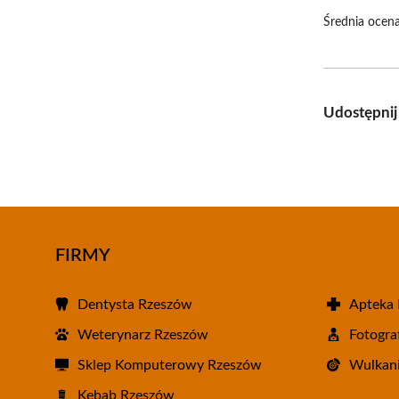
Średnia ocena
Udostępnij
FIRMY
Dentysta Rzeszów
Apteka
Weterynarz Rzeszów
Fotogra
Sklep Komputerowy Rzeszów
Wulkani
Kebab Rzeszów