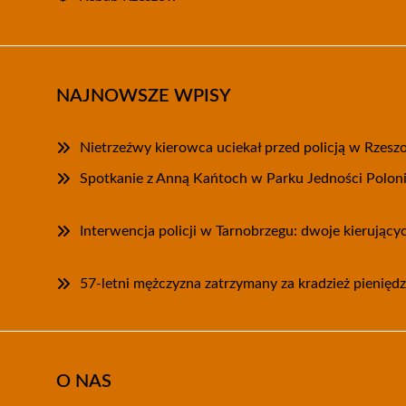
NAJNOWSZE WPISY
Nietrzeźwy kierowca uciekał przed policją w Rzesz
Spotkanie z Anną Kańtoch w Parku Jedności Polon
Interwencja policji w Tarnobrzegu: dwoje kierując
57-letni mężczyzna zatrzymany za kradzież pieniędz
O NAS