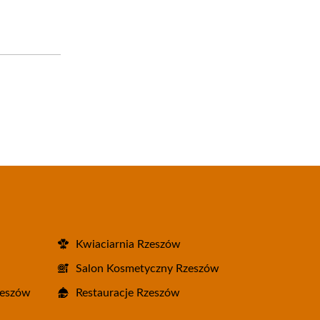
Kwiaciarnia Rzeszów
Salon Kosmetyczny Rzeszów
zeszów
Restauracje Rzeszów