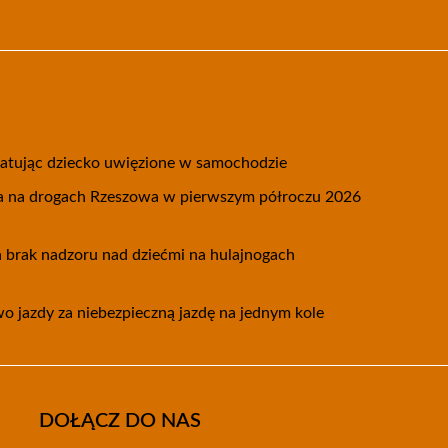
 ratując dziecko uwięzione w samochodzie
 na drogach Rzeszowa w pierwszym półroczu 2026
 brak nadzoru nad dziećmi na hulajnogach
wo jazdy za niebezpieczną jazdę na jednym kole
DOŁĄCZ DO NAS