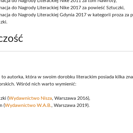
nacja do Nagrody Literackiej Nike 2011 za tom Nawroty,
acja do Nagrody Literackiej Nike 2017 za powieść Sztuczki,
acja do Nagrody Literackiej Gdynia 2017 w kategorii proza za 
zki.
czość
 to autorka, która w swoim dorobku literackim posiada kilka zn
torskich. Wśród nich warto wymienić:
zki (
Wydawnictwo Nisza
, Warszawa 2016),
n (
Wydawnictwo W.A.B.
, Warszawa 2019).