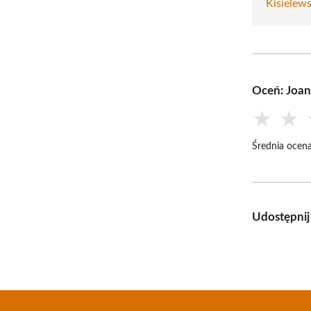
Kisielews
Oceń: Joan
★
★
Średnia ocena
Udostępnij