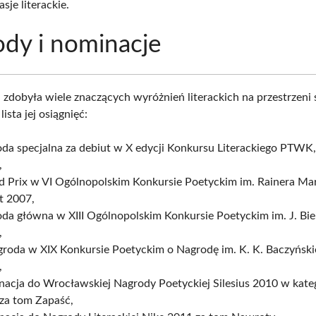
asje literackie.
dy i nominacje
 zdobyła wiele znaczących wyróżnień literackich na przestrzeni 
lista jej osiągnięć:
oda specjalna za debiut w X edycji Konkursu Literackiego PTW
,
 Prix w VI Ogólnopolskim Konkursie Poetyckim im. Rainera Mari
t 2007,
da główna w XIII Ogólnopolskim Konkursie Poetyckim im. J. Bie
,
agroda w XIX Konkursie Poetyckim o Nagrodę im. K. K. Baczyński
,
acja do Wrocławskiej Nagrody Poetyckiej Silesius 2010 w kateg
 za tom Zapaść,