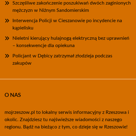
Szczęśliwe zakończenie poszukiwań dwóch zaginionych
mężczyzn w Niżnym Sandomierskim
Interwencja Policji w Cieszanowie po incydencie na
kąpielisku
Nieletni kierujący hulajnogą elektryczną bez uprawnień
– konsekwencje dla opiekuna
Policjant w Dębicy zatrzymał złodzieja podczas
zakupów
O NAS
mojrzeszow.pl to lokalny serwis informacyjny z Rzeszowa i
okolic. Znajdziesz tu najświeższe wiadomości z naszego
regionu. Bądź na bieżąco z tym, co dzieje się w Rzeszowie!