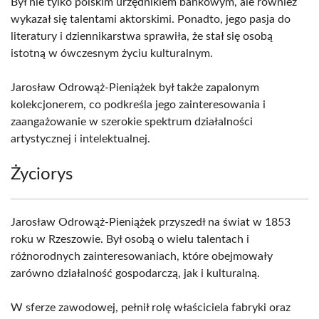
Był nie tylko polskim urzędnikiem bankowym, ale również
wykazał się talentami aktorskimi. Ponadto, jego pasja do
literatury i dziennikarstwa sprawiła, że stał się osobą
istotną w ówczesnym życiu kulturalnym.
Jarosław Odrowąż-Pieniążek był także zapalonym
kolekcjonerem, co podkreśla jego zainteresowania i
zaangażowanie w szerokie spektrum działalności
artystycznej i intelektualnej.
Życiorys
Jarosław Odrowąż-Pieniążek przyszedł na świat w 1853
roku w Rzeszowie. Był osobą o wielu talentach i
różnorodnych zainteresowaniach, które obejmowały
zarówno działalność gospodarczą, jak i kulturalną.
W sferze zawodowej, pełnił rolę właściciela fabryki oraz