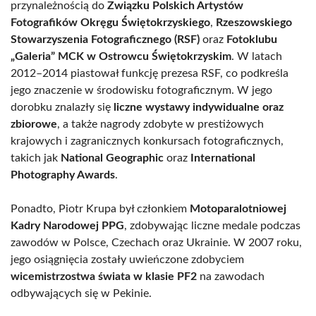
przynależnością do
Związku Polskich Artystów
Fotografików Okręgu Świętokrzyskiego
,
Rzeszowskiego
Stowarzyszenia Fotograficznego (RSF)
oraz
Fotoklubu
„Galeria” MCK w Ostrowcu Świętokrzyskim
. W latach
2012–2014 piastował funkcję prezesa RSF, co podkreśla
jego znaczenie w środowisku fotograficznym. W jego
dorobku znalazły się
liczne wystawy indywidualne oraz
zbiorowe
, a także nagrody zdobyte w prestiżowych
krajowych i zagranicznych konkursach fotograficznych,
takich jak
National Geographic
oraz
International
Photography Awards
.
Ponadto, Piotr Krupa był członkiem
Motoparalotniowej
Kadry Narodowej PPG
, zdobywając liczne medale podczas
zawodów w Polsce, Czechach oraz Ukrainie. W 2007 roku,
jego osiągnięcia zostały uwieńczone zdobyciem
wicemistrzostwa świata w klasie PF2
na zawodach
odbywających się w Pekinie.