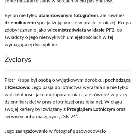
sobie niezatarte ślady w sercach wielu pasjonatów.
Był on nie tylko
utalentowanym fotografem
, ale również
dziennikarzem
specjalizującym się w prasie lotniczej. Krupa
zdobył uznanie jako
wicemistrz świata w klasie PF2
, co
świadczy o jego niezwykłych umiejętnościach w tej
wymagającej dyscyplinie.
Życiorys
Piotr Krupa był osobą o wyjątkowym dorobku,
pochodzącą
z Rzeszowa
. Jego pasja do lotnictwa wyrażała się nie tylko
w działalności jako motoparalotniarz, ale również w pracy
dziennikarskiej w prasie lotniczej oraz lokalnej. W ciągu
swojej kariery był związany z
Przeglądem Lotniczym
oraz
serwisem informacyjnym „TSK 24”.
Jego zaangażowanie w fotografię zaowocowało