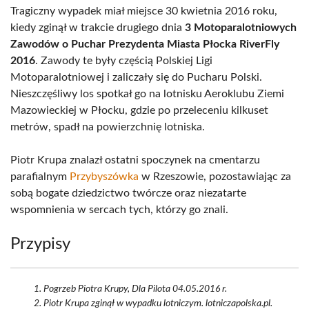
Tragiczny wypadek miał miejsce 30 kwietnia 2016 roku,
kiedy zginął w trakcie drugiego dnia
3 Motoparalotniowych
Zawodów o Puchar Prezydenta Miasta Płocka RiverFly
2016
. Zawody te były częścią Polskiej Ligi
Motoparalotniowej i zaliczały się do Pucharu Polski.
Nieszczęśliwy los spotkał go na lotnisku Aeroklubu Ziemi
Mazowieckiej w Płocku, gdzie po przeleceniu kilkuset
metrów, spadł na powierzchnię lotniska.
Piotr Krupa znalazł ostatni spoczynek na cmentarzu
parafialnym
Przybyszówka
w Rzeszowie, pozostawiając za
sobą bogate dziedzictwo twórcze oraz niezatarte
wspomnienia w sercach tych, którzy go znali.
Przypisy
Pogrzeb Piotra Krupy, Dla Pilota 04.05.2016 r.
Piotr Krupa zginął w wypadku lotniczym. lotniczapolska.pl.