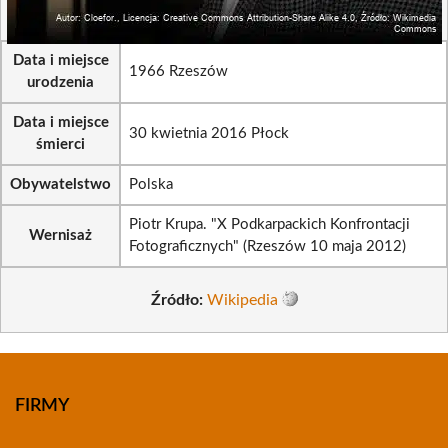
Data i miejsce
1966 Rzeszów
urodzenia
Data i miejsce
30 kwietnia 2016 Płock
śmierci
Obywatelstwo
Polska
Piotr Krupa. "X Podkarpackich Konfrontacji
Wernisaż
Fotograficznych" (Rzeszów 10 maja 2012)
Źródło:
Wikipedia
FIRMY