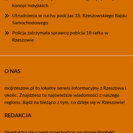
konopi indyjskich
Utrudnienia w ruchu podczas 35. Rzeszowskiego Rajdu
Samochodowego
Policja zatrzymała sprawcę pobicia 18-latka w
Rzeszowie
O NAS
mojrzeszow.pl to lokalny serwis informacyjny z Rzeszowa i
okolic. Znajdziesz tu najświeższe wiadomości z naszego
regionu. Bądź na bieżąco z tym, co dzieje się w Rzeszowie!
REDAKCJA
Skontaktuj się z nami przechodząc na stronę
Kontakt