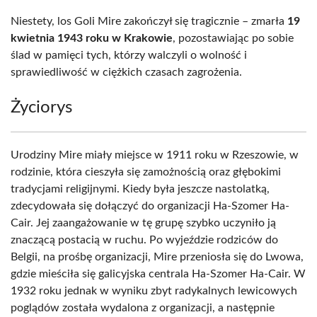
Niestety, los Goli Mire zakończył się tragicznie – zmarła
19
kwietnia 1943 roku w Krakowie
, pozostawiając po sobie
ślad w pamięci tych, którzy walczyli o wolność i
sprawiedliwość w ciężkich czasach zagrożenia.
Życiorys
Urodziny Mire miały miejsce w 1911 roku w Rzeszowie, w
rodzinie, która cieszyła się zamożnością oraz głębokimi
tradycjami religijnymi. Kiedy była jeszcze nastolatką,
zdecydowała się dołączyć do organizacji Ha-Szomer Ha-
Cair. Jej zaangażowanie w tę grupę szybko uczyniło ją
znaczącą postacią w ruchu. Po wyjeździe rodziców do
Belgii, na prośbę organizacji, Mire przeniosła się do Lwowa,
gdzie mieściła się galicyjska centrala Ha-Szomer Ha-Cair. W
1932 roku jednak w wyniku zbyt radykalnych lewicowych
poglądów została wydalona z organizacji, a następnie