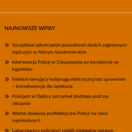
NAJNOWSZE WPISY
Szczęśliwe zakończenie poszukiwań dwóch zaginionych
mężczyzn w Niżnym Sandomierskim
Interwencja Policji w Cieszanowie po incydencie na
kąpielisku
Nieletni kierujący hulajnogą elektryczną bez uprawnień
– konsekwencje dla opiekuna
Policjant w Dębicy zatrzymał złodzieja podczas
zakupów
Ważne działania profilaktyczne Policji na rzecz
najmłodszych
Lubaczowscy policjanci rozbili nielegalną uprawę