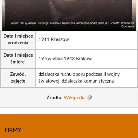
Data i miejsce
1911 Rzeszów
urodzenia
Data i miejsce
19 kwietnia 1943 Kraków
śmierci
Zawód,
działaczka ruchu oporu podczas II wojny
zajęcie
światowej, działaczka komunistyczna
Źródło:
Wikipedia
FIRMY