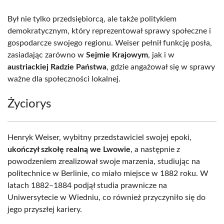
Był nie tylko przedsiębiorcą, ale także politykiem
demokratycznym, który reprezentował sprawy społeczne i
gospodarcze swojego regionu. Weiser pełnił funkcję posła,
zasiadając zarówno w
Sejmie Krajowym
, jak i w
austriackiej Radzie Państwa
, gdzie angażował się w sprawy
ważne dla społeczności lokalnej.
Życiorys
Henryk Weiser, wybitny przedstawiciel swojej epoki,
ukończył szkołę realną we Lwowie
, a następnie z
powodzeniem zrealizował swoje marzenia, studiując na
politechnice w Berlinie, co miało miejsce w 1882 roku. W
latach 1882–1884 podjął studia prawnicze na
Uniwersytecie w Wiedniu, co również przyczyniło się do
jego przyszłej kariery.