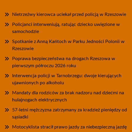
Nietrzeźwy kierowca uciekał przed policją w Rzeszowie
Policjanci interweniują, ratując dziecko uwięzione w
samochodzie
Spotkanie z Anną Kańtoch w Parku Jedności Polonii w
Rzeszowie
Poprawa bezpieczeństwa na drogach Rzeszowa w
pierwszym półroczu 2026 roku
Interwencja policji w Tarnobrzegu: dwoje kierujących
ujawnionych po alkoholu
Mandaty dla rodziców za brak nadzoru nad dziećmi na
hulajnogach elektrycznych
57-letni mężczyzna zatrzymany za kradzież pieniędzy od
sąsiadki
Motocyklista stracił prawo jazdy za niebezpieczną jazdę