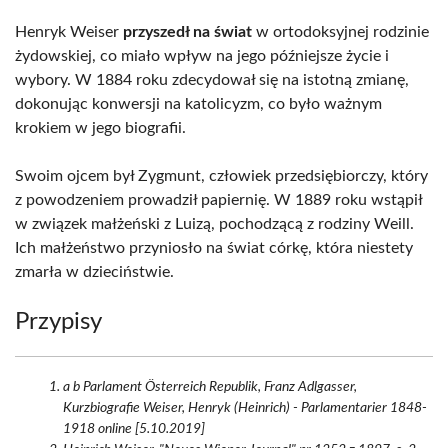
Henryk Weiser
przyszedł na świat
w ortodoksyjnej rodzinie
żydowskiej, co miało wpływ na jego późniejsze życie i
wybory. W 1884 roku zdecydował się na istotną zmianę,
dokonując konwersji na katolicyzm, co było ważnym
krokiem w jego biografii.
Swoim ojcem był Zygmunt, człowiek przedsiębiorczy, który
z powodzeniem prowadził papiernię. W 1889 roku wstąpił
w związek małżeński z Luizą, pochodzącą z rodziny Weill.
Ich małżeństwo przyniosło na świat córkę, która niestety
zmarła w dzieciństwie.
Przypisy
a b Parlament Österreich Republik, Franz Adlgasser,
Kurzbiografie Weiser, Henryk (Heinrich) - Parlamentarier 1848-
1918 online [5.10.2019]