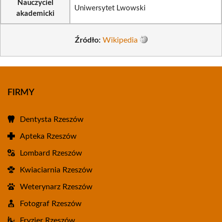
Nauczyciel
Uniwersytet Lwowski
akademicki
Źródło:
Wikipedia
FIRMY
Dentysta Rzeszów
Apteka Rzeszów
Lombard Rzeszów
Kwiaciarnia Rzeszów
Weterynarz Rzeszów
Fotograf Rzeszów
Fryzjer Rzeszów