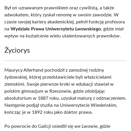
Był on uznawanym prawnikiem oraz cywilistą, a także
adwokatem, który zyskał renomę w swoim zawodzie. W
czasie swojej kariery akademickiej, pełnił funkcję profesora
na
Wydziale Prawa Uniwersytetu Lwowskiego
, gdzie miał
wpływ na kształcenie wielu utalentowanych prawników.
Życiorys
Maurycy Allerhand pochodził z zamożnej rodziny
żydowskiej, której przedstawiciele byli właścicielami
ziemskimi. Swoje pierwsze kroki w edukacji stawiał w
polskim gimnazjum w Rzeszowie, gdzie zdobijając
absolutorium w 1887 roku, uzyskał maturę z odznaczeniem.
Następnie podjął studia na Uniwersytecie Wiedeńskim,
kończąc je w 1892 roku jako doktor prawa.
Po powrocie do Galicji osiedlił się we Lwowie, gdzie