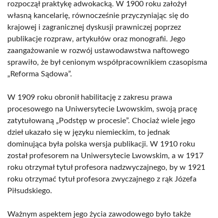
rozpoczął praktykę adwokacką. W 1900 roku założył
własną kancelarię, równocześnie przyczyniając się do
krajowej i zagranicznej dyskusji prawniczej poprzez
publikacje rozpraw, artykułów oraz monografii. Jego
zaangażowanie w rozwój ustawodawstwa naftowego
sprawiło, że był cenionym współpracownikiem czasopisma
„Reforma Sądowa”.
W 1909 roku obronił habilitację z zakresu prawa
procesowego na Uniwersytecie Lwowskim, swoją pracę
zatytułowaną „Podstęp w procesie”. Chociaż wiele jego
dzieł ukazało się w języku niemieckim, to jednak
dominująca była polska wersja publikacji. W 1910 roku
został profesorem na Uniwersytecie Lwowskim, a w 1917
roku otrzymał tytuł profesora nadzwyczajnego, by w 1921
roku otrzymać tytuł profesora zwyczajnego z rąk Józefa
Piłsudskiego.
Ważnym aspektem jego życia zawodowego było także