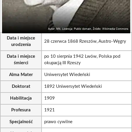
Data i miejsce
28 czerwca 1868 Rzeszów, Austro-Węgry
urodzenia
Data i miejsce
po 10 sierpnia 1942 Lwów, Polska pod
śmierci
okupacją III Rzeszy
Alma Mater
Uniwersytet Wiedeński
Doktorat
1892 Uniwersytet Wiedeński
Habilitacja
1909
Profesura
1921
Specjalność
prawo cywilne