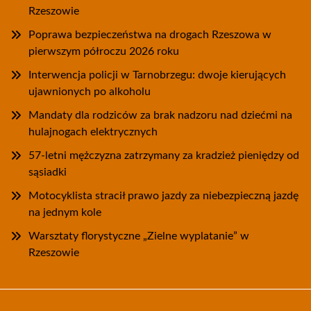
Rzeszowie
Poprawa bezpieczeństwa na drogach Rzeszowa w
pierwszym półroczu 2026 roku
Interwencja policji w Tarnobrzegu: dwoje kierujących
ujawnionych po alkoholu
Mandaty dla rodziców za brak nadzoru nad dziećmi na
hulajnogach elektrycznych
57-letni mężczyzna zatrzymany za kradzież pieniędzy od
sąsiadki
Motocyklista stracił prawo jazdy za niebezpieczną jazdę
na jednym kole
Warsztaty florystyczne „Zielne wyplatanie” w
Rzeszowie