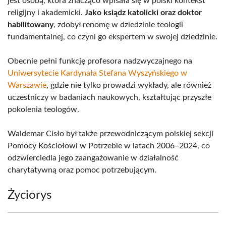
jest osobą, która znacząco wpisała się w polski kontekst
religijny i akademicki.
Jako ksiądz katolicki oraz doktor
habilitowany
, zdobył renomę w dziedzinie teologii
fundamentalnej, co czyni go ekspertem w swojej dziedzinie.
Obecnie pełni funkcję profesora nadzwyczajnego na
Uniwersytecie Kardynała Stefana Wyszyńskiego w
Warszawie
, gdzie nie tylko prowadzi wykłady, ale również
uczestniczy w badaniach naukowych, kształtując przyszłe
pokolenia teologów.
Waldemar Cisło był także przewodniczącym polskiej sekcji
Pomocy Kościołowi w Potrzebie w latach 2006–2024, co
odzwierciedla jego zaangażowanie w działalność
charytatywną oraz pomoc potrzebującym.
Życiorys