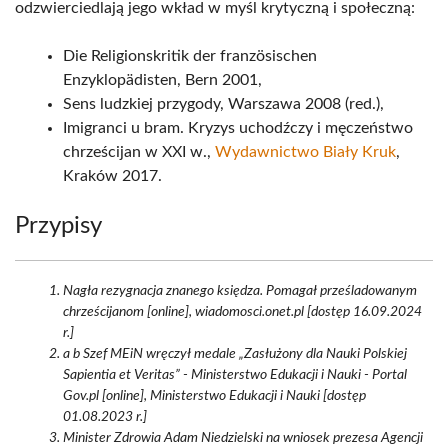
odzwierciedlają jego wkład w myśl krytyczną i społeczną:
Die Religionskritik der französischen
Enzyklopädisten, Bern 2001,
Sens ludzkiej przygody, Warszawa 2008 (red.),
Imigranci u bram. Kryzys uchodźczy i męczeństwo
chrześcijan w XXI w.,
Wydawnictwo Biały Kruk
,
Kraków 2017.
Przypisy
Nagła rezygnacja znanego księdza. Pomagał prześladowanym
chrześcijanom [online], wiadomosci.onet.pl [dostęp 16.09.2024
r.]
a b Szef MEiN wręczył medale „Zasłużony dla Nauki Polskiej
Sapientia et Veritas” - Ministerstwo Edukacji i Nauki - Portal
Gov.pl [online], Ministerstwo Edukacji i Nauki [dostęp
01.08.2023 r.]
Minister Zdrowia Adam Niedzielski na wniosek prezesa Agencji