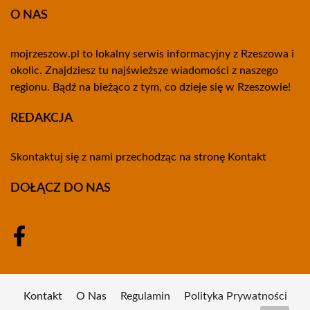
O NAS
mojrzeszow.pl to lokalny serwis informacyjny z Rzeszowa i
okolic. Znajdziesz tu najświeższe wiadomości z naszego
regionu. Bądź na bieżąco z tym, co dzieje się w Rzeszowie!
REDAKCJA
Skontaktuj się z nami przechodząc na stronę
Kontakt
DOŁĄCZ DO NAS
Kontakt
O Nas
Regulamin
Polityka Prywatności