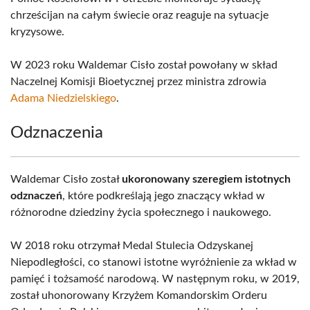
chrześcijan na całym świecie oraz reaguje na sytuacje
kryzysowe.
W 2023 roku Waldemar Cisło został powołany w skład
Naczelnej Komisji Bioetycznej przez ministra zdrowia
Adama Niedzielskiego
.
Odznaczenia
Waldemar Cisło został
ukoronowany szeregiem istotnych
odznaczeń
, które podkreślają jego znaczący wkład w
różnorodne dziedziny życia społecznego i naukowego.
W 2018 roku otrzymał Medal Stulecia Odzyskanej
Niepodległości, co stanowi istotne wyróżnienie za wkład w
pamięć i tożsamość narodową. W następnym roku, w 2019,
został uhonorowany Krzyżem Komandorskim Orderu