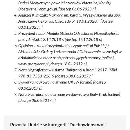
Badań Medycznych powołał członków Naczelnej Komisji
Bioetycznej. abm.gov.pl. [dostęp 06.06.2023 r.]
Andrzej Klimczak: Nagroda im. kard. S. Wyszyńskiego dla abp.
Jędraszewskiego i ks. Cisło. sdp.pl, 19.01.2020 r. [dostęp
03.01.2023 r.]
Prezydent nadał Medale Stulecia Odzyskanej Niepodległości.
prezydent.pl, 12.12.2018 r. [dostęp 16.12.2018 r.]
Oficjalna strona Prezydenta Rzeczypospolitej Polskiej /
Aktualności / Ordery i odznaczenia / Odznaczenia za zasługi w
działalności na rzecz osób potrzebujących pomocy [online],
www.prezydent.pl [dostęp 16.04.2019 r.]
Nota biograficzna w książce "Imigranci u bram", 2017, ISBN
978-83-7553-228-9 [dostęp 08.06.2017 r.]
Sylwetka naukowa na stronie UKSW [online] [dostęp
08.06.2017 r.]
Nota biograficzna na stronie wydawnictwa Biały Kruk [online]
[dostęp 08.06.2017 r.]
Pozostali ludzie w kategorii "Duchowieństwo i