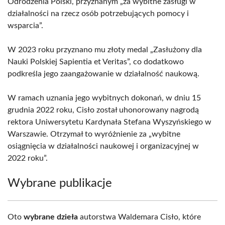
Odrodzenia Polski, przyznanym „za wybitne zasługi w
działalności na rzecz osób potrzebujących pomocy i
wsparcia”.
W 2023 roku przyznano mu złoty medal „Zasłużony dla
Nauki Polskiej Sapientia et Veritas”, co dodatkowo
podkreśla jego zaangażowanie w działalność naukową.
W ramach uznania jego wybitnych dokonań, w dniu 15
grudnia 2022 roku, Cisło został uhonorowany nagrodą
rektora Uniwersytetu Kardynała Stefana Wyszyńskiego w
Warszawie. Otrzymał to wyróżnienie za „wybitne
osiągnięcia w działalności naukowej i organizacyjnej w
2022 roku”.
Wybrane publikacje
Oto
wybrane dzieła
autorstwa Waldemara Cisło, które