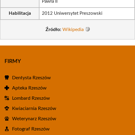
Pawła II
Habilitacja
2012 Uniwersytet Preszowski
Źródło:
Wikipedia
FIRMY
Dentysta Rzeszów
Apteka Rzeszów
Lombard Rzeszów
Kwiaciarnia Rzeszów
Weterynarz Rzeszów
Fotograf Rzeszów