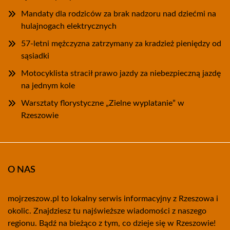
Mandaty dla rodziców za brak nadzoru nad dziećmi na
hulajnogach elektrycznych
57-letni mężczyzna zatrzymany za kradzież pieniędzy od
sąsiadki
Motocyklista stracił prawo jazdy za niebezpieczną jazdę
na jednym kole
Warsztaty florystyczne „Zielne wyplatanie” w
Rzeszowie
O NAS
mojrzeszow.pl to lokalny serwis informacyjny z Rzeszowa i
okolic. Znajdziesz tu najświeższe wiadomości z naszego
regionu. Bądź na bieżąco z tym, co dzieje się w Rzeszowie!