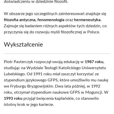
doświadczeniu w dziedzinie filozofii.
W obszarze jego szczególnych zainteresowań znajduje się
filozofia antyczna, fenomenologia
oraz
hermeneutyka
.
Zajmuje się badaniem różnych aspektów tych dziedzin, co
przyczynia się do rozwoju myśli filozoficznej w Polsce.
Wykształcenie
Piotr Pasterczyk rozpoczął swoją edukację w
1987 roku
,
studiując na Wydziale Teologii Katolickiego Uniwersytetu
Lubelskiego. Od 1991 roku miał zaszczyt korzystać ze
stypendium językowego GFPS, które umożliwiło mu naukę
we Fryburgu Bryzgowijskim. Dwa lata później, w 1992
roku, otrzymał stypendium naukowe GFPS w Moguncji. W
1993 roku
przyjął święcenia kapłańskie, co stanowiło
istotny krok w jego karierze.