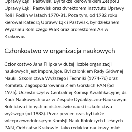
Uprawy Łąk i Pastwisk. Był także kierownikiem Zespołu
Uprawy Łąk i Pastwisk oraz dyrektorem Instytutu Uprawy
Roli i Roślin w latach 1970-81. Poza tym, od 1982 roku
kierował Katedrą Uprawy Łąk i Pastwisk, był dziekanem
Wydziału Rolniczego WSR oraz prorektorem AR w
Krakowie.
Członkostwo w organizacja naukowych
Członkostwo Jana Filipka w dużej liczbie organizacji
naukowych jest imponujące. Był członkiem Rady Głównej
Nauki, Szkolnictwa Wyższego i Techniki (1974-76) oraz
Komitetu Zagospodarowania Ziem Górskich PAN (od
1975). Uczestniczył w Centralnej Komisji Kwalifikacyjnej ds.
Kadr Naukowych oraz w Zespole Dydaktyczno-Naukowym
Rolnictwa i innych ministerstwie nauki i szkolnictwa
wyższego (od 1983). Przez pewien czas był także
wiceprzewodniczącym Komisji Nauk Rolniczych i Leśnych
PAN, Oddział w Krakowie. Jako redaktor naukowy, miał