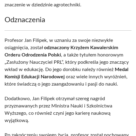
znaczenie w dziedzinie agrotechniki.
Odznaczenia
Profesor Jan Filipek, w uznaniu za swoje niezwykłe
osiągnięcia, został
odznaczony Krzyżem Kawalerskim
Orderu Odrodzenia Polski
, a także tytułem honorowym
„Zasłużony Nauczyciel PRL”, który podkreśla jego znaczący
wkład w edukację. Do jego dorobku należy również
Medal
Komisji Edukacji Narodowej
oraz wiele innych wyróżnień,
które świadczą o jego zaangażowaniu i pasji do nauki.
Dodatkowo, Jan Filipek otrzymał szereg nagród
przyznawanych przez Ministra Nauki i Szkolnictwa
Wyższego, co również czyni jego karierę naukową
wyjątkową.
Po zakończeniu swojego życia, profesor został pochowany