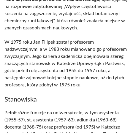
na rozprawie zatytułowanej „Wpływ częstotliwości
koszenia na zagęszczenie, wydajność, skład botaniczny i
chemiczny runi łąkowej”, która również znalazła miejsce w
znanych czasopismach naukowych.
W 1975 roku Jan Filipek został profesorem
nadzwyczajnym, a w 1983 roku mianowano go profesorem
zwyczajnym. Jego kariera akademicka obejmowała szereg
znaczących stanowisk w Katedrze Uprawy Łąk i Pastwisk,
gdzie pełnił rolę asystenta od 1955 do 1957 roku, a
następnie zajmował kolejne stopnie naukowe, aż do tytułu
profesora, który zdobył w 1975 roku.
Stanowiska
Pełnił różne funkcje na uniwersytecie, w tym asystenta
(1955-57), st. asystenta (1957-63), adiunkta (1963-68),
docenta (1968-75) oraz profesora (od 1975) w Katedrze