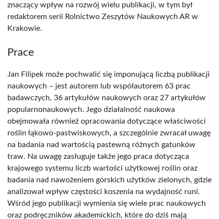
znaczący wpływ na rozwój wielu publikacji, w tym był
redaktorem serii Rolnictwo Zeszytów Naukowych AR w
Krakowie.
Prace
Jan Filipek może pochwalić się imponującą liczbą publikacji
naukowych – jest autorem lub współautorem 63 prac
badawczych, 36 artykułów naukowych oraz 27 artykułów
popularnonaukowych. Jego działalność naukowa
obejmowała również opracowania dotyczące właściwości
roślin łąkowo-pastwiskowych, a szczególnie zwracał uwagę
na badania nad wartością pastewną różnych gatunków
traw. Na uwagę zasługuje także jego praca dotycząca
krajowego systemu liczb wartości użytkowej roślin oraz
badania nad nawożeniem górskich użytków zielonych, gdzie
analizował wpływ częstości koszenia na wydajność runi.
Wśród jego publikacji wymienia się wiele prac naukowych
oraz podręczników akademickich, które do dziś mają