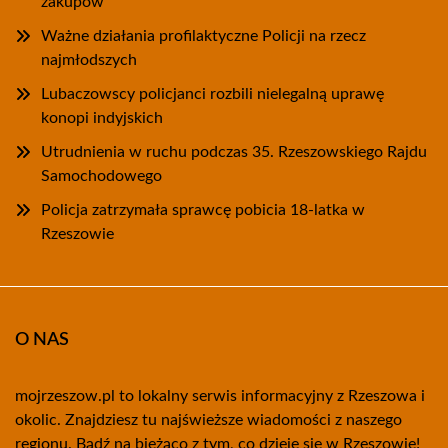
zakupów
Ważne działania profilaktyczne Policji na rzecz
najmłodszych
Lubaczowscy policjanci rozbili nielegalną uprawę
konopi indyjskich
Utrudnienia w ruchu podczas 35. Rzeszowskiego Rajdu
Samochodowego
Policja zatrzymała sprawcę pobicia 18-latka w
Rzeszowie
O NAS
mojrzeszow.pl to lokalny serwis informacyjny z Rzeszowa i
okolic. Znajdziesz tu najświeższe wiadomości z naszego
regionu. Bądź na bieżąco z tym, co dzieje się w Rzeszowie!