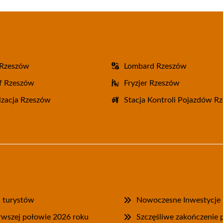
 Rzeszów
Lombard Rzeszów
f Rzeszów
Fryzjer Rzeszów
zacja Rzeszów
Stacja Kontroli Pojazdów R
a turystów
Nowoczesne Inwestycje P
rwszej połowie 2026 roku
Szczęśliwe zakończenie