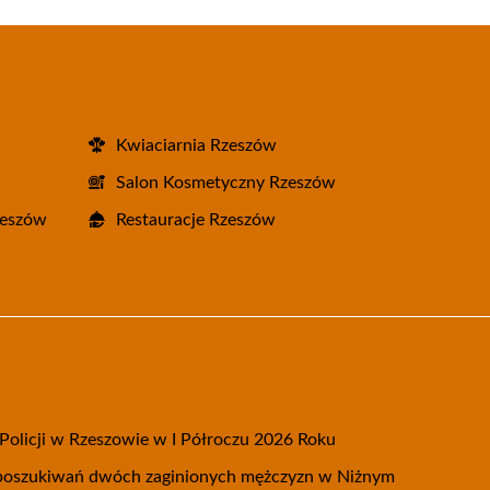
Kwiaciarnia Rzeszów
Salon Kosmetyczny Rzeszów
zeszów
Restauracje Rzeszów
olicji w Rzeszowie w I Półroczu 2026 Roku
 poszukiwań dwóch zaginionych mężczyzn w Niżnym