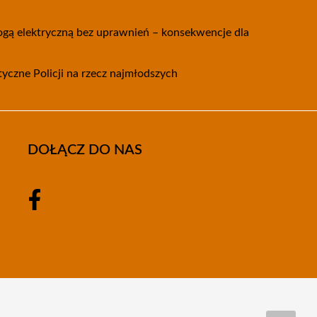
nogą elektryczną bez uprawnień – konsekwencje dla
tyczne Policji na rzecz najmłodszych
DOŁĄCZ DO NAS