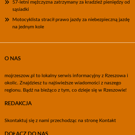
57-letni mężczyzna zatrzymany za kradzież pieniędzy od
sąsiadki
Motocyklista stracił prawo jazdy za niebezpieczną jazdę
na jednym kole
O NAS
mojrzeszow.pl to lokalny serwis informacyjny z Rzeszowa i
okolic. Znajdziesz tu najświeższe wiadomości z naszego
regionu. Bądź na bieżąco z tym, co dzieje się w Rzeszowie!
REDAKCJA
Skontaktuj się z nami przechodząc na stronę
Kontakt
DOŁĄCZ DO NAS