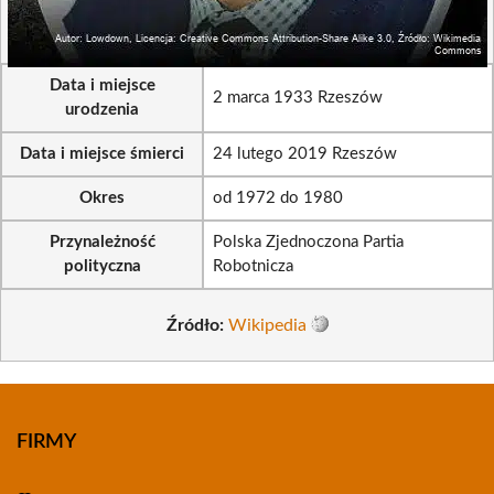
Data i miejsce
2 marca 1933 Rzeszów
urodzenia
Data i miejsce śmierci
24 lutego 2019 Rzeszów
Okres
od 1972 do 1980
Przynależność
Polska Zjednoczona Partia
polityczna
Robotnicza
Źródło:
Wikipedia
FIRMY