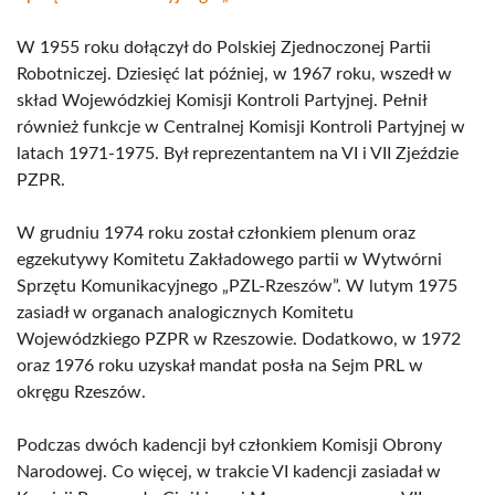
W 1955 roku dołączył do Polskiej Zjednoczonej Partii
Robotniczej. Dziesięć lat później, w 1967 roku, wszedł w
skład Wojewódzkiej Komisji Kontroli Partyjnej. Pełnił
również funkcje w Centralnej Komisji Kontroli Partyjnej w
latach 1971-1975. Był reprezentantem na VI i VII Zjeździe
PZPR.
W grudniu 1974 roku został członkiem plenum oraz
egzekutywy Komitetu Zakładowego partii w Wytwórni
Sprzętu Komunikacyjnego „PZL-Rzeszów”. W lutym 1975
zasiadł w organach analogicznych Komitetu
Wojewódzkiego PZPR w Rzeszowie. Dodatkowo, w 1972
oraz 1976 roku uzyskał mandat posła na Sejm PRL w
okręgu Rzeszów.
Podczas dwóch kadencji był członkiem Komisji Obrony
Narodowej. Co więcej, w trakcie VI kadencji zasiadał w