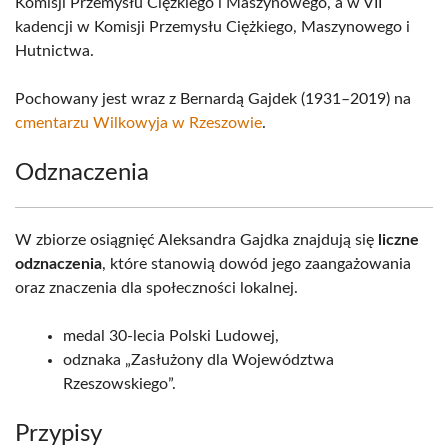
Komisji Przemysłu Ciężkiego i Maszynowego, a w VII
kadencji w Komisji Przemysłu Ciężkiego, Maszynowego i
Hutnictwa.
Pochowany jest wraz z Bernardą Gajdek (1931–2019) na
cmentarzu Wilkowyja w Rzeszowie
.
Odznaczenia
W zbiorze osiągnięć Aleksandra Gajdka znajdują się
liczne
odznaczenia
, które stanowią dowód jego zaangażowania
oraz znaczenia dla społeczności lokalnej.
medal 30-lecia Polski Ludowej,
odznaka „Zasłużony dla Województwa
Rzeszowskiego”.
Przypisy