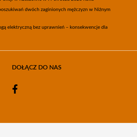
 poszukiwań dwóch zaginionych mężczyzn w Niżnym
nogą elektryczną bez uprawnień – konsekwencje dla
DOŁĄCZ DO NAS