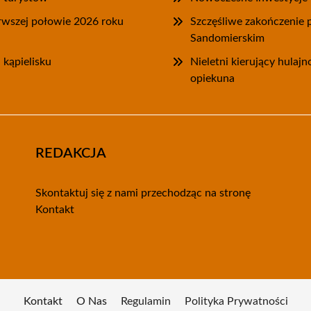
rwszej połowie 2026 roku
Szczęśliwe zakończenie
Sandomierskim
 kąpielisku
Nieletni kierujący hulaj
opiekuna
REDAKCJA
Skontaktuj się z nami przechodząc na stronę
Kontakt
Kontakt
O Nas
Regulamin
Polityka Prywatności