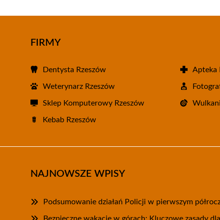
FIRMY
Dentysta Rzeszów
Apteka
Weterynarz Rzeszów
Fotogra
Sklep Komputerowy Rzeszów
Wulkani
Kebab Rzeszów
NAJNOWSZE WPISY
Podsumowanie działań Policji w pierwszym półroc
Bezpieczne wakacje w górach: Kluczowe zasady dl