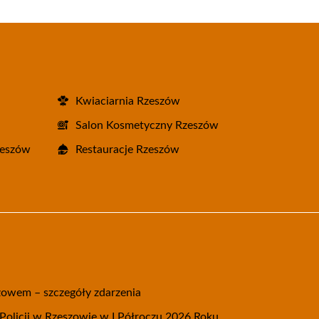
Kwiaciarnia Rzeszów
Salon Kosmetyczny Rzeszów
zeszów
Restauracje Rzeszów
żowem – szczegóły zdarzenia
olicji w Rzeszowie w I Półroczu 2026 Roku