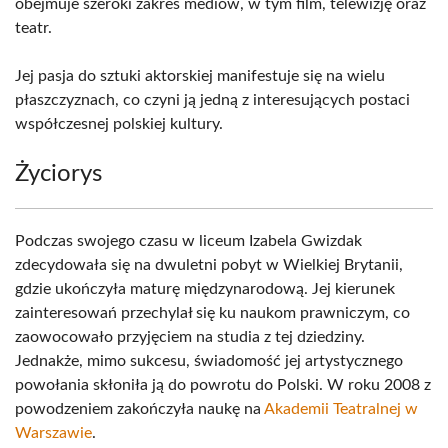
obejmuje szeroki zakres mediów, w tym film, telewizję oraz
teatr.
Jej pasja do sztuki aktorskiej manifestuje się na wielu
płaszczyznach, co czyni ją jedną z interesujących postaci
współczesnej polskiej kultury.
Życiorys
Podczas swojego czasu w liceum Izabela Gwizdak
zdecydowała się na dwuletni pobyt w Wielkiej Brytanii,
gdzie ukończyła maturę międzynarodową. Jej kierunek
zainteresowań przechylał się ku naukom prawniczym, co
zaowocowało przyjęciem na studia z tej dziedziny.
Jednakże, mimo sukcesu, świadomość jej artystycznego
powołania skłoniła ją do powrotu do Polski. W roku 2008 z
powodzeniem zakończyła naukę na
Akademii Teatralnej w
Warszawie
.