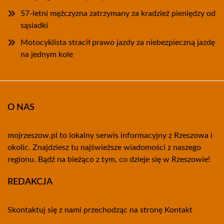
57-letni mężczyzna zatrzymany za kradzież pieniędzy od
sąsiadki
Motocyklista stracił prawo jazdy za niebezpieczną jazdę
na jednym kole
O NAS
mojrzeszow.pl to lokalny serwis informacyjny z Rzeszowa i
okolic. Znajdziesz tu najświeższe wiadomości z naszego
regionu. Bądź na bieżąco z tym, co dzieje się w Rzeszowie!
REDAKCJA
Skontaktuj się z nami przechodząc na stronę
Kontakt