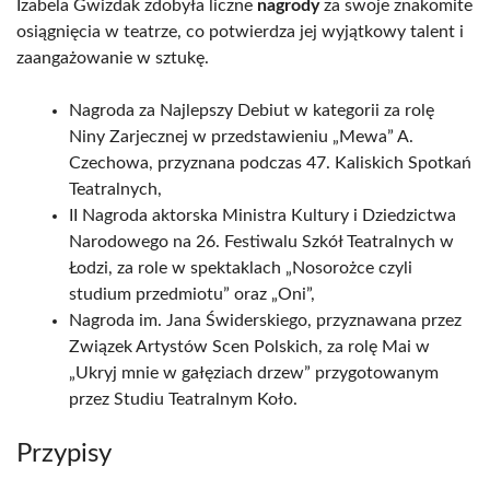
Izabela Gwizdak zdobyła liczne
nagrody
za swoje znakomite
osiągnięcia w teatrze, co potwierdza jej wyjątkowy talent i
zaangażowanie w sztukę.
Nagroda za Najlepszy Debiut w kategorii za rolę
Niny Zarjecznej w przedstawieniu „Mewa” A.
Czechowa, przyznana podczas 47. Kaliskich Spotkań
Teatralnych,
II Nagroda aktorska Ministra Kultury i Dziedzictwa
Narodowego na 26. Festiwalu Szkół Teatralnych w
Łodzi, za role w spektaklach „Nosorożce czyli
studium przedmiotu” oraz „Oni”,
Nagroda im. Jana Świderskiego, przyznawana przez
Związek Artystów Scen Polskich, za rolę Mai w
„Ukryj mnie w gałęziach drzew” przygotowanym
przez Studiu Teatralnym Koło.
Przypisy