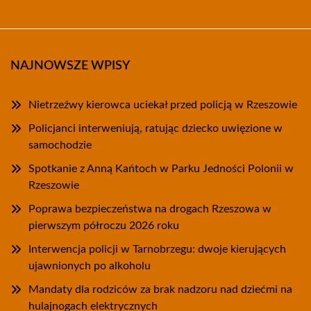
NAJNOWSZE WPISY
Nietrzeźwy kierowca uciekał przed policją w Rzeszowie
Policjanci interweniują, ratując dziecko uwięzione w
samochodzie
Spotkanie z Anną Kańtoch w Parku Jedności Polonii w
Rzeszowie
Poprawa bezpieczeństwa na drogach Rzeszowa w
pierwszym półroczu 2026 roku
Interwencja policji w Tarnobrzegu: dwoje kierujących
ujawnionych po alkoholu
Mandaty dla rodziców za brak nadzoru nad dziećmi na
hulajnogach elektrycznych