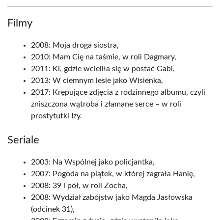
Filmy
2008: Moja droga siostra,
2010: Mam Cię na taśmie, w roli Dagmary,
2011: Ki, gdzie wcieliła się w postać Gabi,
2013: W ciemnym lesie jako Wisienka,
2017: Krępujące zdjęcia z rodzinnego albumu, czyli
zniszczona wątroba i złamane serce – w roli
prostytutki Izy.
Seriale
2003: Na Wspólnej jako policjantka,
2007: Pogoda na piątek, w której zagrała Hanię,
2008: 39 i pół, w roli Zocha,
2008: Wydział zabójstw jako Magda Jasłowska
(odcinek 31),