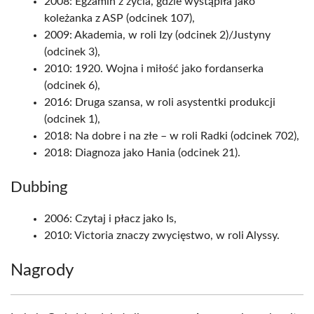
2008: Egzamin z życia, gdzie wystąpiła jako
koleżanka z ASP (odcinek 107),
2009: Akademia, w roli Izy (odcinek 2)/Justyny
(odcinek 3),
2010: 1920. Wojna i miłość jako fordanserka
(odcinek 6),
2016: Druga szansa, w roli asystentki produkcji
(odcinek 1),
2018: Na dobre i na złe – w roli Radki (odcinek 702),
2018: Diagnoza jako Hania (odcinek 21).
Dubbing
2006: Czytaj i płacz jako Is,
2010: Victoria znaczy zwycięstwo, w roli Alyssy.
Nagrody